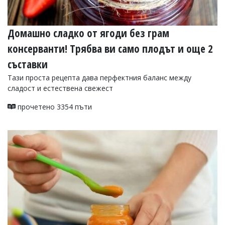
Домашно сладко от ягоди без грам
консерванти! Трябва ви само плодът и още 2
съставки
Тази проста рецепта дава перфектния баланс между
сладост и естествена свежест
прочетено 3354 пъти