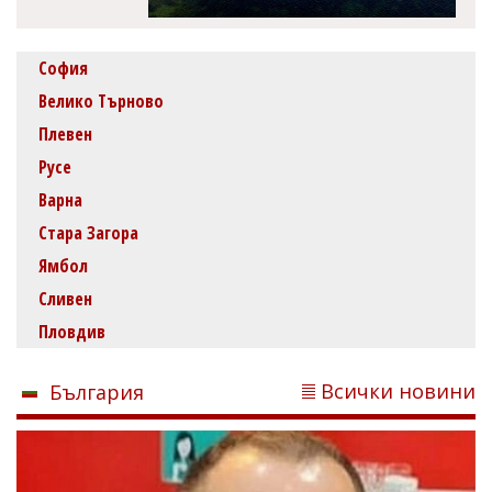
София
Велико Търново
Плевен
Русе
Варна
Стара Загора
Ямбол
Сливен
Пловдив
Всички новини
България