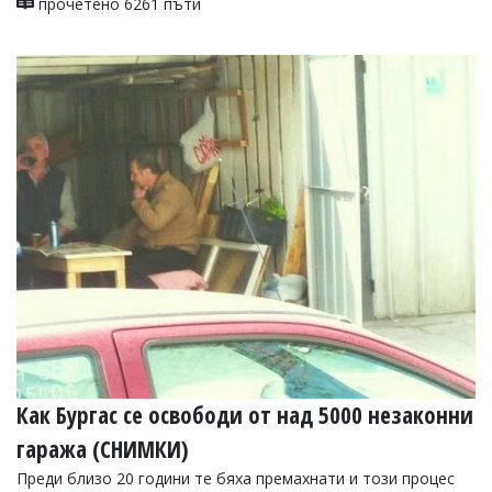
прочетено 6261 пъти
Как Бургас се освободи от над 5000 незаконни
гаража (СНИМКИ)
Преди близо 20 години те бяха премахнати и този процес