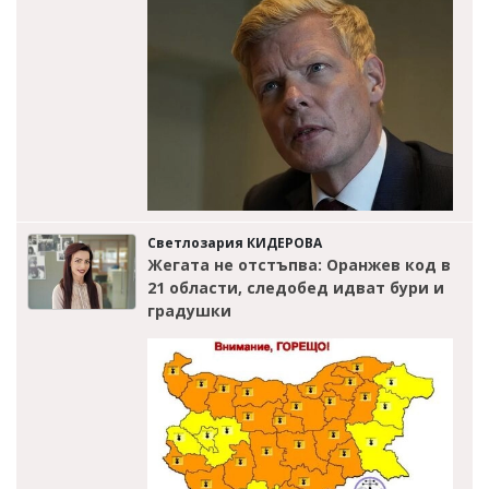
Светлозария КИДЕРОВА
Жегата не отстъпва: Оранжев код в
21 области, следобед идват бури и
градушки