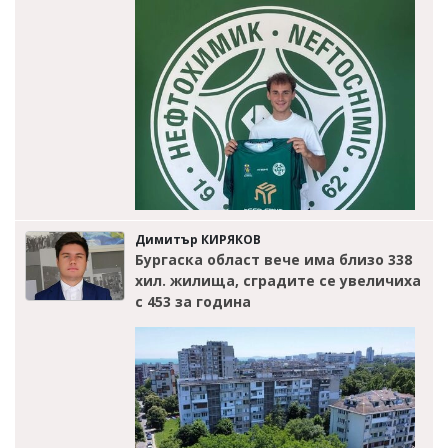
Димитър КИРЯКОВ
Бургаска област вече има близо 338
хил. жилища, сградите се увеличиха
с 453 за година