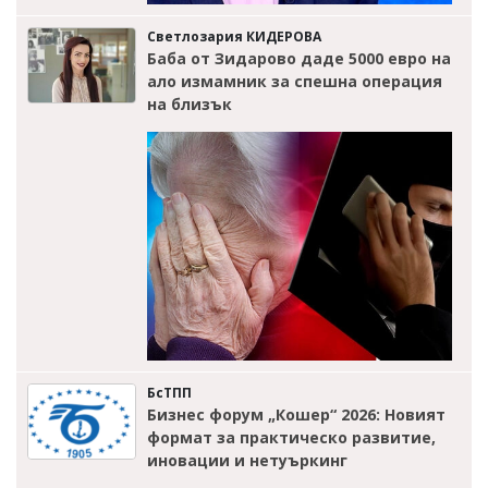
Светлозария КИДЕРОВА
Баба от Зидарово даде 5000 евро на
ало измамник за спешна операция
на близък
БсТПП
Бизнес форум „Кошер“ 2026: Новият
формат за практическо развитие,
иновации и нетуъркинг