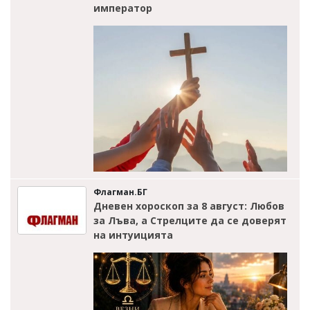
император
Флагман.БГ
Дневен хороскоп за 8 август: Любов
за Лъва, а Стрелците да се доверят
на интуицията