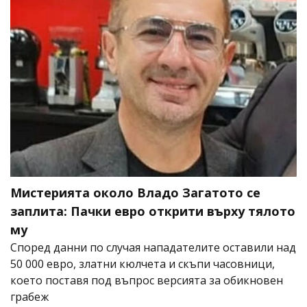
Мистерията около Владо Загатото се
заплита: Пачки евро открити върху тялото
му
Според данни по случая нападателите оставили над
50 000 евро, златни кюлчета и скъпи часовници,
което поставя под въпрос версията за обикновен
грабеж