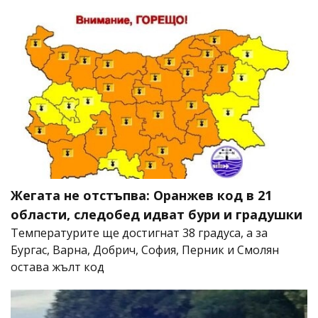
Жегата не отстъпва: Оранжев код в 21
области, следобед идват бури и градушки
Температурите ще достигнат 38 градуса, а за
Бургас, Варна, Добрич, София, Перник и Смолян
остава жълт код