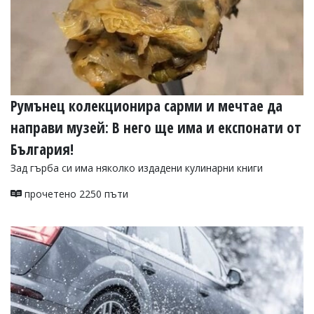
Румънец колекционира сарми и мечтае да
направи музей: В него ще има и експонати от
България!
Зад гърба си има няколко издадени кулинарни книги
прочетено 2250 пъти