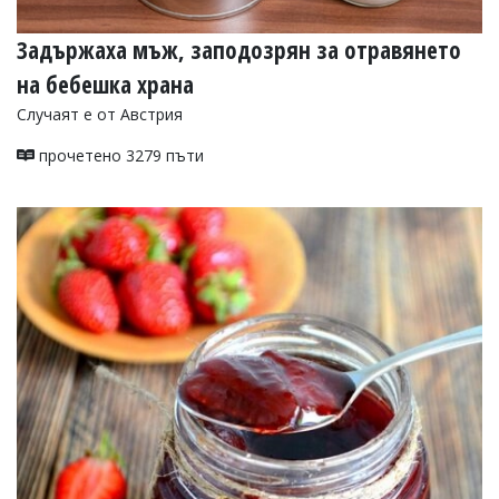
Задържаха мъж, заподозрян за отравянето
на бебешка храна
Случаят е от Австрия
прочетено 3279 пъти