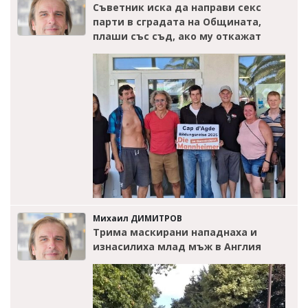
Съветник иска да направи секс
парти в сградата на Общината,
плаши със съд, ако му откажат
Михаил ДИМИТРОВ
Трима маскирани нападнаха и
изнасилиха млад мъж в Англия