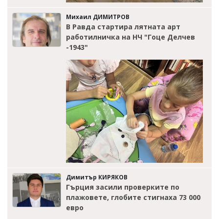
Михаил ДИМИТРОВ
В Равда стартира лятната арт
работилничка на НЧ "Гоце Делчев
-1943"
Димитър КИРЯКОВ
Гърция засили проверките по
плажовете, глобите стигнаха 73 000
евро