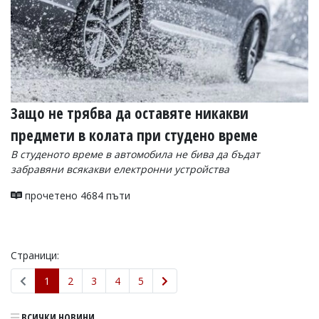
Защо не трябва да оставяте никакви
предмети в колата при студено време
В студеното време в автомобила не бива да бъдат
забравяни всякакви електронни устройства
прочетено 4684 пъти
Страници:
1
2
3
4
5
ВСИЧКИ НОВИНИ