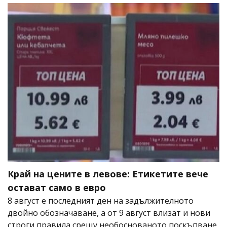
Край на цените в левове: Етикетите вече
остават само в евро
8 август е последният ден на задължителното
двойно обозначаване, а от 9 август влизат и нови
строги правила срещу необоснованото поскъпване