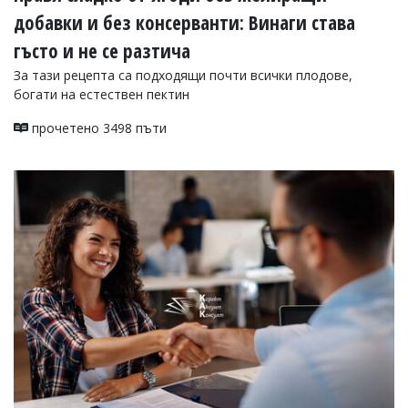
добавки и без консерванти: Винаги става
гъсто и не се разтича
За тази рецепта са подходящи почти всички плодове,
богати на естествен пектин
прочетено 3498 пъти