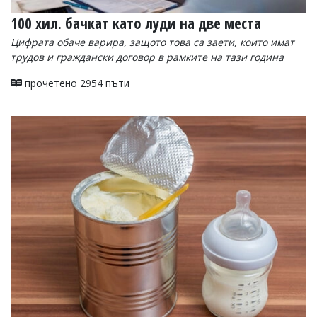
100 хил. бачкат като луди на две места
Цифрата обаче варира, защото това са заети, които имат
трудов и граждански договор в рамките на тази година
прочетено 2954 пъти