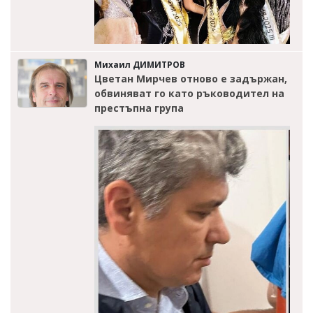
Михаил ДИМИТРОВ
Цветан Мирчев отново е задържан,
обвиняват го като ръководител на
престъпна група