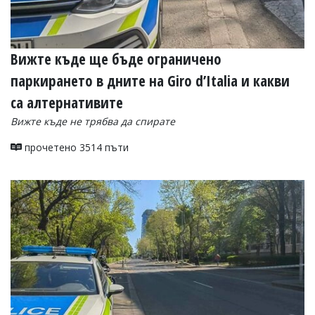
Вижте къде ще бъде ограничено
паркирането в дните на Giro d’Italia и какви
са алтернативите
Вижте къде не трябва да спирате
прочетено 3514 пъти