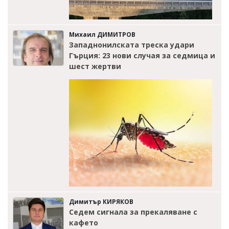
Михаил ДИМИТРОВ
Западнонилската треска удари
Гърция: 23 нови случая за седмица и
шест жертви
Димитър КИРЯКОВ
Седем сигнала за прекаляване с
кафето