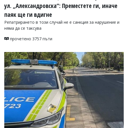
ул. „Александровска“: Преместете ги, иначе
паяк ще ги вдигне
Репатрирането в този случай не е санкция за нарушение и
няма да се таксува
прочетено 3757 пъти