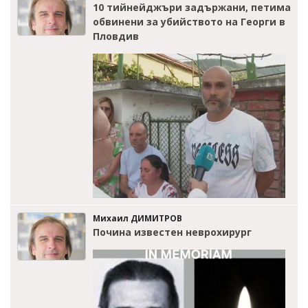
10 тийнейджъри задържани, петима
обвинени за убийството на Георги в
Пловдив
Михаил ДИМИТРОВ
Почина известен неврохирург