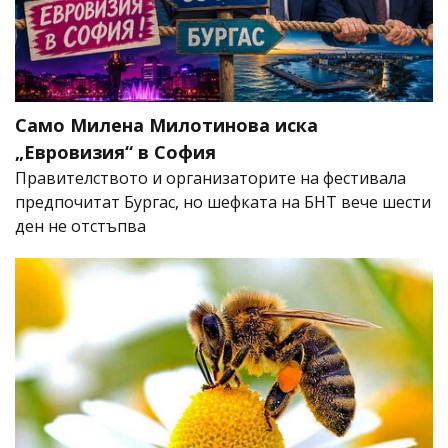
Само Милена Милотинова иска
„Евровизия“ в София
Правителството и организаторите на фестивала
предпочитат Бургас, но шефката на БНТ вече шести
ден не отстъпва