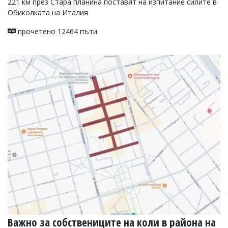
221 км през Стара планина поставят на изпитание силите в
Обиколката на Италия
прочетено 12464 пъти
Важно за собствениците на коли в района на