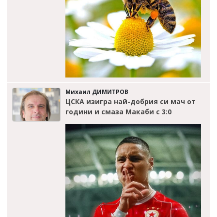
Михаил ДИМИТРОВ
ЦСКА изигра най-добрия си мач от
години и смаза Макаби с 3:0