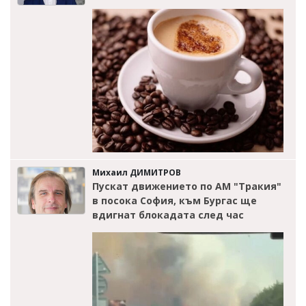
Михаил ДИМИТРОВ
Пускат движението по АМ "Тракия"
в посока София, към Бургас ще
вдигнат блокадата след час