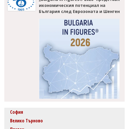
икономическия потенциал на
България след Еврозоната и Шенген
София
Велико Търново