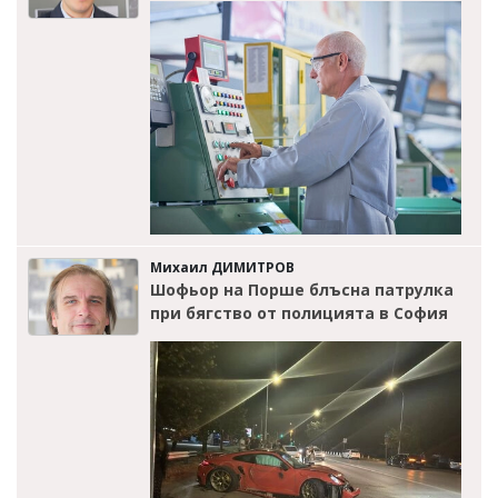
Михаил ДИМИТРОВ
Шофьор на Порше блъсна патрулка
при бягство от полицията в София