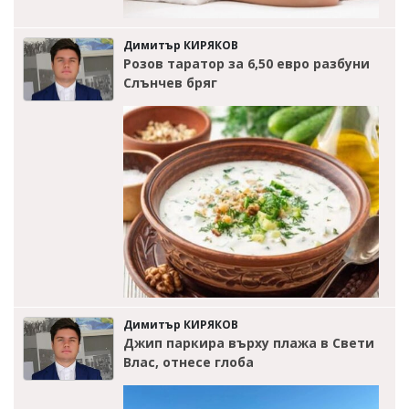
Димитър КИРЯКОВ
Розов таратор за 6,50 евро разбуни
Слънчев бряг
Димитър КИРЯКОВ
Джип паркира върху плажа в Свети
Влас, отнесе глоба