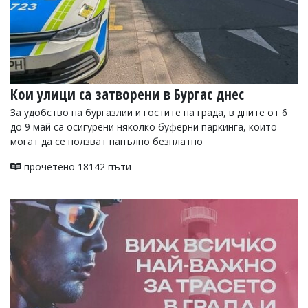
Кои улици са затворени в Бургас днес
За удобство на бургазлии и гостите на града, в дните от 6
до 9 май са осигурени няколко буферни паркинга, които
могат да се ползват напълно безплатно
прочетено 18142 пъти