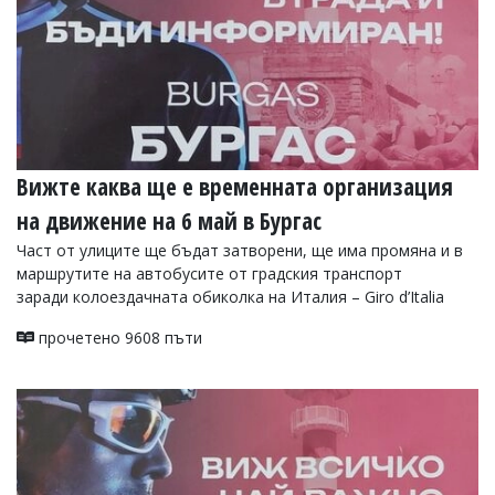
Вижте каква ще е временната организация
на движение на 6 май в Бургас
Част от улиците ще бъдат затворени, ще има промяна и в
маршрутите на автобусите от градския транспорт
заради колоездачната обиколка на Италия – Giro d’Italia
прочетено 9608 пъти