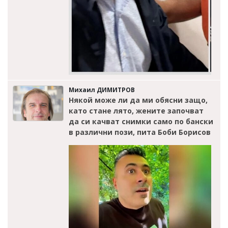
Михаил ДИМИТРОВ
Някой може ли да ми обясни защо,
като стане лято, жените започват
да си качват снимки само по бански
в различни пози, пита Боби Борисов