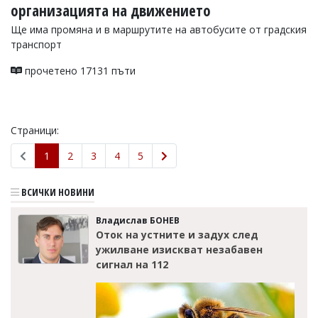
организацията на движението
Ще има промяна и в маршрутите на автобусите от градския
транспорт
прочетено 17131 пъти
Страници:
1
2
3
4
5
ВСИЧКИ НОВИНИ
Владислав БОНЕВ
Оток на устните и задух след
ужилване изискват незабавен
сигнал на 112