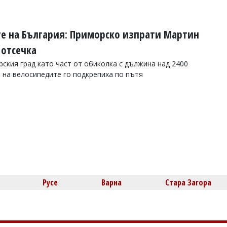
те на България: Приморско изпрати Мартин
 отсечка
ския град като част от обиколка с дължина над 2400
 на велосипедите го подкрепиха по пътя
Русе
Варна
Стара Загора