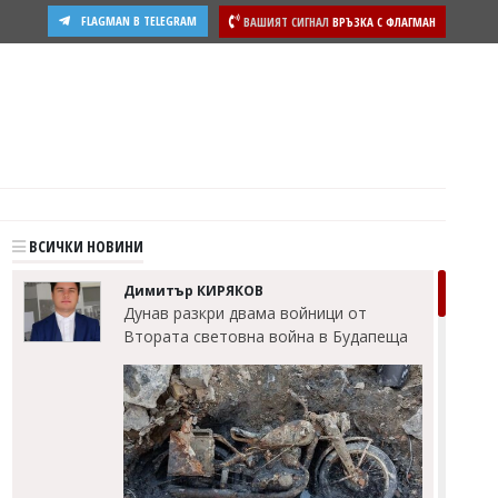
FLAGMAN В TELEGRAM
ВАШИЯТ СИГНАЛ
ВРЪЗКА С ФЛАГМАН
ости
ВСИЧКИ НОВИНИ
Димитър КИРЯКОВ
Дунав разкри двама войници от
Втората световна война в Будапеща