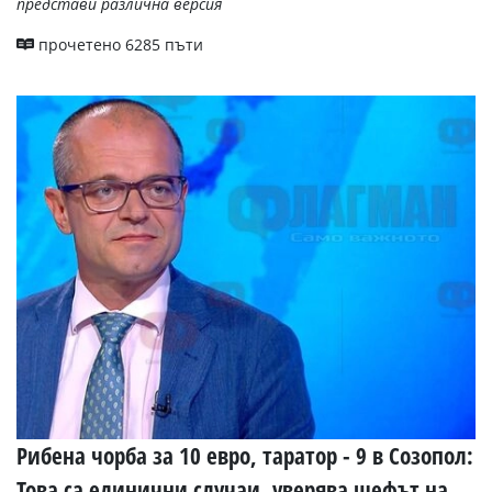
представи различна версия
прочетено 6285 пъти
Рибена чорба за 10 евро, таратор - 9 в Созопол:
Това са единични случаи, уверява шефът на