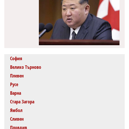
София
Велико Търново
Плевен
Русе
Варна
Стара Загора
Ямбол
Сливен
Пловдив