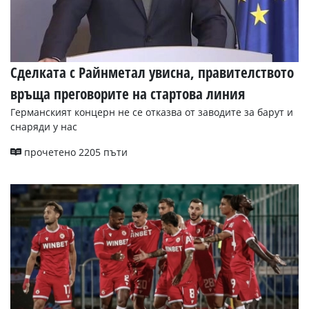
Сделката с Райнметал увисна, правителството
връща преговорите на стартова линия
Германският концерн не се отказва от заводите за барут и
снаряди у нас
прочетено 2205 пъти