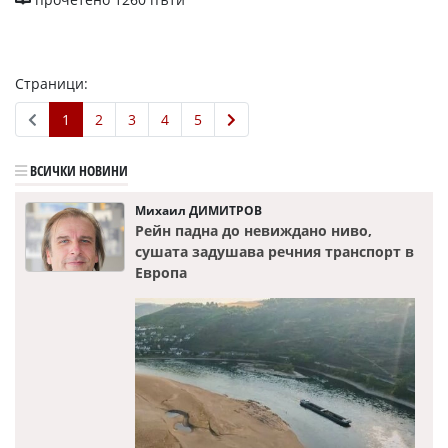
Страници:
1
2
3
4
5
ВСИЧКИ НОВИНИ
Михаил ДИМИТРОВ
Рейн падна до невиждано ниво,
сушата задушава речния транспорт в
Европа