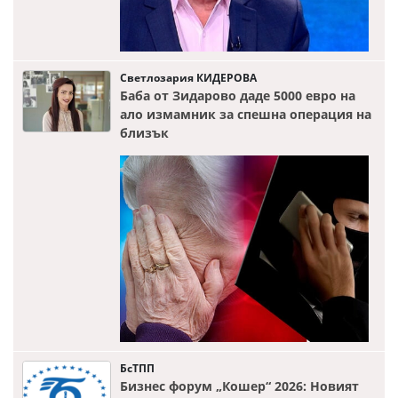
Светлозария КИДЕРОВА
Баба от Зидарово даде 5000 евро на
ало измамник за спешна операция на
близък
БсТПП
Бизнес форум „Кошер“ 2026: Новият