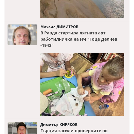
Михаил ДИМИТРОВ
В Равда стартира лятната арт
работилничка на НЧ "Гоце Делчев
-1943"
Димитър КИРЯКОВ
Гърция засили проверките по