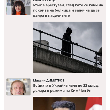
Емел МАХМУД
Мъж е арестуван, след като се качи на
покрива на болница и започна да се
взира в пациентите
Михаил ДИМИТРОВ
Войната в Украйна наля до 22 млрд.
долара в режима на Ким Чен Ун