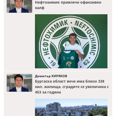
Нефтохимик привлече офанзивен
халф
Димитър КИРЯКОВ
Бургаска област вече има близо 338
хил. жилища, сградите се увеличиха с
453 за година