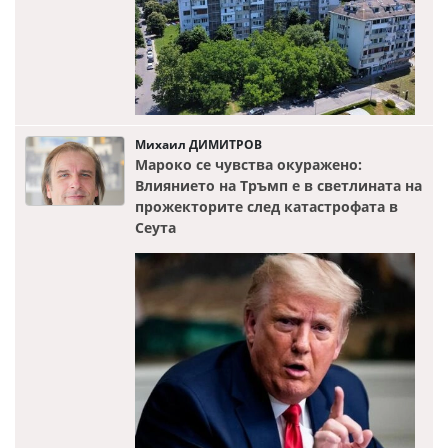
Михаил ДИМИТРОВ
Мароко се чувства окуражено:
Влиянието на Тръмп е в светлината на
прожекторите след катастрофата в
Сеута