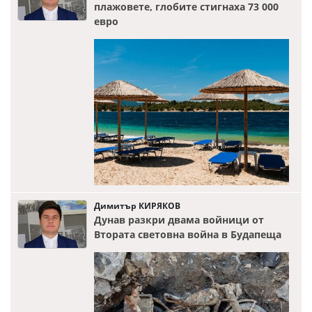
плажовете, глобите стигнаха 73 000
евро
Димитър КИРЯКОВ
Дунав разкри двама войници от
Втората световна война в Будапеща