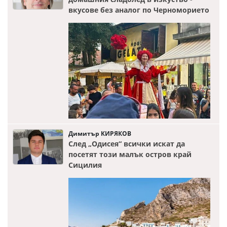
вкусове без аналог по Черноморието
Димитър КИРЯКОВ
След „Одисея“ всички искат да
посетят този малък остров край
Сицилия