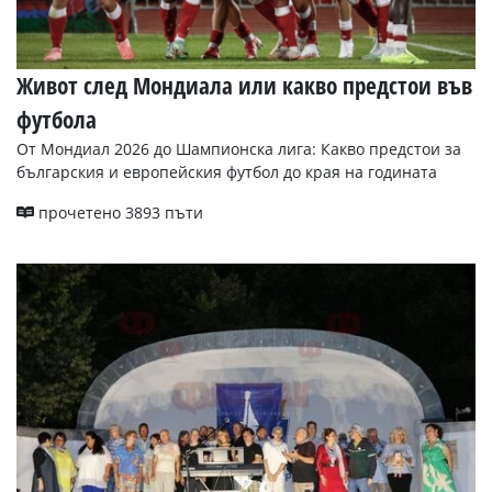
Живот след Мондиала или какво предстои във
футбола
От Мондиал 2026 до Шампионска лига: Какво предстои за
българския и европейския футбол до края на годината
прочетено 3893 пъти