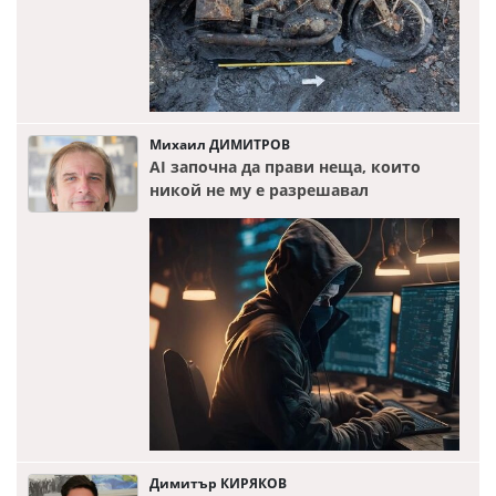
Михаил ДИМИТРОВ
AI започна да прави неща, които
никой не му е разрешавал
Димитър КИРЯКОВ