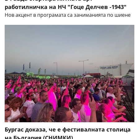
работилничка на НЧ "Гоце Делчев -1943"
Нов акцент в програмата са заниманията по шиене
Бургас доказа, че е фестивалната столица
на България (СНИМКИ)