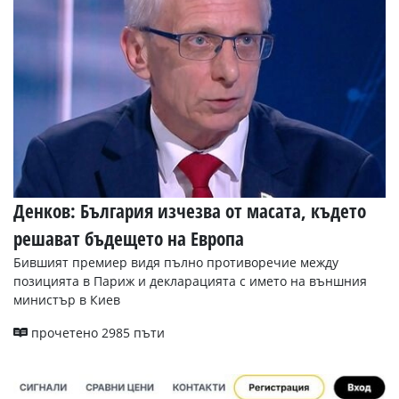
Денков: България изчезва от масата, където
решават бъдещето на Европа
Бившият премиер видя пълно противоречие между
позицията в Париж и декларацията с името на външния
министър в Киев
прочетено 2985 пъти