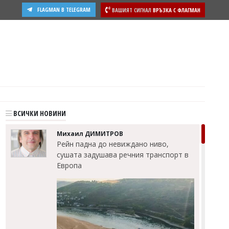
FLAGMAN В TELEGRAM
ВАШИЯТ СИГНАЛ
ВРЪЗКА С ФЛАГМАН
ости
ВСИЧКИ НОВИНИ
Михаил ДИМИТРОВ
Рейн падна до невиждано ниво,
сушата задушава речния транспорт в
Европа