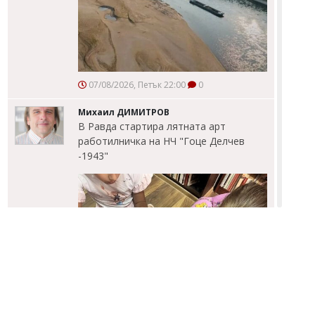
07/08/2026, Петък 22:00
0
Михаил ДИМИТРОВ
В Равда стартира лятната арт
работилничка на НЧ "Гоце Делчев
-1943"