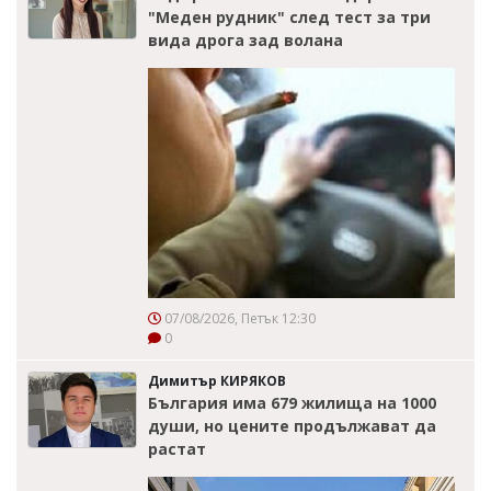
"Меден рудник" след тест за три
вида дрога зад волана
07/08/2026, Петък 12:30
0
Димитър КИРЯКОВ
България има 679 жилища на 1000
души, но цените продължават да
растат