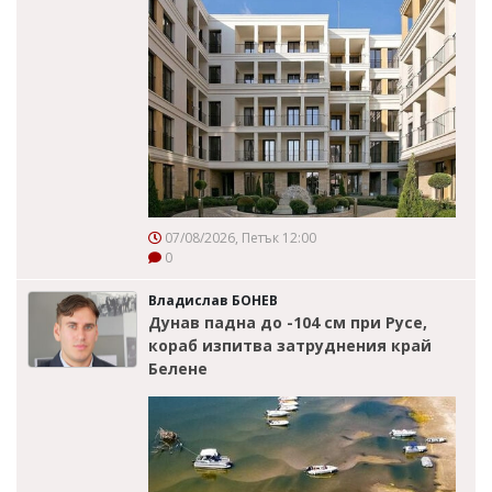
07/08/2026, Петък 12:00
0
Владислав БОНЕВ
Дунав падна до -104 см при Русе,
кораб изпитва затруднения край
Белене