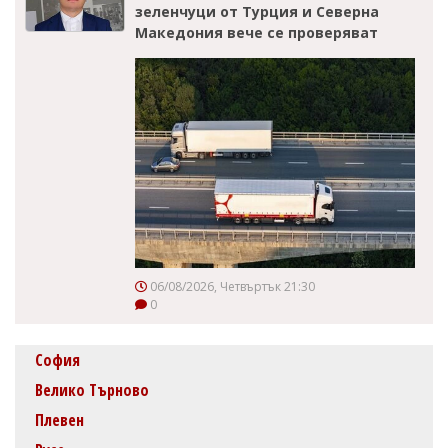
зеленчуци от Турция и Северна
Македония вече се проверяват
06/08/2026, Четвъртък 21:30
0
София
Велико Търново
Плевен