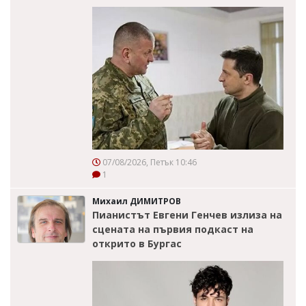
07/08/2026, Петък 10:46
1
Михаил ДИМИТРОВ
Пианистът Евгени Генчев излиза на
сцената на първия подкаст на
открито в Бургас