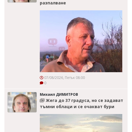
разпалване
07/08/2026, Петък 08:00
0
Михаил ДИМИТРОВ
Жега до 37 градуса, но се задават
тъмни облаци и се очакват бури