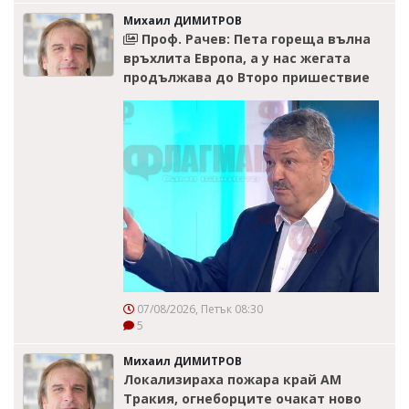
Михаил ДИМИТРОВ
Проф. Рачев: Пета гореща вълна
връхлита Европа, а у нас жегата
продължава до Второ пришествие
07/08/2026, Петък 08:30
5
Михаил ДИМИТРОВ
Локализираха пожара край АМ
Тракия, огнеборците очакат ново