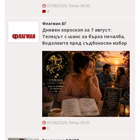
07/08/2026, Петък 06:30
4
Флагман.БГ
Дневен хороскоп за 7 август:
Телецът с шанс за бърза печалба,
Водолеите пред съдбоносен избор
07/08/2026, Петък 03:01
0