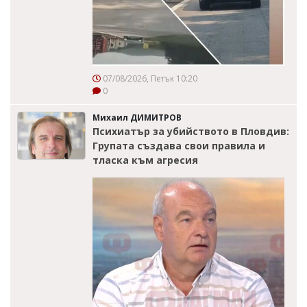
07/08/2026, Петък 10:20
0
Михаил ДИМИТРОВ
Психиатър за убийството в Пловдив:
Групата създава свои правила и
тласка към агресия