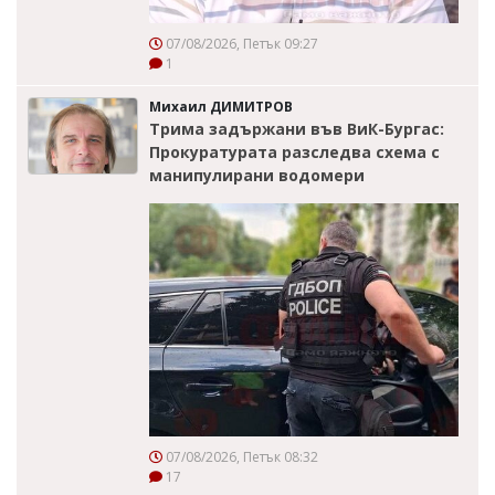
07/08/2026, Петък 09:27
1
Михаил ДИМИТРОВ
Трима задържани във ВиК-Бургас:
Прокуратурата разследва схема с
манипулирани водомери
07/08/2026, Петък 08:32
17