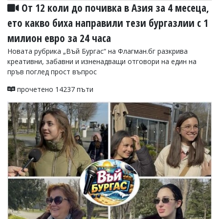
От 12 коли до почивка в Азия за 4 месеца,
ето какво биха направили тези бургазлии с 1
милион евро за 24 часа
Новата рубрика „Въй Бургас“ на Флагман.бг разкрива
креативни, забавни и изненадващи отговори на един на
пръв поглед прост въпрос
прочетено 14237 пъти