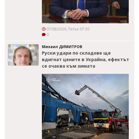
07/08/2026, Петък 07:30
0
Михаил ДИМИТРОВ
Руски удари по складове ще
вдигнат цените в Украйна, ефектът
се очаква към зимата