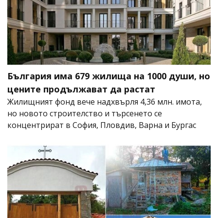
България има 679 жилища на 1000 души, но
цените продължават да растат
Жилищният фонд вече надхвърля 4,36 млн. имота,
но новото строителство и търсенето се
концентрират в София, Пловдив, Варна и Бургас