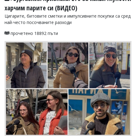
харчим парите си (ВИДЕО)
Цигарите, битовите сметки и импулсивните покупки са сред
най-често посочваните разходи
прочетено 18892 пъти