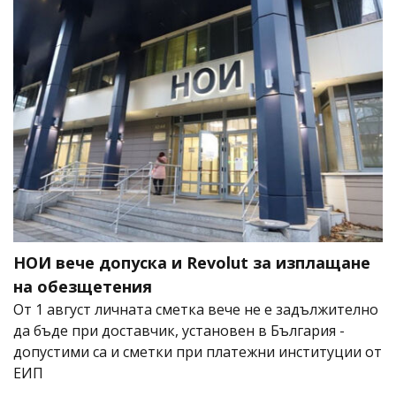
НОИ вече допуска и Revolut за изплащане
на обезщетения
От 1 август личната сметка вече не е задължително
да бъде при доставчик, установен в България -
допустими са и сметки при платежни институции от
ЕИП