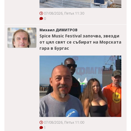
07/08/2026, Петък 11:30
0
Михаил ДИМИТРОВ
Spice Music Festival започва, звезди
от цял свят се събират на Морската
гара в Бургас
07/08/2026, Петък 11:00
1