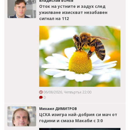
Владислав БОНЕВ
Оток на устните и задух след
ужилване изискват незабавен
сигнал на 112
06/08/2026, Четвъртък 22:00
0
Михаил ДИМИТРОВ
ЦСКА изигра най-добрия си мач от
години и смаза Макаби с 3:0