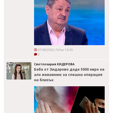
07/08/2026, Петък 16:30
2
Светлозария КИДЕРОВА
Баба от Зидарово даде 5000 евро на
ало измамник за спешна операция
на близък