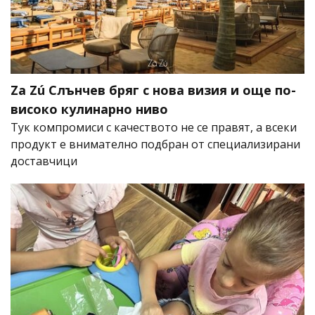
Za Zú Слънчев бряг с нова визия и още по-
високо кулинарно ниво
Тук компромиси с качеството не се правят, а всеки
продукт е внимателно подбран от специализирани
доставчици