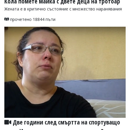
Кола помете майка с двете деца на тротоар
Жената е в критично състояние с множество наранявания
прочетено 18844 пъти
Две години след смъртта на спортуващо