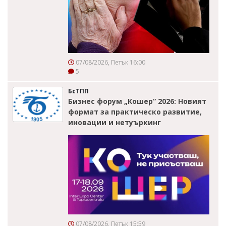
07/08/2026, Петък 16:00
5
БсТПП
Бизнес форум „Кошер“ 2026: Новият
формат за практическо развитие,
иновации и нетуъркинг
07/08/2026, Петък 15:59