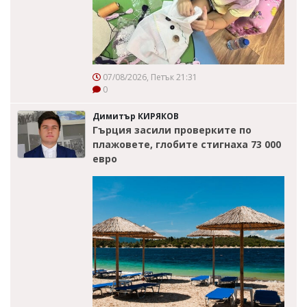
07/08/2026, Петък 21:31
0
Димитър КИРЯКОВ
Гърция засили проверките по
плажовете, глобите стигнаха 73 000
евро