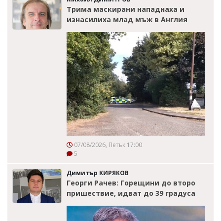
Трима маскирани нападнаха и
изнасилиха млад мъж в Англия
07/08/2026, Петък 17:00
5
Димитър КИРЯКОВ
Георги Рачев: Горещини до второ
пришествие, идват до 39 градуса