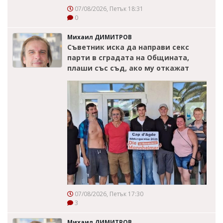
07/08/2026, Петък 18:31
0
Михаил ДИМИТРОВ
Съветник иска да направи секс
парти в сградата на Общината,
плаши със съд, ако му откажат
07/08/2026, Петък 17:30
3
Михаил ДИМИТРОВ