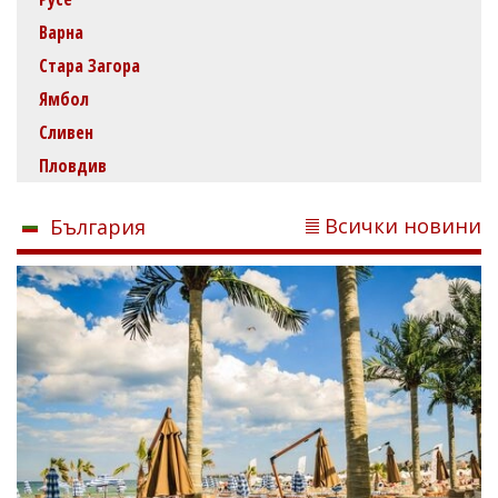
Варна
Стара Загора
Ямбол
Сливен
Пловдив
Всички новини
България