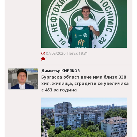
07/08/2026, Петък 19:31
1
Димитър КИРЯКОВ
Бургаска област вече има близо 338
хил. жилища, сградите се увеличиха
с 453 за година