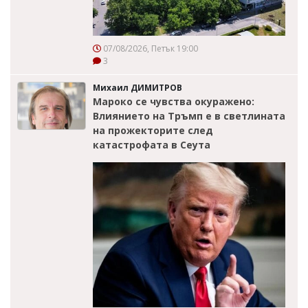
07/08/2026, Петък 19:00
3
Михаил ДИМИТРОВ
Мароко се чувства окуражено:
Влиянието на Тръмп е в светлината
на прожекторите след
катастрофата в Сеута