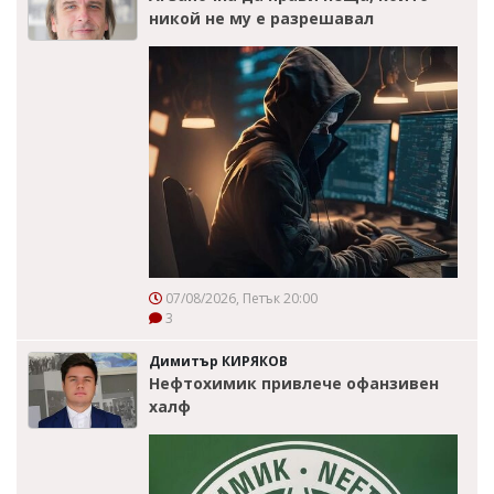
никой не му е разрешавал
07/08/2026, Петък 20:00
3
Димитър КИРЯКОВ
Нефтохимик привлече офанзивен
халф