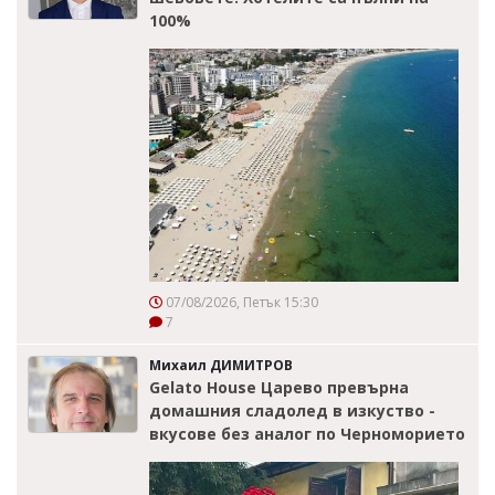
100%
07/08/2026, Петък 15:30
7
Михаил ДИМИТРОВ
Gelato House Царево превърна
домашния сладолед в изкуство -
вкусове без аналог по Черноморието