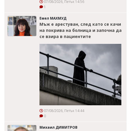
07/08/2026, Петък 14:56
1
Емел МАХМУД
Мъж е арестуван, след като се качи
на покрива на болница и започна да
се взира в пациентите
07/08/2026, Петък 14:44
0
Михаил ДИМИТРОВ