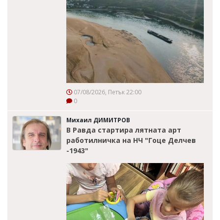
07/08/2026, Петък 22:00
0
Михаил ДИМИТРОВ
В Равда стартира лятната арт
работилничка на НЧ "Гоце Делчев
-1943"