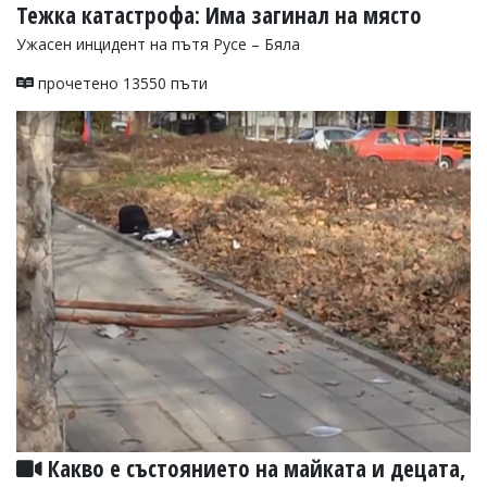
Тежка катастрофа: Има загинал на място
Ужасен инцидент на пътя Русе – Бяла
прочетено 13550 пъти
Какво е състоянието на майката и децата,