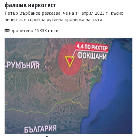
фалшив наркотест
Петър Върбанов разказва, че на 11 април 2023 г., късно
вечерта, е спрян за рутинна проверка на пътя
прочетено 15338 пъти