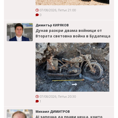
07/08/2026, Петък 21:00
0
Димитър КИРЯКОВ
Дунав разкри двама войници от
Втората световна война в Будапеща
07/08/2026, Петък 20:30
1
Михаил ДИМИТРОВ
AI започна да прави неща, които