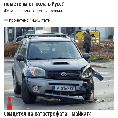
пометени от кола в Русе?
Жената е с много тежки травми
прочетено 14243 пъти
Свидетел на катастрофата - майката