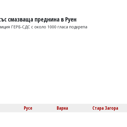
със смазваща преднина в Руен
лиция ГЕРБ-СДС с около 1000 гласа подкрепа
Русе
Варна
Стара Загора