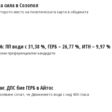
а сила в Созопол
второто място на политическата карта в общината
: ПП води с 31,38 %, ГЕРБ – 26,77 %, ИТН – 9,97 %
иозни преференциални кандидати
и: ДПС бие ГЕРБ в Айтос
ояване сочат, че Движението води с над 400 гласа