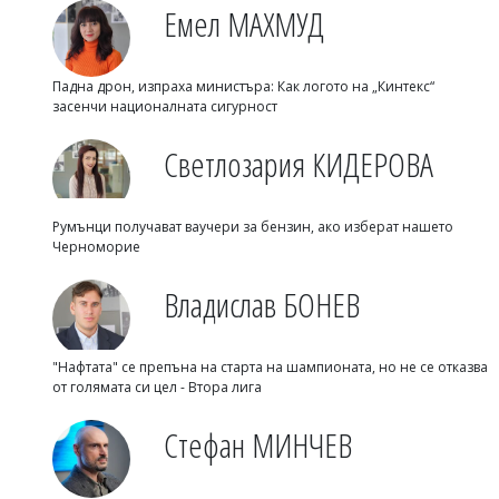
Емел МАХМУД
Падна дрон, изпраха министъра: Как логото на „Кинтекс“
засенчи националната сигурност
Светлозария КИДЕРОВА
Румънци получават ваучери за бензин, ако изберат нашето
Черноморие
Владислав БОНЕВ
"Нафтата" се препъна на старта на шампионата, но не се отказва
от голямата си цел - Втора лига
Стефан МИНЧЕВ