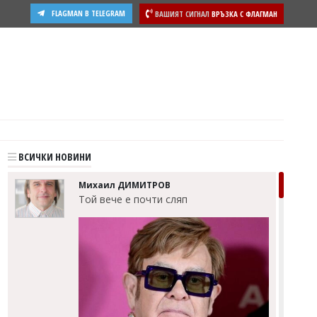
FLAGMAN В TELEGRAM
ВАШИЯТ СИГНАЛ
ВРЪЗКА С ФЛАГМАН
ВСИЧКИ НОВИНИ
Михаил ДИМИТРОВ
Той вече е почти сляп