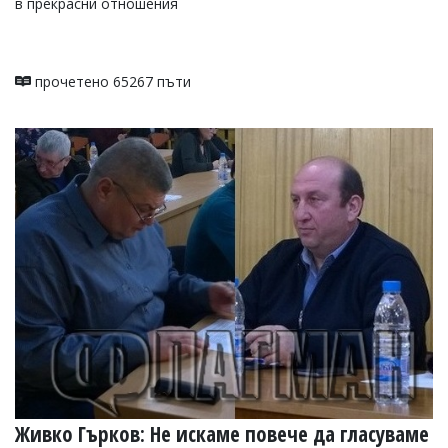
в прекрасни отношения
прочетено 65267 пъти
Живко Гърков: Не искаме повече да гласуваме