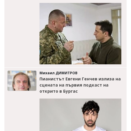
Михаил ДИМИТРОВ
Пианистът Евгени Генчев излиза на
сцената на първия подкаст на
открито в Бургас