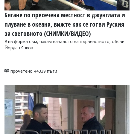
Бягане по пресечена местност в джунглата и
плуване в океана, вижте как се готви Руския
за световното (СНИМКИ/ВИДЕО)
Във форма съм, чакам началото на първенството, обяви
Йордан Янков
прочетено 44339 пъти