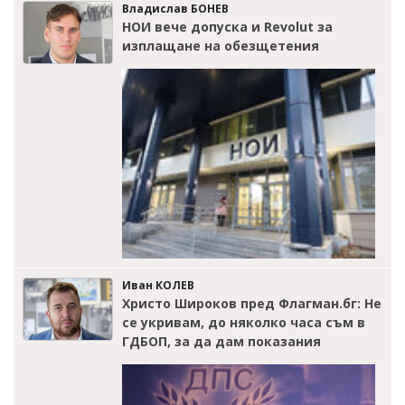
Владислав БОНЕВ
НОИ вече допуска и Revolut за
изплащане на обезщетения
Иван КОЛЕВ
Христо Широков пред Флагман.бг: Не
се укривам, до няколко часа съм в
ГДБОП, за да дам показания