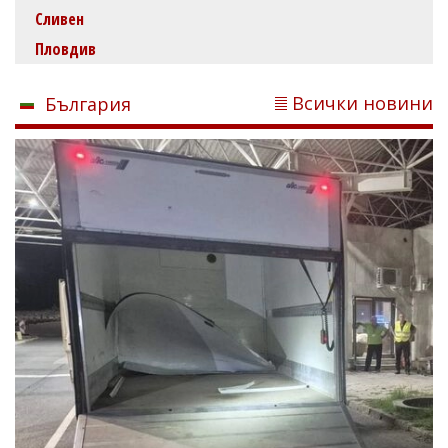
Сливен
Пловдив
Всички новини
България