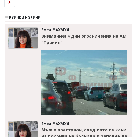
ВСИЧКИ НОВИНИ
Емел МАХМУД
Внимание! 4 дни ограничения на АМ
"Тракия"
Емел МАХМУД
Мъж е арестуван, след като се качи
на покрива на болница и започна да