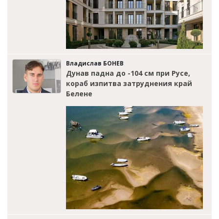
Владислав БОНЕВ
Дунав падна до -104 см при Русе,
кораб изпитва затруднения край
Белене