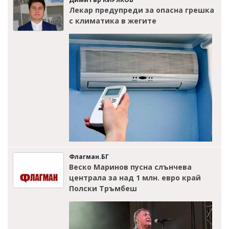
Лекар предупреди за опасна грешка
с климатика в жегите
Флагман.БГ
Веско Маринов пусна слънчева
централа за над 1 млн. евро край
Полски Тръмбеш