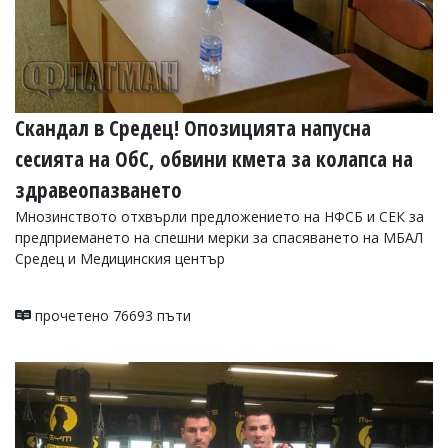
Скандал в Средец! Опозицията напусна
сесията на ОбС, обвини кмета за колапса на
здравеопазването
Мнозинството отхвърли предложението на НФСБ и СЕК за
предприемането на спешни мерки за спасяването на МБАЛ
Средец и Медицинския център
прочетено 76693 пъти