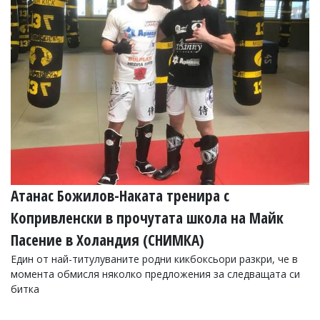
Атанас Божилов-Наката тренира с
Копривленски в прочутата школа на Майк
Пасение в Холандия (СНИМКА)
Един от най-титулуваните родни кикбоксьори разкри, че в
момента обмисля няколко предложения за следващата си
битка