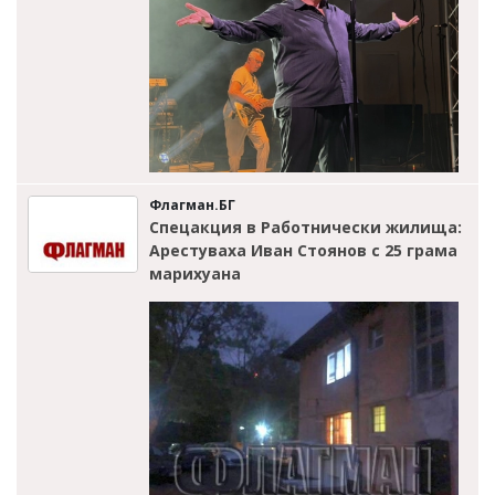
Флагман.БГ
Спецакция в Работнически жилища:
Арестуваха Иван Стоянов с 25 грама
марихуана