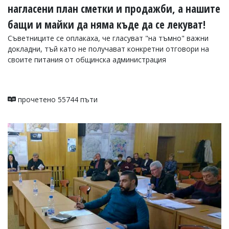
нагласени план сметки и продажби, а нашите
бащи и майки да няма къде да се лекуват!
Съветниците се оплакаха, че гласуват "на тъмно" важни
докладни, тъй като не получават конкретни отговори на
своите питания от общинска администрация
прочетено 55744 пъти