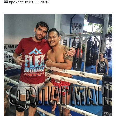
прочетено 61899 пъти