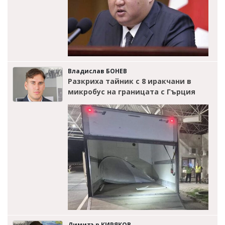
Владислав БОНЕВ
Разкриха тайник с 8 иракчани в
микробус на границата с Гърция
Димитър КИРЯКОВ