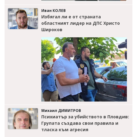
Иван КОЛЕВ
Избягал ли е от страната
областният лидер на ДПС Христо
Широков
Михаил ДИМИТРОВ
Психиатър за убийството в Пловдив:
Групата създава свои правила и
тласка към агресия