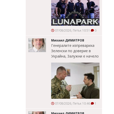
07/08/2026, Петък 10:51
0
Михаил ДИМИТРОВ
Генералите изпревариха
Зеленски по доверие в
Украйна, Залужни е начело
07/08/2026, Петък 10:46
1
Михаил ДИМИТРОВ