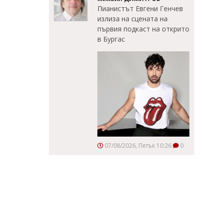
Пианистът Евгени Генчев
излиза на сцената на
първия подкаст на открито
в Бургас
07/08/2026, Петък 10:26
0