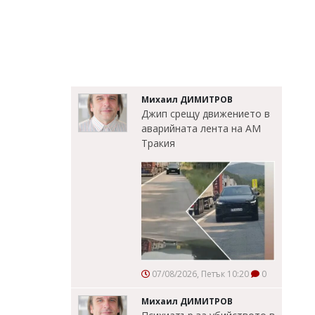
Михаил ДИМИТРОВ
Джип срещу движението в
аварийната лента на АМ
Тракия
07/08/2026, Петък 10:20
0
Михаил ДИМИТРОВ