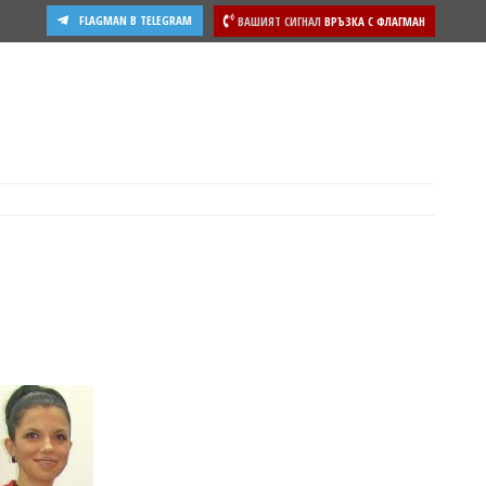
FLAGMAN В TELEGRAM
ВАШИЯТ СИГНАЛ
ВРЪЗКА С ФЛАГМАН
ости