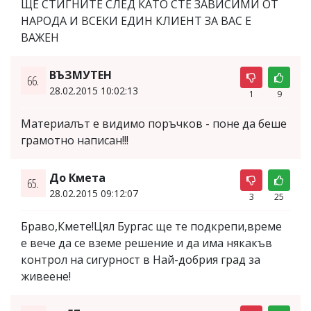
ЩЕ СТИГНИТЕ СЛЕД КАТО СТЕ ЗАВИСИМИ ОТ
НАРОДА И ВСЕКИ ЕДИН КЛИЕНТ ЗА ВАС Е
ВАЖЕН
ВЪЗМУТЕН
66.
28.02.2015 10:02:13
1
9
Материалът е видимо поръчков - поне да беше
грамотно написан!!!
До Кмета
65.
28.02.2015 09:12:07
3
25
Браво,Кмете!Цял Бургас ще те подкрепи,време
е вече да се вземе решение и да има някакъв
контрол на сигурност в Най-добрия град за
живеене!