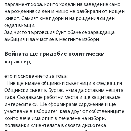
парламент хора, които ходели на заведение само
на рождения си ден и нищо не разбирали от нощен
живот. Самият кмет дори и на рождения си ден
седял вкъщи.
Зад чисто търговския бунт обаче се зараждаща
амбиция и за участие в местните избори.
Войната ще придобие политически
характер,
ето и основанието за това:
„Ние ще имаме общински съветници в следващия
Общински съвет в Бургас, няма да оставим нещата
така. Създаваме работни места и ще защитаваме
интересите си. Ще сформираме сдружение и ще
участваме в изборите“, каза друг от собствениците,
който вече има опит в печелене на избори,
ползвайки клиентелата в своята дискотека.