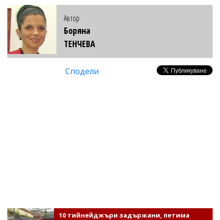
Автор
Боряна
ТЕНЧЕВА
Сподели
10 тийнейджъри задържани, петима