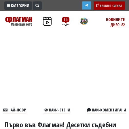
КАТЕГОРИИ
ВАШИЯТ СИГНАЛ
ПРОМО
НОВИНИТЕ
ДНЕС: 82
ЗОНА
ИЗБОРИ
2026
ПРАКТИЧНО
КУЛТУРА
ЗДРАВЕ
ПОЛИТИКА
ОБЩИНИ
ОБЩЕСТВО
ЛАЙФСТАЙЛ
НАЙ-НОВИ
НАЙ-ЧЕТЕНИ
НАЙ-КОМЕНТИРАНИ
ВОЙНАТА
В
Първо във Флагман! Десетки съдебни