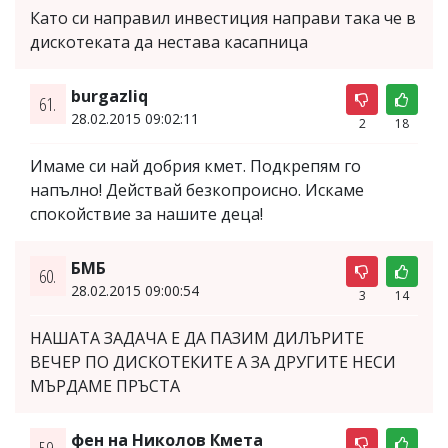
Като си направил инвестиция направи така че в
дискотеката да нестава касапница
burgazliq
61.
28.02.2015 09:02:11
2
18
Имаме си най добрия кмет. Подкрепям го
напълно! Действай безкопроисно. Искаме
спокойствие за нашите деца!
БМБ
60.
28.02.2015 09:00:54
3
14
НАШАТА ЗАДАЧА Е ДА ПАЗИМ ДИЛЪРИТЕ
ВЕЧЕР ПО ДИСКОТЕКИТЕ А ЗА ДРУГИТЕ НЕСИ
МЪРДАМЕ ПРЪСТА
фен на Николов Кмета