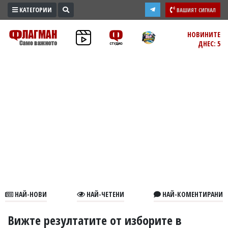
КАТЕГОРИИ
ВАШИЯТ СИГНАЛ
ПРОМО
НОВИНИТЕ
ДНЕС: 5
ЗОНА
ИЗБОРИ
2026
ПРАКТИЧНО
КУЛТУРА
ЗДРАВЕ
ПОЛИТИКА
ОБЩИНИ
ОБЩЕСТВО
ЛАЙФСТАЙЛ
НАЙ-НОВИ
НАЙ-ЧЕТЕНИ
НАЙ-КОМЕНТИРАНИ
ВОЙНАТА
В
Вижте резултатите от изборите в