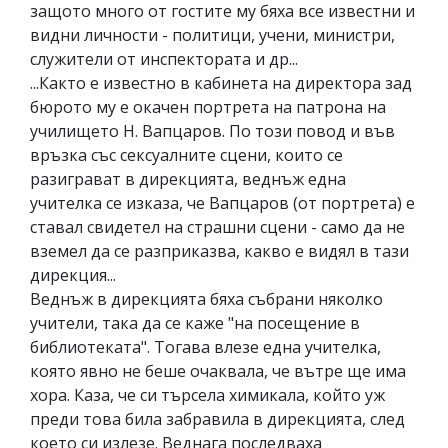
защото много от гостите му бяха все известни и
видни личности - политици, учени, министри,
служители от инспектората и др...
...Както е известно в кабинета на директора зад
бюрото му е окачен портрета на патрона на
училището Н. Вапцаров. По този повод и във
връзка със сексуалните сцени, които се
разиграват в дирекцията, веднъж една
учителка се изказа, че Вапцаров (от портрета) е
ставал свидетел на страшни сцени - само да не
вземел да се разприказва, какво е видял в тази
дирекция...
Веднъж в дирекцията бяха събрани няколко
учители, така да се каже "на посещение в
библиотеката". Тогава влезе една учителка,
която явно не беше очаквала, че вътре ще има
хора. Каза, че си търсела химикала, който уж
преди това била забравила в дирекцията, след
което си излезе. Веднага последваха