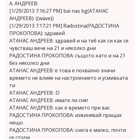
А. АНДРЕЕВ:
[1/29/2013 7:16:27 PM] bai nas bg(АТАНАС
АНДРЕЕВ): ((wave))
[1/29/2013 7:17:21 PM] Radostina(РАДОСТИНА
ПРОКОПОВА): здравей
АТАНАС АНДРЕЕВ: здравей и на теб как си как се
чувстваш вече на 21 и няколко дни
РАДОСТИНА ПРОКОПОВА: същото като и на 21
без няколко дни
АТАНАС АНДРЕЕВ: е това е похвално значи
времето не влияе на настроението и усмивката
ти
АТАНАС АНДРЕЕВ: :D
АТАНАС АНДРЕЕВ: имате ли сняг
АТАНАС АНДРЕЕВ: как е времето при вас
РАДОСТИНА ПРОКОПОВА: извинявай пращах
нещо
РАДОСТИНА ПРОКОПОВА: снега е малко, почти
се стопи