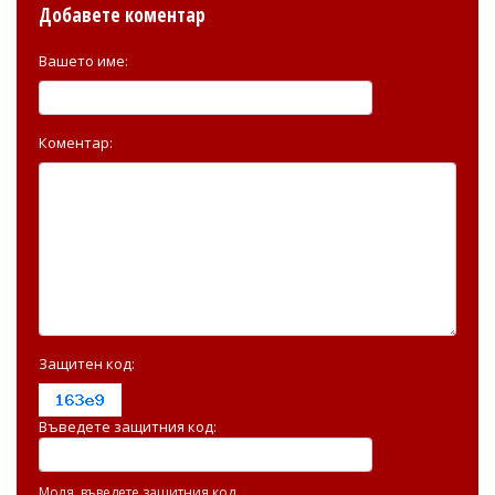
Добавете коментар
Вашето име:
Коментар:
Защитен код:
Въведете защитния код:
Моля, въведете защитния код