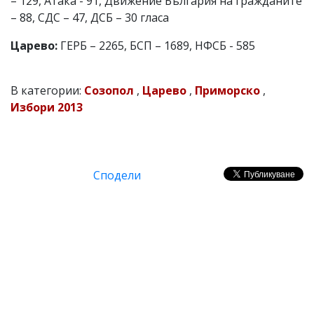
– 129, Атака - 91, Движение България на гражданите
– 88, СДС – 47, ДСБ – 30 гласа
Царево:
ГЕРБ – 2265, БСП – 1689, НФСБ - 585
В категории:
Созопол
,
Царево
,
Приморско
,
Избори 2013
Сподели