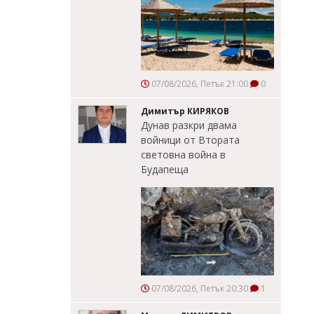
07/08/2026, Петък 21:00
0
Димитър КИРЯКОВ
Дунав разкри двама
войници от Втората
световна война в
Будапеща
07/08/2026, Петък 20:30
1