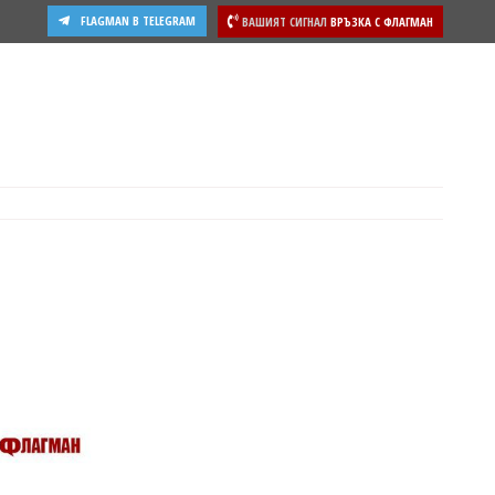
FLAGMAN В TELEGRAM
ВАШИЯТ СИГНАЛ
ВРЪЗКА С ФЛАГМАН
ости