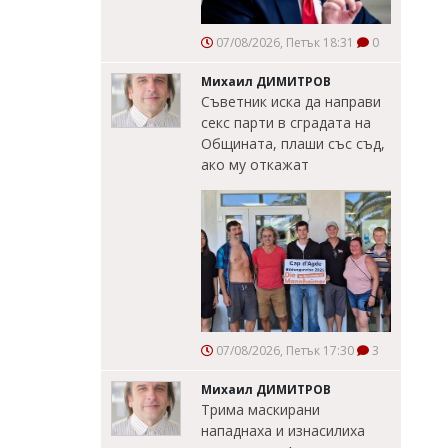
07/08/2026, Петък 18:31
0
Михаил ДИМИТРОВ
Съветник иска да направи
секс парти в сградата на
Общината, плаши със съд,
ако му откажат
07/08/2026, Петък 17:30
3
Михаил ДИМИТРОВ
Трима маскирани
нападнаха и изнасилиха