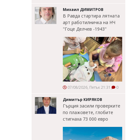
Михаил ДИМИТРОВ
В Равда стартира лятната
арт работилничка на НЧ
"Гоце Делчев -1943"
07/08/2026, Петък 21:31
0
Димитър КИРЯКОВ
Гърция засили проверките
по плажовете, глобите
стигнаха 73 000 евро