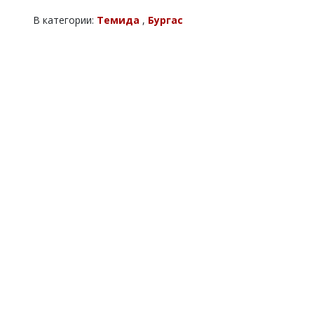
В категории:
Темида
,
Бургас