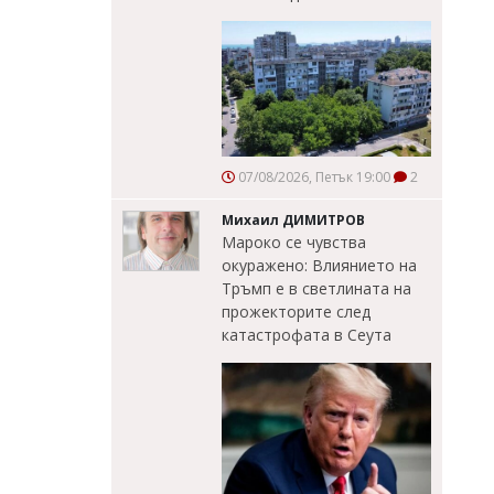
07/08/2026, Петък 19:00
2
Михаил ДИМИТРОВ
Мароко се чувства
окуражено: Влиянието на
Тръмп е в светлината на
прожекторите след
катастрофата в Сеута