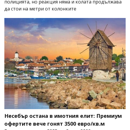
полицията, но реакция няма и колата продължава
да стои на метри от колонките
Несебър остана в имотния елит: Премиум
офертите вече гонят 3500 евро/кв.м