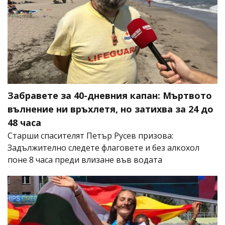
Забравете за 40-дневния капан: Мъртвото
вълнение ни връхлетя, но затихва за 24 до
48 часа
Старши спасителят Петър Русев призова:
Задължително следете флаговете и без алкохол
поне 8 часа преди влизане във водата