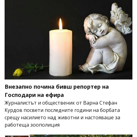
Внезапно почина бивш репортер на
Господари на ефира
Журналистът и общественик от Варна Стефан
Курдов посвети последните години на борбата
срещу насилието над животни и настояваше за
работеща зоополиция