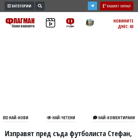
КАТЕГОРИИ
ВАШИЯТ СИГНАЛ
ПРОМО
НОВИНИТЕ
ДНЕС: 63
ЗОНА
ИЗБОРИ
2026
ПРАКТИЧНО
КУЛТУРА
ЗДРАВЕ
ПОЛИТИКА
ОБЩИНИ
ОБЩЕСТВО
ЛАЙФСТАЙЛ
НАЙ-НОВИ
НАЙ-ЧЕТЕНИ
НАЙ-КОМЕНТИРАНИ
ВОЙНАТА
В
Изправят пред съда футболиста Стефан,