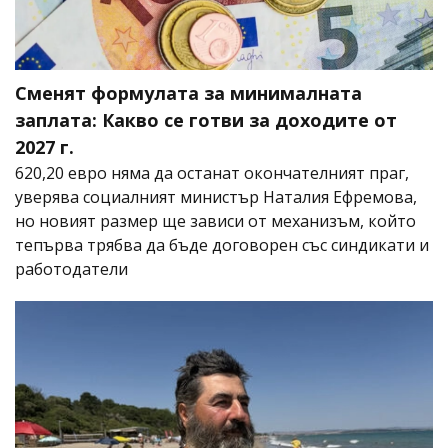
Сменят формулата за минималната
заплата: Какво се готви за доходите от
2027 г.
620,20 евро няма да останат окончателният праг,
уверява социалният министър Наталия Ефремова,
но новият размер ще зависи от механизъм, който
тепърва трябва да бъде договорен със синдикати и
работодатели