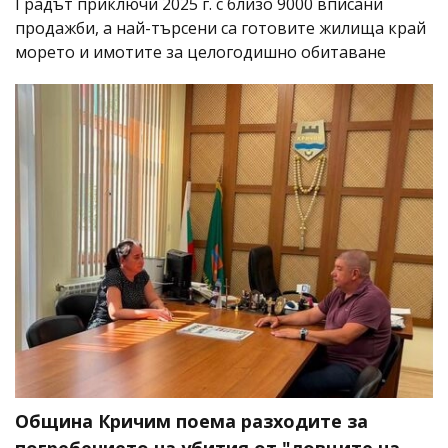
Градът приключи 2025 г. с близо 9000 вписани
продажби, а най-търсени са готовите жилища край
морето и имотите за целогодишно обитаване
Община Кричим поема разходите за