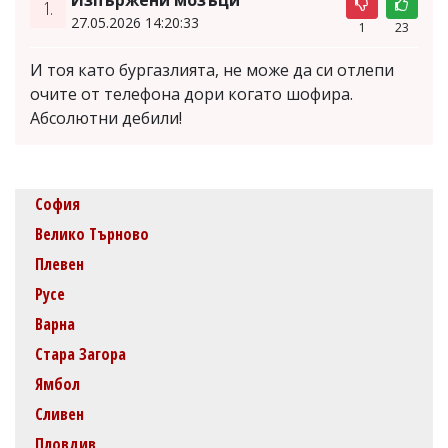
1.
27.05.2026 14:20:33
1
23
И тоя като бургазлията, не може да си отлепи
очите от телефона дори когато шофира.
Абсолютни дебили!
София
Велико Търново
Плевен
Русе
Варна
Стара Загора
Ямбол
Сливен
Пловдив