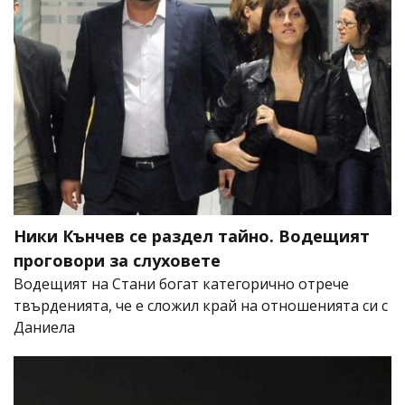
Ники Кънчев се раздел тайно. Водещият
проговори за слуховете
Водещият на Стани богат категорично отрече
твърденията, че е сложил край на отношенията си с
Даниела