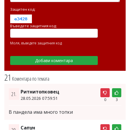
Защитен код:
Въведете защитния код:
Моля, въведете защитния код
21
Коментара по темата
Ритнитопковец
21.
28.05.2026 07:59:51
0
3
В пандела има много топки
Сапун
20.