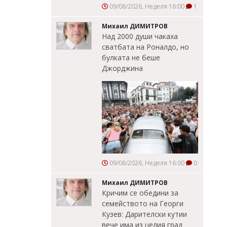
09/08/2026, Неделя 16:00
1
Михаил ДИМИТРОВ
Над 2000 души чакаха
сватбата на Роналдо, но
булката не беше
Джорджина
09/08/2026, Неделя 16:00
0
Михаил ДИМИТРОВ
Кричим се обедини за
семейството на Георги
Кузев: Дарителски кутии
вече има из целия град