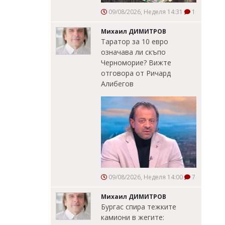
09/08/2026, Неделя 14:31
1
Михаил ДИМИТРОВ
Таратор за 10 евро
означава ли скъпо
Черноморие? Вижте
отговора от Ричард
Алибегов
09/08/2026, Неделя 14:00
7
Михаил ДИМИТРОВ
Бургас спира тежките
камиони в жегите: