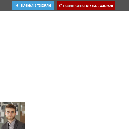
FLAGMAN В TELEGRAM
ВАШИЯТ СИГНАЛ
ВРЪЗКА С ФЛАГМАН