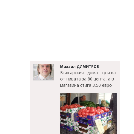
Михаил ДИМИТРОВ
Българският домат тръгва
от нивата за 80 цента, а в
магазина стига 3,50 евро