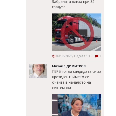
Забраната влиза при 35
градуса
09/08/2026, Неделя 13:36
3
Михаил ДИМИТРОВ
ГЕРБ готви кандидата си за
президент: Името се
очаква в началото на
септември