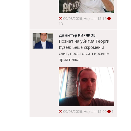
09/08/2026, Неделя 15:16
13
Димитър КИРЯКОВ
Познат на убития Георги
Кузев: Беше скромен и
свит, просто си търсеше
приятелка
09/08/2026, Неделя 15:00
1