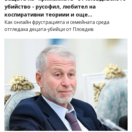
убийство - русофил, любител на
коспиративни теориии и още...
Как онлайн фрустрацията и семейната среда
отгледаха децата-убийци от Пловдив