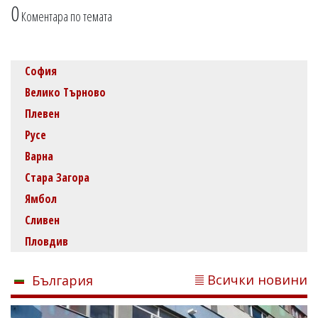
0
Коментара по темата
София
Велико Търново
Плевен
Русе
Варна
Стара Загора
Ямбол
Сливен
Пловдив
Всички новини
България