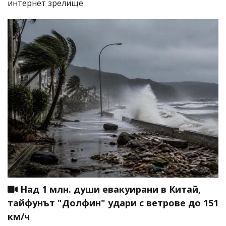
интернет зрелище
Над 1 млн. души евакуирани в Китай,
тайфунът "Долфин" удари с ветрове до 151
км/ч