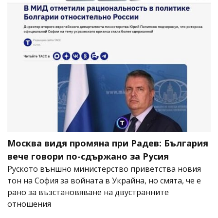
Москва видя промяна при Радев: България
вече говори по-сдържано за Русия
Руското външно министерство приветства новия
тон на София за войната в Украйна, но смята, че е
рано за възстановяване на двустранните
отношения