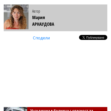
Автор
Мария
АРНАУДОВА
Сподели
20-годишна в болница с опасност за