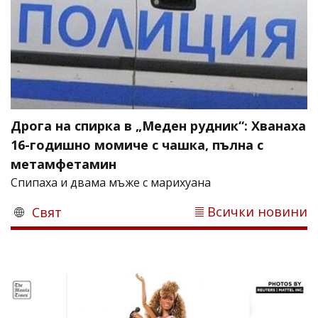
Дрога на спирка в „Меден рудник“: Хванаха
16-годишно момиче с чашка, пълна с
метамфетамин
Спипаха и двама мъже с марихуана
Всички новини
Свят