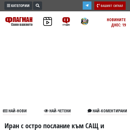
КАТЕГОРИИ
ВАШИЯТ СИГНАЛ
ПРОМО
НОВИНИТЕ
ДНЕС: 19
ЗОНА
ИЗБОРИ
2026
ПРАКТИЧНО
КУЛТУРА
ЗДРАВЕ
ПОЛИТИКА
ОБЩИНИ
ОБЩЕСТВО
ЛАЙФСТАЙЛ
НАЙ-НОВИ
НАЙ-ЧЕТЕНИ
НАЙ-КОМЕНТИРАНИ
ВОЙНАТА
В
Иран с остро послание към САЩ и