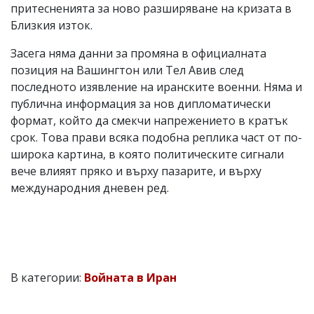
притесненията за ново разширяване на кризата в
Близкия изток.
Засега няма данни за промяна в официалната
позиция на Вашингтон или Тел Авив след
последното изявление на иранските военни. Няма и
публична информация за нов дипломатически
формат, който да смекчи напрежението в кратък
срок. Това прави всяка подобна реплика част от по-
широка картина, в която политическите сигнали
вече влияят пряко и върху пазарите, и върху
международния дневен ред.
В категории:
Войната в Иран