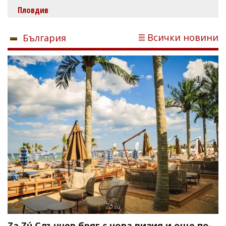
Пловдив
Всички новини
България
Za Zú Слънчев бряг с нова визия и още по-