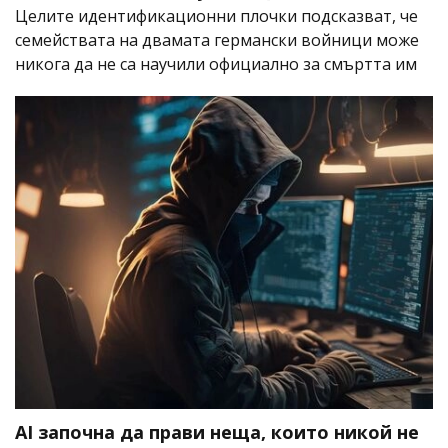
Целите идентификационни плочки подсказват, че
семействата на двамата германски войници може
никога да не са научили официално за смъртта им
AI започна да прави неща, които никой не