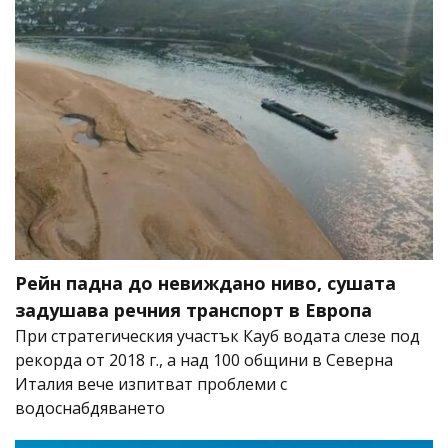
Рейн падна до невиждано ниво, сушата
задушава речния транспорт в Европа
При стратегическия участък Кауб водата слезе под
рекорда от 2018 г., а над 100 общини в Северна
Италия вече изпитват проблеми с
водоснабдяването