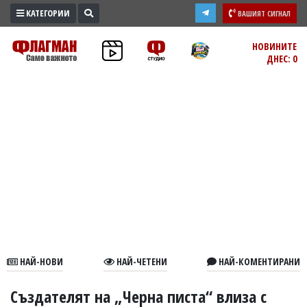
КАТЕГОРИИ
ВАШИЯТ СИГНАЛ
ПРОМО
НОВИНИТЕ
ДНЕС: 0
ЗОНА
ИЗБОРИ
2026
ПРАКТИЧНО
КУЛТУРА
ЗДРАВЕ
ПОЛИТИКА
ОБЩИНИ
ОБЩЕСТВО
ЛАЙФСТАЙЛ
НАЙ-НОВИ
НАЙ-ЧЕТЕНИ
НАЙ-КОМЕНТИРАНИ
ВОЙНАТА
В
Създателят на „Черна писта“ влиза с