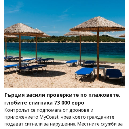
Гърция засили проверките по плажовете,
глобите стигнаха 73 000 евро
Контролът се подпомага от дронове и
приложението MyCoast, чрез което гражданите
подават сигнали за нарушения. Местните служби за