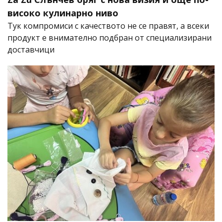
високо кулинарно ниво
Тук компромиси с качеството не се правят, а всеки
продукт е внимателно подбран от специализирани
доставчици