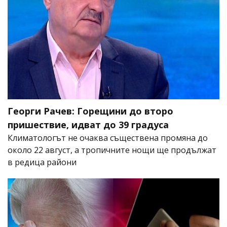
Георги Рачев: Горещини до второ
пришествие, идват до 39 градуса
Климатологът не очаква съществена промяна до
около 22 август, а тропичните нощи ще продължат
в редица райони