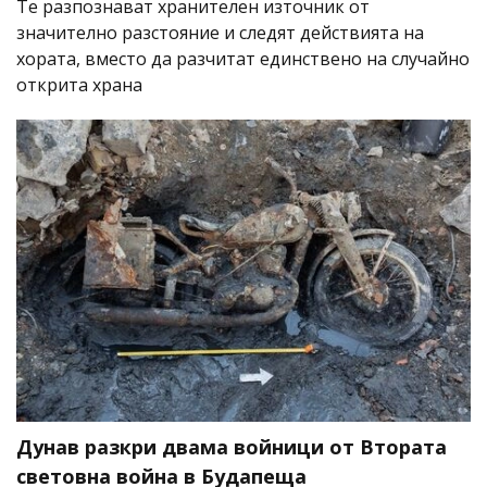
Те разпознават хранителен източник от
значително разстояние и следят действията на
хората, вместо да разчитат единствено на случайно
открита храна
Дунав разкри двама войници от Втората
световна война в Будапеща