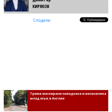
КИРЯКОВ
Сподели
Трима маскирани нападнаха и изнасилиха
млад мъж в Англия