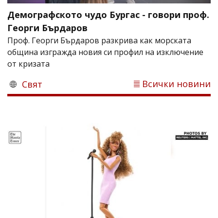
Демографското чудо Бургас - говори проф.
Георги Бърдаров
Проф. Георги Бърдаров разкрива как морската
община изгражда новия си профил на изключение
от кризата
Всички новини
Свят