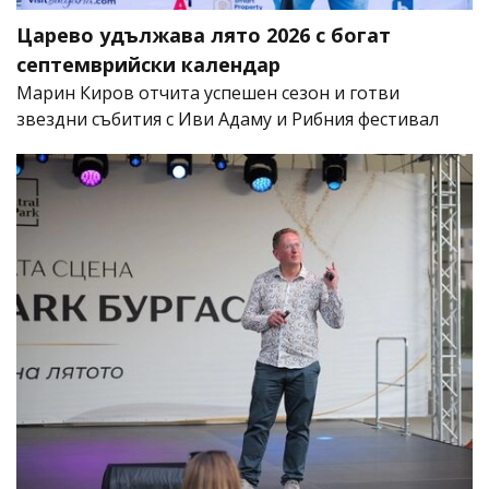
Царево удължава лято 2026 с богат
септемврийски календар
Марин Киров отчита успешен сезон и готви
звездни събития с Иви Адаму и Рибния фестивал