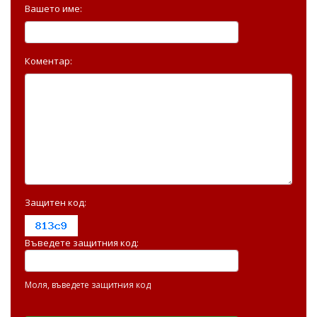
Вашето име:
Коментар:
Защитен код:
Въведете защитния код:
Моля, въведете защитния код