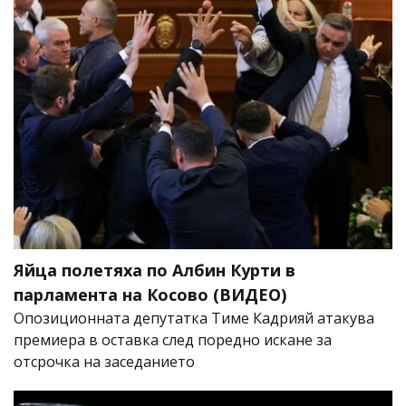
Яйца полетяха по Албин Курти в
парламента на Косово (ВИДЕО)
Опозиционната депутатка Тиме Кадрияй атакува
премиера в оставка след поредно искане за
отсрочка на заседанието