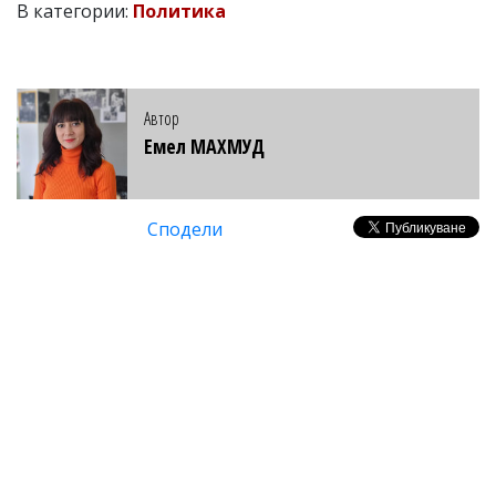
В категории:
Политика
Автор
Емел МАХМУД
Сподели