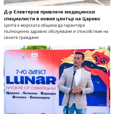
Д-р Елевтеров привлече медицински
специалисти в новия център на Царево
Целта е морската община да гарантира
пълноценно здравно обслужване и спокойствие на
своите граждани