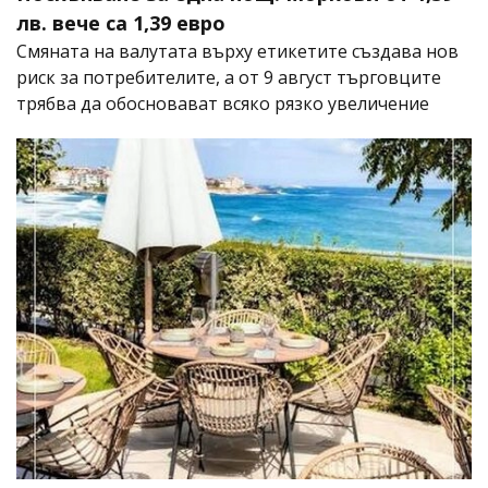
лв. вече са 1,39 евро
Смяната на валутата върху етикетите създава нов
риск за потребителите, а от 9 август търговците
трябва да обосновават всяко рязко увеличение