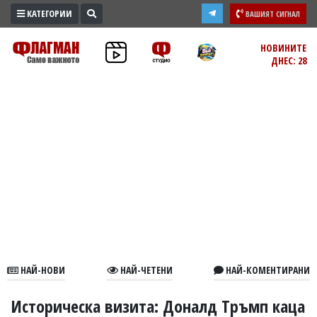
КАТЕГОРИИ
ВАШИЯТ СИГНАЛ
ПРОМО
НОВИНИТЕ
ДНЕС: 28
ЗОНА
ИЗБОРИ
2026
ПРАКТИЧНО
КУЛТУРА
ЗДРАВЕ
ПОЛИТИКА
ОБЩИНИ
ОБЩЕСТВО
ЛАЙФСТАЙЛ
НАЙ-НОВИ
НАЙ-ЧЕТЕНИ
НАЙ-КОМЕНТИРАНИ
ВОЙНАТА
В
Историческа визита: Доналд Тръмп каца