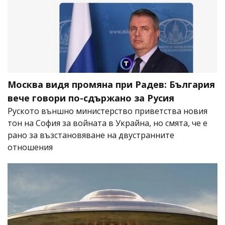
Москва видя промяна при Радев: България
вече говори по-сдържано за Русия
Руското външно министерство приветства новия
тон на София за войната в Украйна, но смята, че е
рано за възстановяване на двустранните
отношения