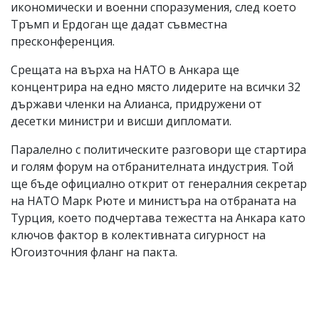
икономически и военни споразумения, след което
Тръмп и Ердоган ще дадат съвместна
пресконференция.
Срещата на върха на НАТО в Анкара ще
концентрира на едно място лидерите на всички 32
държави членки на Алианса, придружени от
десетки министри и висши дипломати.
Паралелно с политическите разговори ще стартира
и голям форум на отбранителната индустрия. Той
ще бъде официално открит от генералния секретар
на НАТО Марк Рюте и министъра на отбраната на
Турция, което подчертава тежестта на Анкара като
ключов фактор в колективната сигурност на
Югоизточния фланг на пакта.