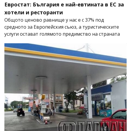
Евростат: България е най-евтината в ЕС за
хотели и ресторанти
Общото ценово равнище у нас е с 37% под
средното за Европейския съюз, а туристическите
услуги остават голямото предимство на страната