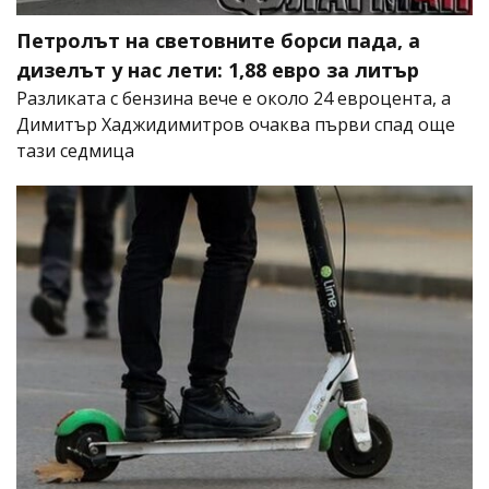
Петролът на световните борси пада, а
дизелът у нас лети: 1,88 евро за литър
Разликата с бензина вече е около 24 евроцента, а
Димитър Хаджидимитров очаква първи спад още
тази седмица