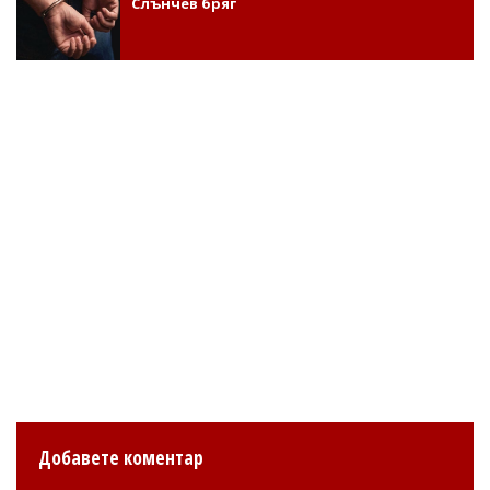
Слънчев бряг
Добавете коментар