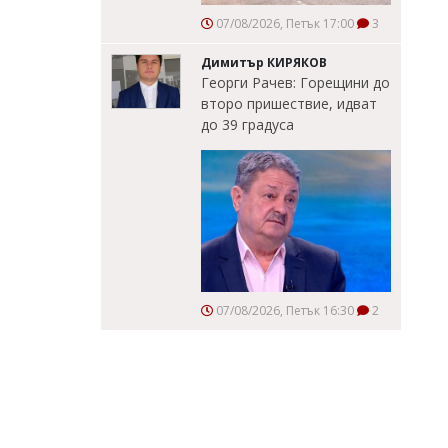
07/08/2026, Петък 17:00
3
Димитър КИРЯКОВ
Георги Рачев: Горещини до
второ пришествие, идват
до 39 градуса
07/08/2026, Петък 16:30
2