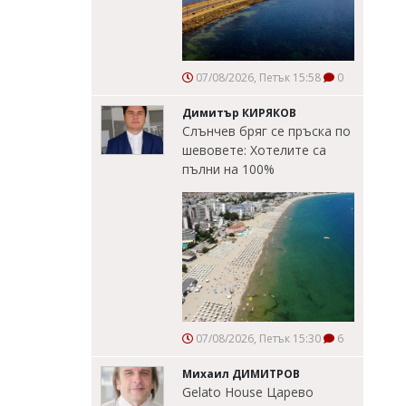
07/08/2026, Петък 15:58
0
Димитър КИРЯКОВ
Слънчев бряг се пръска по
шевовете: Хотелите са
пълни на 100%
07/08/2026, Петък 15:30
6
Михаил ДИМИТРОВ
Gelato House Царево