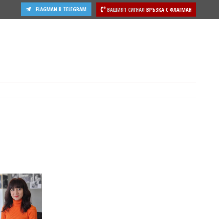
FLAGMAN В TELEGRAM
ВАШИЯТ СИГНАЛ
ВРЪЗКА С ФЛАГМАН
ости