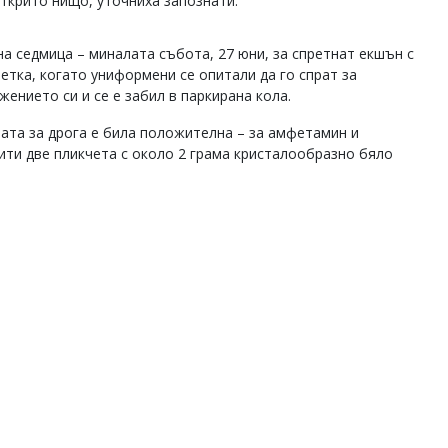
 открито нищо, уточниха запознати.
а седмица – миналата събота, 27 юни, за спретнат екшън с
етка, когато униформени се опитали да го спрат за
жението си и се е забил в паркирана кола.
бата за дрога е била положителна – за амфетамин и
ити две пликчета с около 2 грама кристалообразно бяло