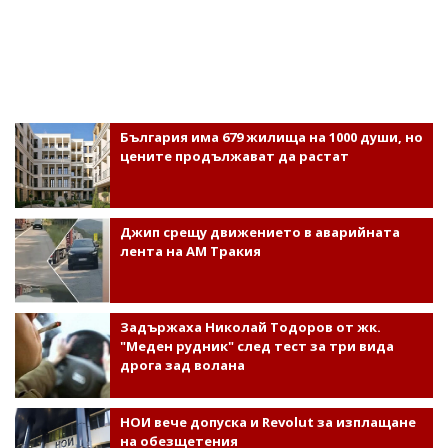
България има 679 жилища на 1000 души, но
цените продължават да растат
Джип срещу движението в аварийната
лента на АМ Тракия
Задържаха Николай Тодоров от жк.
"Меден рудник" след тест за три вида
дрога зад волана
НОИ вече допуска и Revolut за изплащане
на обезщетения