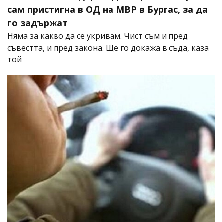
сам пристигна в ОД на МВР в Бургас, за да
го задържат
Няма за какво да се укривам. Чист съм и пред
съвестта, и пред закона. Ще го докажа в съда, каза
той