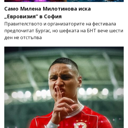
Само Милена Милотинова иска
„Евровизия“ в София
Правителството и организаторите на фестивала
предпочитат Бургас, но шефката на БНТ вече шести
ден не отстъпва