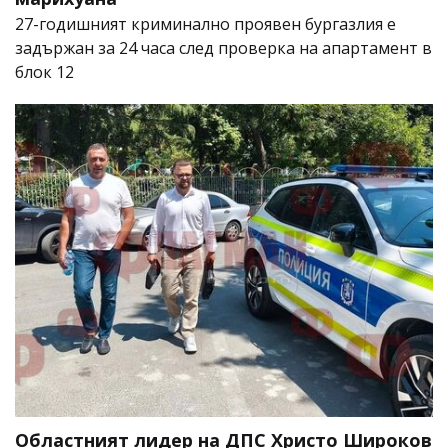
27-годишният криминално проявен бургазлия е
задържан за 24 часа след проверка на апартамент в
блок 12
Областният лидер на ДПС Христо Широков