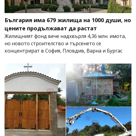
България има 679 жилища на 1000 души, но
цените продължават да растат
Жилищният фонд вече надхвърля 4,36 млн. имота,
но новото строителство и търсенето се
концентрират в София, Пловдив, Варна и Бургас