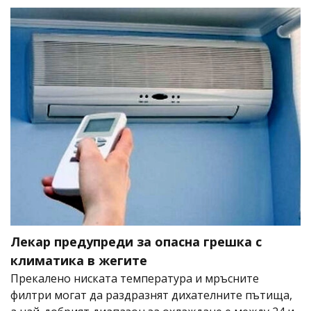
Лекар предупреди за опасна грешка с
климатика в жегите
Прекалено ниската температура и мръсните
филтри могат да раздразнят дихателните пътища,