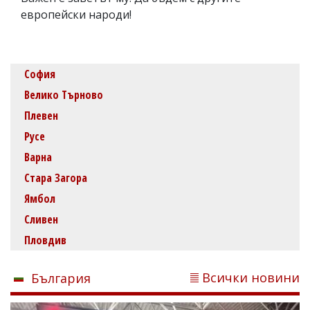
европейски народи!
София
Велико Търново
Плевен
Русе
Варна
Стара Загора
Ямбол
Сливен
Пловдив
Всички новини
България