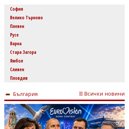
София
Велико Търново
Плевен
Русе
Варна
Стара Загора
Ямбол
Сливен
Пловдив
Всички новини
България