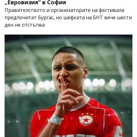
„Евровизия“ в София
Правителството и организаторите на фестивала
предпочитат Бургас, но шефката на БНТ вече шести
ден не отстъпва