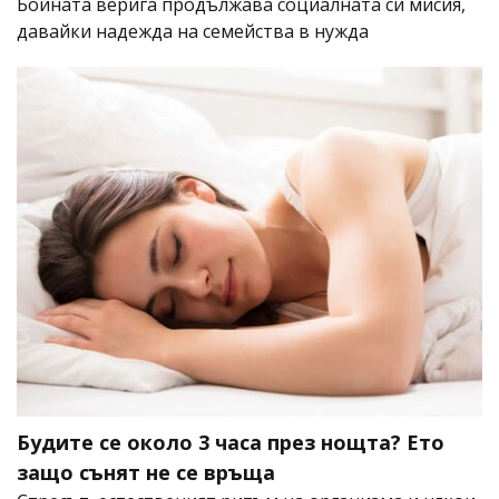
Бойната верига продължава социалната си мисия,
давайки надежда на семейства в нужда
Будите се около 3 часа през нощта? Ето
защо сънят не се връща