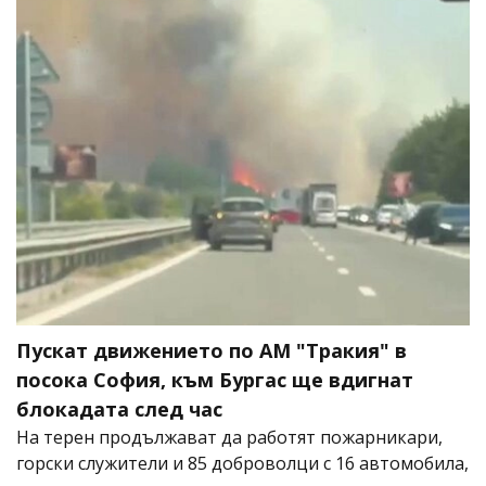
Пускат движението по АМ "Тракия" в
посока София, към Бургас ще вдигнат
блокадата след час
На терен продължават да работят пожарникари,
горски служители и 85 доброволци с 16 автомобила,