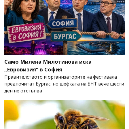
Само Милена Милотинова иска
„Евровизия“ в София
Правителството и организаторите на фестивала
предпочитат Бургас, но шефката на БНТ вече шести
ден не отстъпва