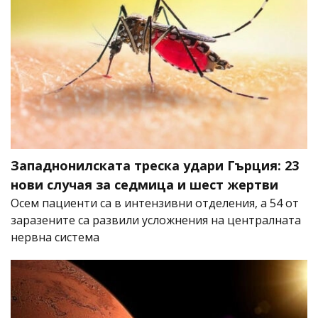
Западнонилската треска удари Гърция: 23
нови случая за седмица и шест жертви
Осем пациенти са в интензивни отделения, а 54 от
заразените са развили усложнения на централната
нервна система