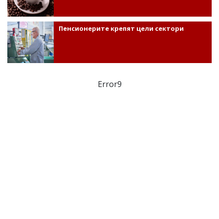
Пенсионерите крепят цели сектори
Error9