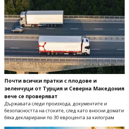
Почти всички пратки с плодове и
зеленчуци от Турция и Северна Македония
вече се проверяват
Държавата следи произхода, документите и
безопасността на стоките, след като вносни домати
бяха декларирани по 30 евроцента за килограм