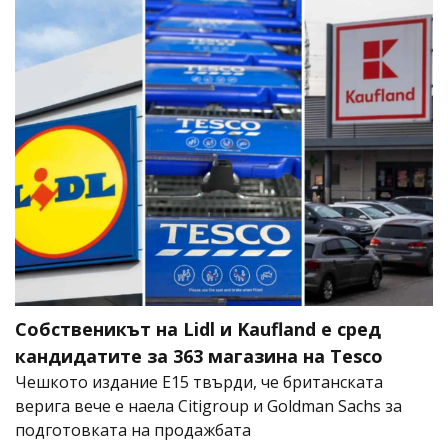
Собственикът на Lidl и Kaufland е сред
кандидатите за 363 магазина на Tesco
Чешкото издание E15 твърди, че британската
верига вече е наела Citigroup и Goldman Sachs за
подготовката на продажбата