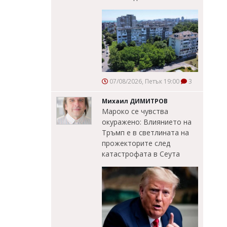
07/08/2026, Петък 19:00
3
Михаил ДИМИТРОВ
Мароко се чувства
окуражено: Влиянието на
Тръмп е в светлината на
прожекторите след
катастрофата в Сеута