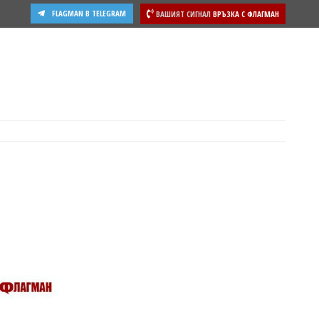
FLAGMAN В TELEGRAM
ВАШИЯТ СИГНАЛ
ВРЪЗКА С ФЛАГМАН
ости