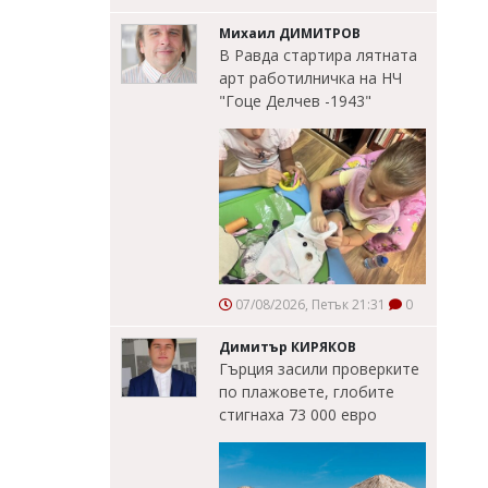
Михаил ДИМИТРОВ
В Равда стартира лятната
арт работилничка на НЧ
"Гоце Делчев -1943"
07/08/2026, Петък 21:31
0
Димитър КИРЯКОВ
Гърция засили проверките
по плажовете, глобите
стигнаха 73 000 евро