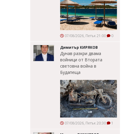
07/08/2026, Петък 21:00
0
Димитър КИРЯКОВ
Дунав разкри двама
войници от Втората
световна война в
Будапеща
07/08/2026, Петък 20:30
1