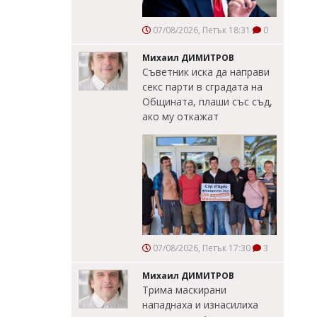
07/08/2026, Петък 18:31
0
Михаил ДИМИТРОВ
Съветник иска да направи
секс парти в сградата на
Общината, плаши със съд,
ако му откажат
07/08/2026, Петък 17:30
3
Михаил ДИМИТРОВ
Трима маскирани
нападнаха и изнасилиха