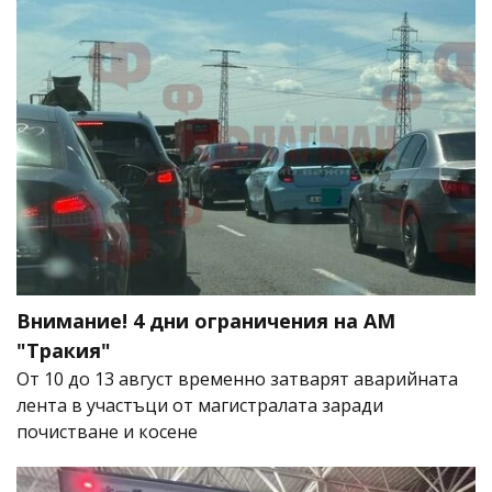
Внимание! 4 дни ограничения на АМ
"Тракия"
От 10 до 13 август временно затварят аварийната
лента в участъци от магистралата заради
почистване и косене