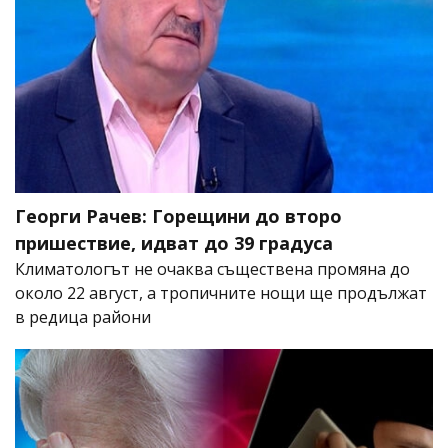
Георги Рачев: Горещини до второ
пришествие, идват до 39 градуса
Климатологът не очаква съществена промяна до
около 22 август, а тропичните нощи ще продължат
в редица райони