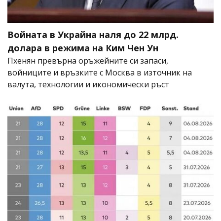
Войната в Украйна наля до 22 млрд.
долара в режима на Ким Чен Ун
Пхенян превърна оръжейните си запаси,
войниците и връзките с Москва в източник на
валута, технологии и икономически ръст