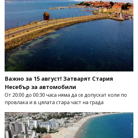
Важно за 15 август! Затварят Стария
Несебър за автомобили
От 20:00 до 00:30 часа няма да се допускат коли по
провлака и в цялата стара част на града