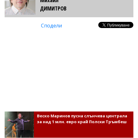
ДИМИТРОВ
Сподели
Веско Маринов пусна слънчева централа
за над 1 млн. евро край Полски Тръмбеш