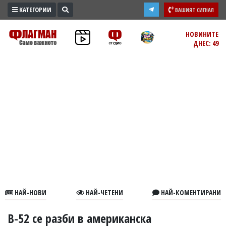
КАТЕГОРИИ
ВАШИЯТ СИГНАЛ
ПРОМО
НОВИНИТЕ
ДНЕС: 49
ЗОНА
ИЗБОРИ
2026
ПРАКТИЧНО
КУЛТУРА
ЗДРАВЕ
ПОЛИТИКА
ОБЩИНИ
ОБЩЕСТВО
ЛАЙФСТАЙЛ
НАЙ-НОВИ
НАЙ-ЧЕТЕНИ
НАЙ-КОМЕНТИРАНИ
ВОЙНАТА
В
B-52 се разби в американска