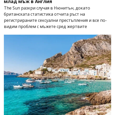
млад мъж в Англия
The Sun разкри случая в Нюнитън, докато
британската статистика отчита ръст на
регистрираните сексуални престъпления и все по-
видим проблем с мъжете сред жертвите