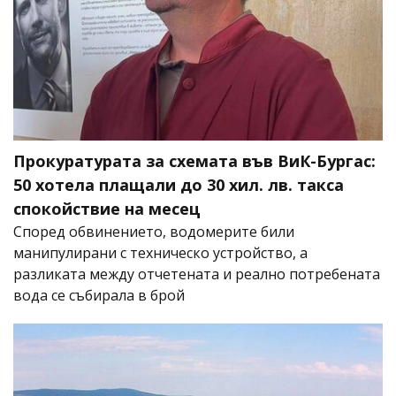
Прокуратурата за схемата във ВиК-Бургас:
50 хотела плащали до 30 хил. лв. такса
спокойствие на месец
Според обвинението, водомерите били
манипулирани с техническо устройство, а
разликата между отчетената и реално потребената
вода се събирала в брой