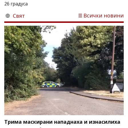
26 градуса
Всички новини
Свят
Трима маскирани нападнаха и изнасилиха