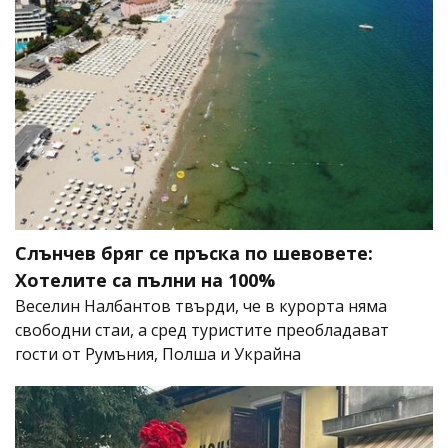
Слънчев бряг се пръска по шевовете:
Хотелите са пълни на 100%
Веселин Налбантов твърди, че в курорта няма
свободни стаи, а сред туристите преобладават
гости от Румъния, Полша и Украйна