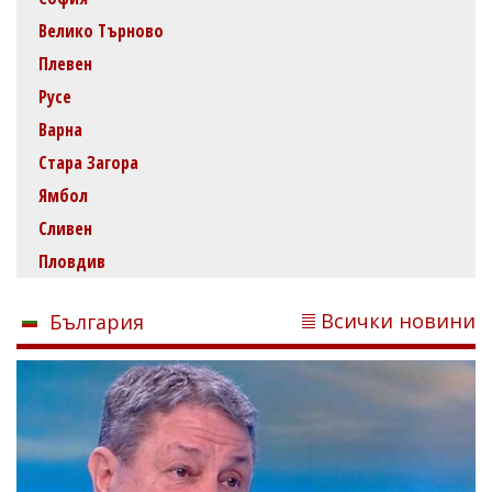
Велико Търново
Плевен
Русе
Варна
Стара Загора
Ямбол
Сливен
Пловдив
Всички новини
България