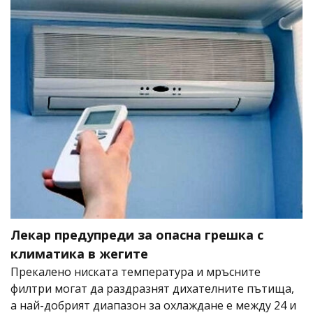
Лекар предупреди за опасна грешка с
климатика в жегите
Прекалено ниската температура и мръсните
филтри могат да раздразнят дихателните пътища,
а най-добрият диапазон за охлаждане е между 24 и