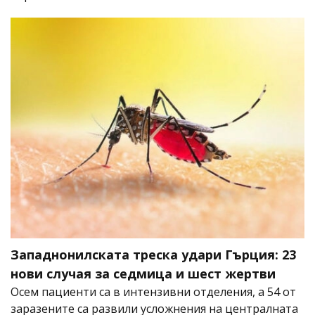
Западнонилската треска удари Гърция: 23
нови случая за седмица и шест жертви
Осем пациенти са в интензивни отделения, а 54 от
заразените са развили усложнения на централната