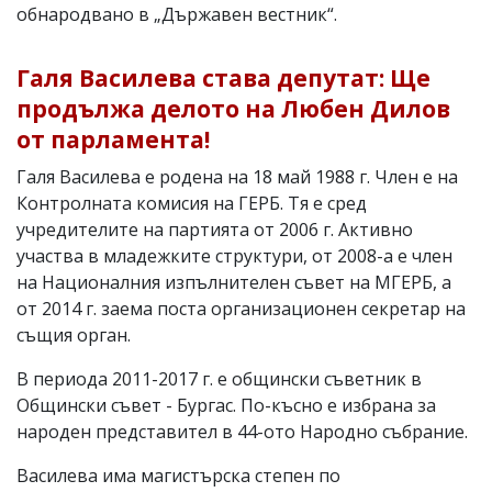
обнародвано в „Държавен вестник“.
Галя Василева става депутат: Ще
продължа делото на Любен Дилов
от парламента!
Галя Василева е родена на 18 май 1988 г. Член е на
Контролната комисия на ГЕРБ. Тя е сред
учредителите на партията от 2006 г. Активно
участва в младежките структури, от 2008-а е член
на Националния изпълнителен съвет на МГЕРБ, а
от 2014 г. заема поста организационен секретар на
същия орган.
В периода 2011-2017 г. е общински съветник в
Общински съвет - Бургас. По-късно е избрана за
народен представител в 44-ото Народно събрание.
Василева има магистърска степен по