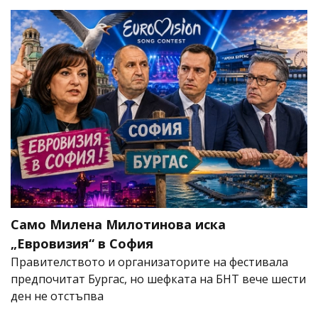
Само Милена Милотинова иска
„Евровизия“ в София
Правителството и организаторите на фестивала
предпочитат Бургас, но шефката на БНТ вече шести
ден не отстъпва