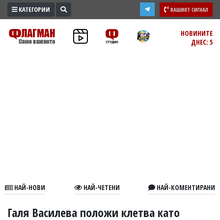
КАТЕГОРИИ
ВАШИЯТ СИГНАЛ
ПРОМО
НОВИНИТЕ
ДНЕС: 5
ЗОНА
ИЗБОРИ
2026
ПРАКТИЧНО
КУЛТУРА
ЗДРАВЕ
ПОЛИТИКА
ОБЩИНИ
ОБЩЕСТВО
ЛАЙФСТАЙЛ
НАЙ-НОВИ
НАЙ-ЧЕТЕНИ
НАЙ-КОМЕНТИРАНИ
ВОЙНАТА
В
Галя Василева положи клетва като