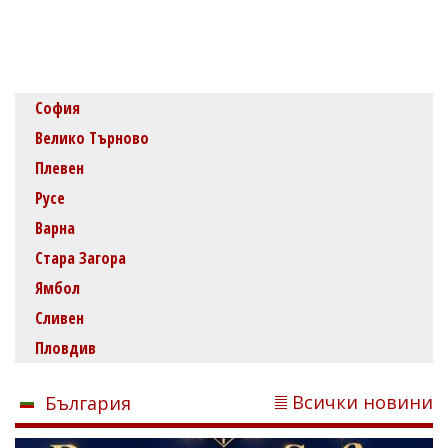
София
Велико Търново
Плевен
Русе
Варна
Стара Загора
Ямбол
Сливен
Пловдив
Всички новини
България