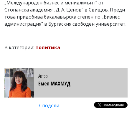
„Международен бизнес и мениджмънт“ от
Стопанска академия „Д. А. Ценов“ в Свищов. Преди
това придобива бакалавърска степен по „Бизнес
администрация“ в Бургаския свободен университет.
В категории:
Политика
Автор
Емел МАХМУД
Сподели