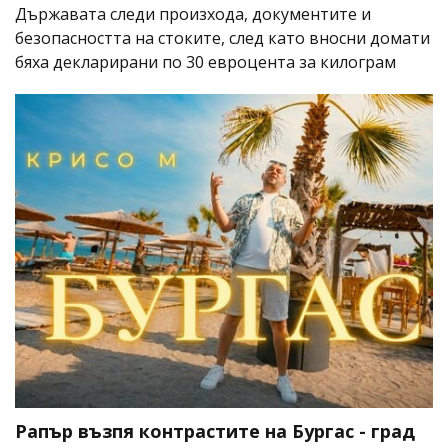
Държавата следи произхода, документите и
безопасността на стоките, след като вносни домати
бяха декларирани по 30 евроцента за килограм
Рапър възпя контрастите на Бургас - град