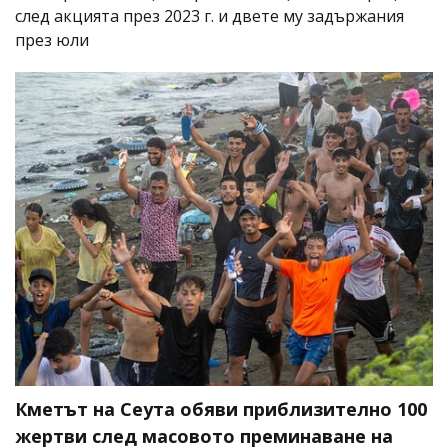
след акцията през 2023 г. и двете му задържания
през юли
Кметът на Сеута обяви приблизително 100
жертви след масовото преминаване на