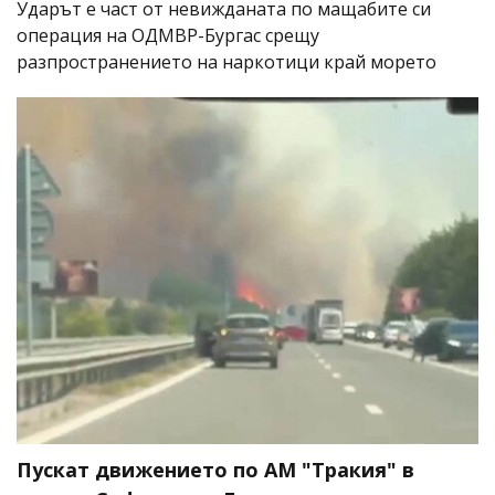
Ударът е част от невижданата по мащабите си
операция на ОДМВР-Бургас срещу
разпространението на наркотици край морето
Пускат движението по АМ "Тракия" в