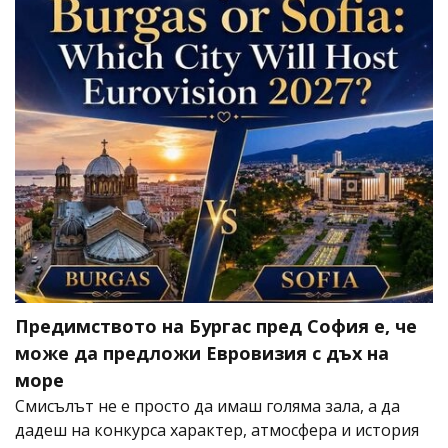
Предимството на Бургас пред София е, че
може да предложи Евровизия с дъх на
море
Смисълът не е просто да имаш голяма зала, а да
дадеш на конкурса характер, атмосфера и история