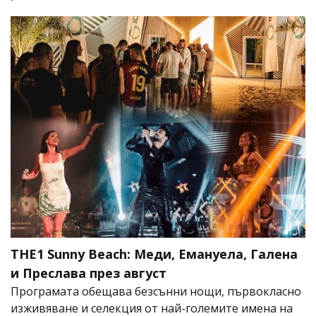
THE1 Sunny Beach: Меди, Емануела, Галена
и Преслава през август
Програмата обещава безсънни нощи, първокласно
изживяване и селекция от най-големите имена на