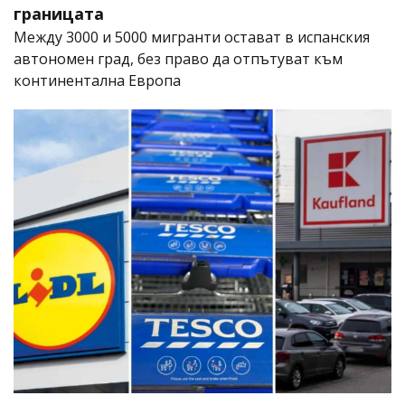
границата
Между 3000 и 5000 мигранти остават в испанския
автономен град, без право да отпътуват към
континентална Европа