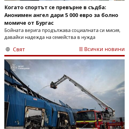
Когато спортът се превърне в съдба:
Анонимен ангел дари 5 000 евро за болно
момиче от Бургас
Бойната верига продължава социалната си мисия,
давайки надежда на семейства в нужда
Всички новини
Свят