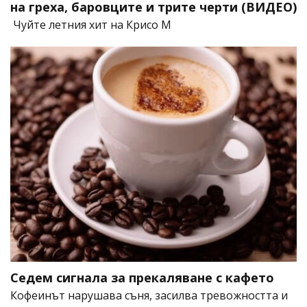
на греха, баровците и трите черти (ВИДЕО)
Чуйте летния хит на Крисо М
Седем сигнала за прекаляване с кафето
Кофеинът нарушава съня, засилва тревожността и