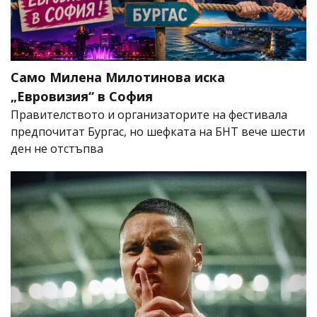
Само Милена Милотинова иска
„Евровизия“ в София
Правителството и организаторите на фестивала
предпочитат Бургас, но шефката на БНТ вече шести
ден не отстъпва