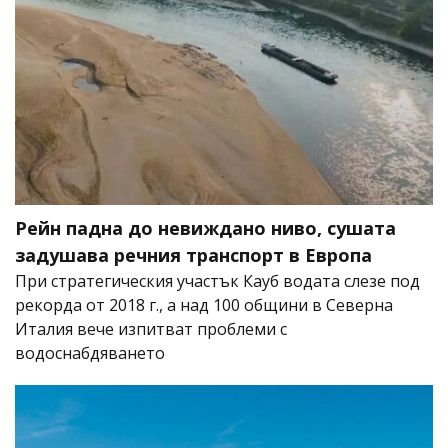
Рейн падна до невиждано ниво, сушата
задушава речния транспорт в Европа
При стратегическия участък Кауб водата слезе под
рекорда от 2018 г., а над 100 общини в Северна
Италия вече изпитват проблеми с
водоснабдяването