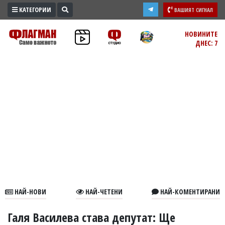
КАТЕГОРИИ
ВАШИЯТ СИГНАЛ
ПРОМО
НОВИНИТЕ
ДНЕС: 7
ЗОНА
ИЗБОРИ
2026
ПРАКТИЧНО
КУЛТУРА
ЗДРАВЕ
ПОЛИТИКА
ОБЩИНИ
ОБЩЕСТВО
ЛАЙФСТАЙЛ
НАЙ-НОВИ
НАЙ-ЧЕТЕНИ
НАЙ-КОМЕНТИРАНИ
ВОЙНАТА
В
Галя Василева става депутат: Ще