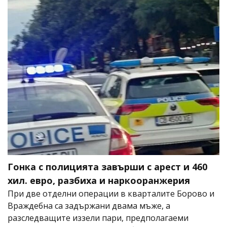
Гонка с полицията завърши с арест и 460
хил. евро, разбиха и наркооранжерия
При две отделни операции в кварталите Борово и
Враждебна са задържани двама мъже, а
разследващите иззели пари, предполагаеми