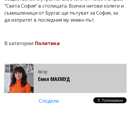
"Света София" в столицата. Всички негови колеги и
съмишленици от Бургас ще пътуват за София, за
да изпратят в последния му земен път.
В категории:
Политика
Автор
Емел МАХМУД
Сподели