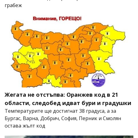
грабеж
Жегата не отстъпва: Оранжев код в 21
области, следобед идват бури и градушки
Температурите ще достигнат 38 градуса, а за
Бургас, Варна, Добрич, София, Перник и Смолян
остава жълт код