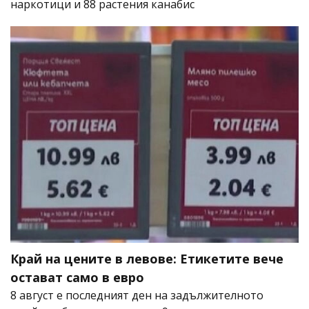
наркотици и 88 растения канабис
Край на цените в левове: Етикетите вече
остават само в евро
8 август е последният ден на задължителното