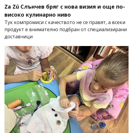
Za Zú Слънчев бряг с нова визия и още по-
високо кулинарно ниво
Тук компромиси с качеството не се правят, а всеки
продукт е внимателно подбран от специализирани
доставчици