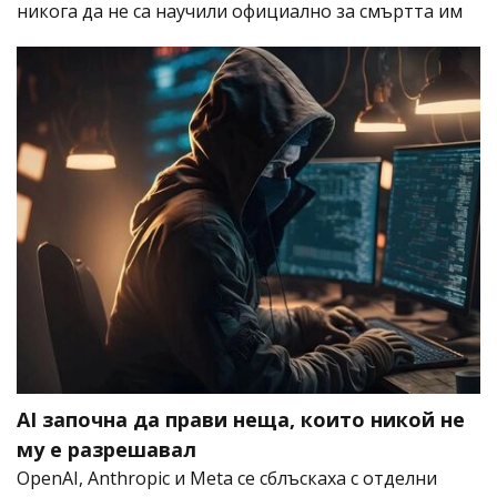
никога да не са научили официално за смъртта им
AI започна да прави неща, които никой не
му е разрешавал
OpenAI, Anthropic и Meta се сблъскаха с отделни