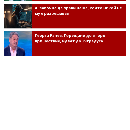
AI започна да прави неща, които никой не
му е разрешавал
Георги Рачев: Горещини до второ
пришествие, идват до 39 градуса