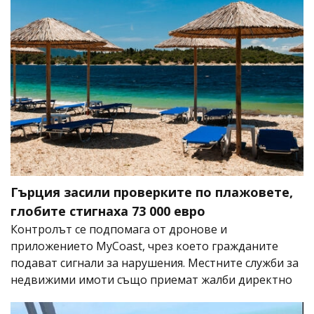
Гърция засили проверките по плажовете,
глобите стигнаха 73 000 евро
Контролът се подпомага от дронове и
приложението MyCoast, чрез което гражданите
подават сигнали за нарушения. Местните служби за
недвижими имоти също приемат жалби директно