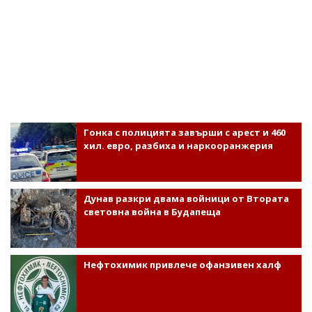
Гонка с полицията завърши с арест и 460
хил. евро, разбиха и наркооранжерия
Дунав разкри двама войници от Втората
световна война в Будапеща
Нефтохимик привлече офанзивен халф