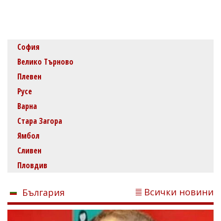
София
Велико Търново
Плевен
Русе
Варна
Стара Загора
Ямбол
Сливен
Пловдив
Всички новини
България