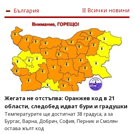
Всички новини
България
Жегата не отстъпва: Оранжев код в 21
области, следобед идват бури и градушки
Температурите ще достигнат 38 градуса, а за
Бургас, Варна, Добрич, София, Перник и Смолян
остава жълт код