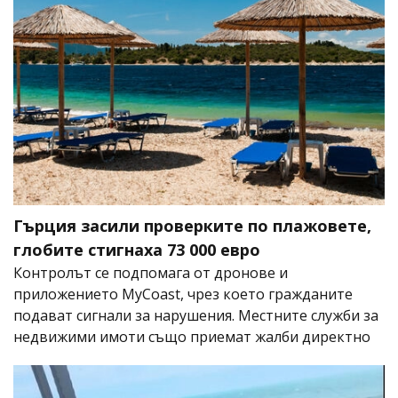
Гърция засили проверките по плажовете,
глобите стигнаха 73 000 евро
Контролът се подпомага от дронове и
приложението MyCoast, чрез което гражданите
подават сигнали за нарушения. Местните служби за
недвижими имоти също приемат жалби директно