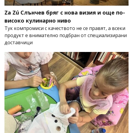
Za Zú Слънчев бряг с нова визия и още по-
високо кулинарно ниво
Тук компромиси с качеството не се правят, а всеки
продукт е внимателно подбран от специализирани
доставчици