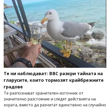
Те ни наблюдават: BBC разкри тайната на
гларусите, които тормозят крайбрежните
градове
Те разпознават хранителен източник от
значително разстояние и следят действията на
хората, вместо да разчитат единствено на случайно