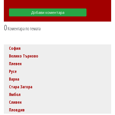
0
Коментара по темата
София
Велико Търново
Плевен
Русе
Варна
Стара Загора
Ямбол
Сливен
Пловдив