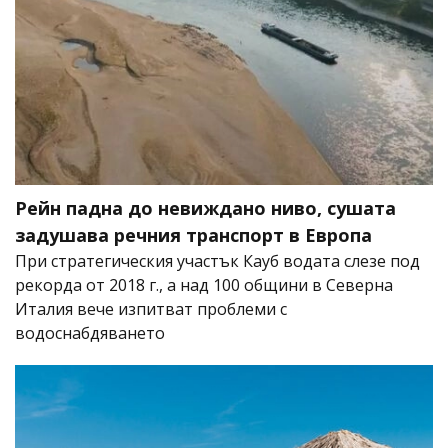
Рейн падна до невиждано ниво, сушата
задушава речния транспорт в Европа
При стратегическия участък Кауб водата слезе под
рекорда от 2018 г., а над 100 общини в Северна
Италия вече изпитват проблеми с
водоснабдяването