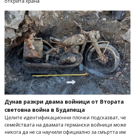
открита храна
Дунав разкри двама войници от Втората
световна война в Будапеща
Целите идентификационни плочки подсказват, че
семействата на двамата германски войници може
никога да не са научили официално за смъртта им