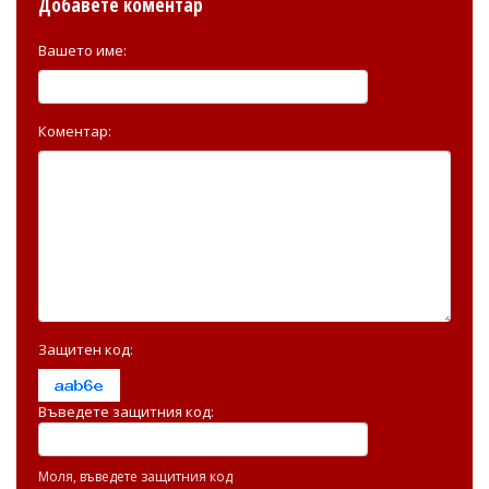
Добавете коментар
Вашето име:
Коментар:
Защитен код:
Въведете защитния код:
Моля, въведете защитния код