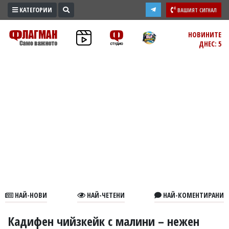
КАТЕГОРИИ
ВАШИЯТ СИГНАЛ
ПРОМО
НОВИНИТЕ
ДНЕС: 5
ЗОНА
ИЗБОРИ
2026
ПРАКТИЧНО
КУЛТУРА
ЗДРАВЕ
ПОЛИТИКА
ОБЩИНИ
ОБЩЕСТВО
ЛАЙФСТАЙЛ
НАЙ-НОВИ
НАЙ-ЧЕТЕНИ
НАЙ-КОМЕНТИРАНИ
ВОЙНАТА
В
Кадифен чийзкейк с малини – нежен