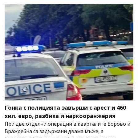
Гонка с полицията завърши с арест и 460
хил. евро, разбиха и наркооранжерия
При две отделни операции в кварталите Борово и
Враждебна са задържани двама мъже, а