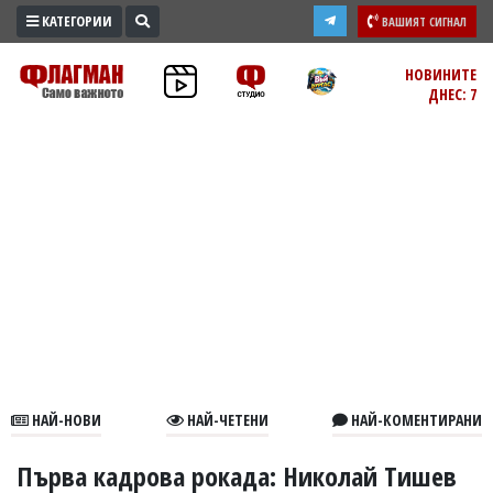
КАТЕГОРИИ
ВАШИЯТ СИГНАЛ
ПРОМО
НОВИНИТЕ
ДНЕС: 7
ЗОНА
ИЗБОРИ
2026
ПРАКТИЧНО
КУЛТУРА
ЗДРАВЕ
ПОЛИТИКА
ОБЩИНИ
ОБЩЕСТВО
ЛАЙФСТАЙЛ
НАЙ-НОВИ
НАЙ-ЧЕТЕНИ
НАЙ-КОМЕНТИРАНИ
ВОЙНАТА
В
Първа кадрова рокада: Николай Тишев