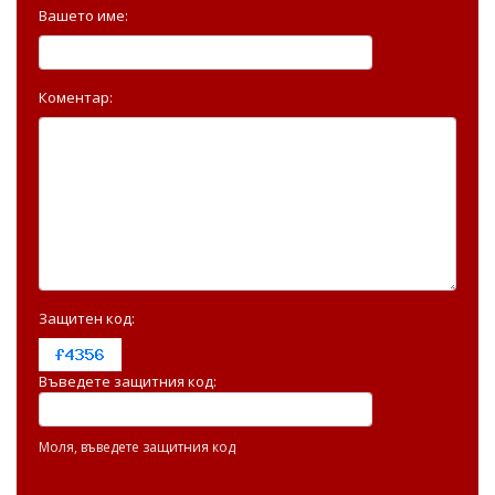
Вашето име:
Коментар:
Защитен код:
Въведете защитния код:
Моля, въведете защитния код