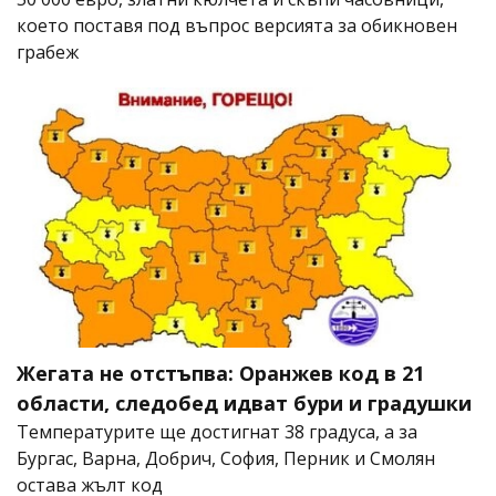
което поставя под въпрос версията за обикновен
грабеж
Жегата не отстъпва: Оранжев код в 21
области, следобед идват бури и градушки
Температурите ще достигнат 38 градуса, а за
Бургас, Варна, Добрич, София, Перник и Смолян
остава жълт код