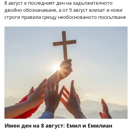
8 август е последният ден на задължителното
двойно обозначаване, а от 9 август влизат и нови
строги правила срещу необоснованото поскъпване
Имен ден на 8 август: Емил и Емилиан