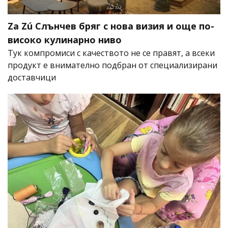
Za Zú Слънчев бряг с нова визия и още по-
високо кулинарно ниво
Тук компромиси с качеството не се правят, а всеки
продукт е внимателно подбран от специализирани
доставчици