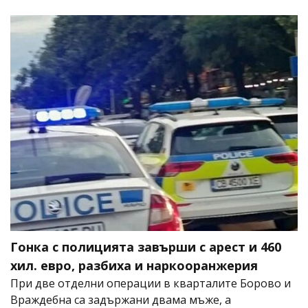
Гонка с полицията завърши с арест и 460
хил. евро, разбиха и наркооранжерия
При две отделни операции в кварталите Борово и
Враждебна са задържани двама мъже, а