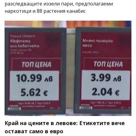
разследващите иззели пари, предполагаеми
наркотици и 88 растения канабис
Край на цените в левове: Етикетите вече
остават само в евро