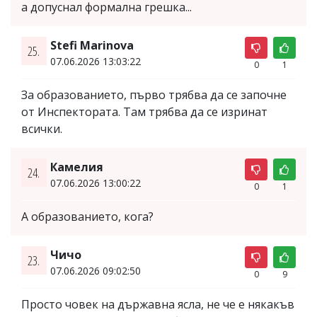
а допуснал формална грешка...
Stefi Marinova
25.
07.06.2026 13:03:22
0
1
За образованието, първо трябва да се започне
от Инспектората. Там трябва да се изринат
всички.
Камелия
24.
07.06.2026 13:00:22
0
1
А образованието, кога?
Чичо
23.
07.06.2026 09:02:50
0
9
Просто човек на държавна ясла, не че е някакъв