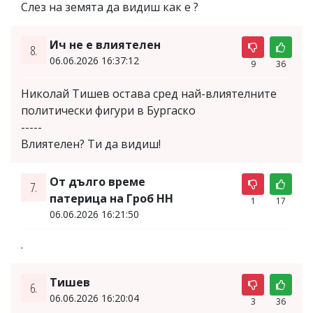
Слез на земята да видиш как е ?
Ич не е влиятелен
8.
06.06.2026 16:37:12
9
36
Николай Тишев остава сред най-влиятелните
политически фигури в Бургаско
-----
Влиятелен? Ти да видиш!
От дълго време
7.
патерица на Гроб НН
1
17
06.06.2026 16:21:50
.
Тишев
6.
06.06.2026 16:20:04
3
36