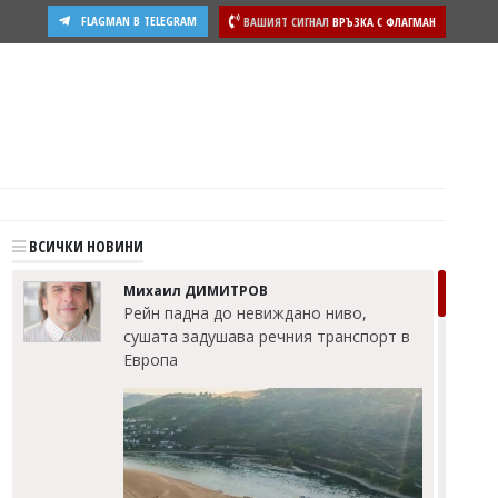
FLAGMAN В TELEGRAM
ВАШИЯТ СИГНАЛ
ВРЪЗКА С ФЛАГМАН
ости
ВСИЧКИ НОВИНИ
Михаил ДИМИТРОВ
Рейн падна до невиждано ниво,
сушата задушава речния транспорт в
Европа