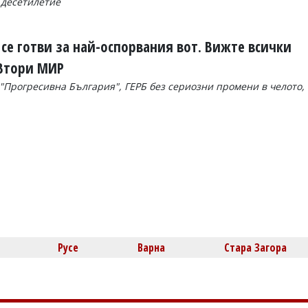
 десетилетие
с се готви за най-оспорвания вот. Вижте всички
 Втори МИР
"Прогресивна България", ГЕРБ без сериозни промени в челото,
Русе
Варна
Стара Загора