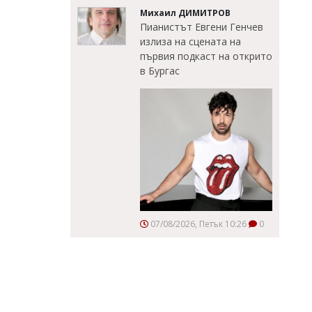
Михаил ДИМИТРОВ
Пианистът Евгени Генчев
излиза на сцената на
първия подкаст на открито
в Бургас
07/08/2026, Петък 10:26
0