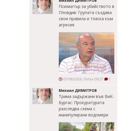
Михаил ДИМИТРОВ
Психиатър за убийството в
Пловдив: Групата създава
свои правила и тласка към
агресия
07/08/2026, Петък 09:27
1
Михаил ДИМИТРОВ
Трима задържани във ВиК-
Бургас: Прокуратурата
разследва схема с
манипулирани водомери