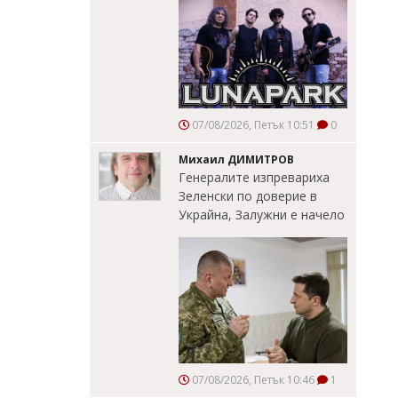
07/08/2026, Петък 10:51
0
Михаил ДИМИТРОВ
Генералите изпревариха
Зеленски по доверие в
Украйна, Залужни е начело
07/08/2026, Петък 10:46
1