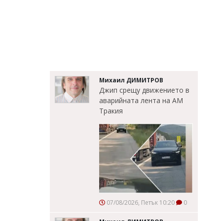
Михаил ДИМИТРОВ
Джип срещу движението в
аварийната лента на АМ
Тракия
07/08/2026, Петък 10:20
0