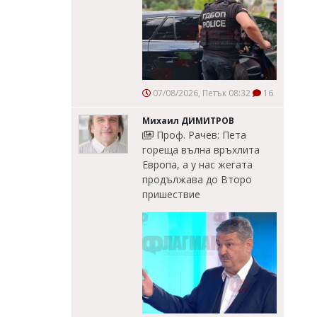
07/08/2026, Петък 08:32
16
Михаил ДИМИТРОВ
Проф. Рачев: Пета
гореща вълна връхлита
Европа, а у нас жегата
продължава до Второ
пришествие