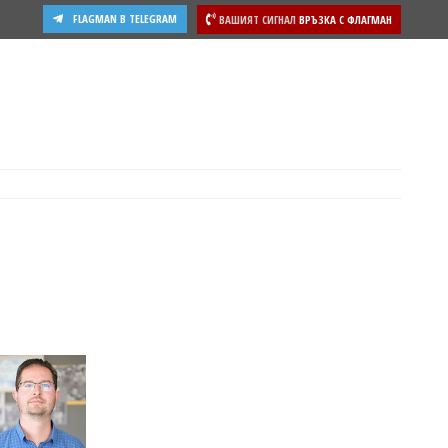
FLAGMAN В TELEGRAM
ВАШИЯТ СИГНАЛ
ВРЪЗКА С ФЛАГМАН
ости