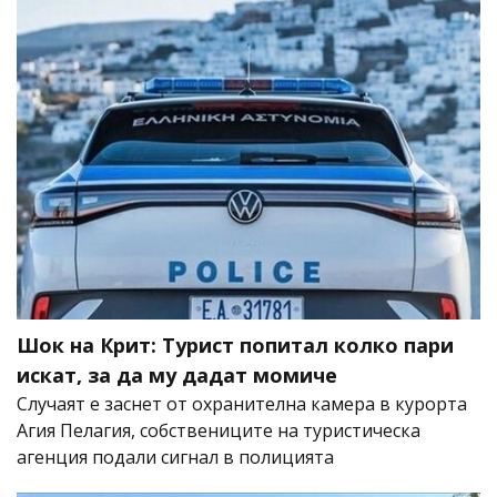
Шок на Крит: Турист попитал колко пари
искат, за да му дадат момиче
Случаят е заснет от охранителна камера в курорта
Агия Пелагия, собствениците на туристическа
агенция подали сигнал в полицията