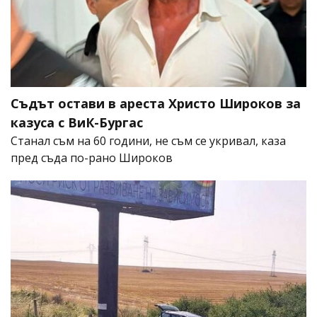
Съдът остави в ареста Христо Широков за
казуса с ВиК-Бургас
Станал съм на 60 години, не съм се укривал, каза
пред съда по-рано Широков