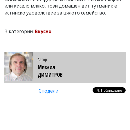
или кисело мляко, този домашен вит тутманик е
истинско удоволствие за цялото семейство.
В категории:
Вкусно
Автор
Михаил
ДИМИТРОВ
Сподели