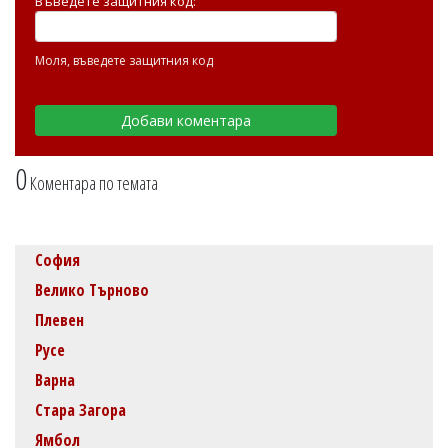
Въведете защитния код:
Моля, въведете защитния код
0
Коментара по темата
София
Велико Търново
Плевен
Русе
Варна
Стара Загора
Ямбол