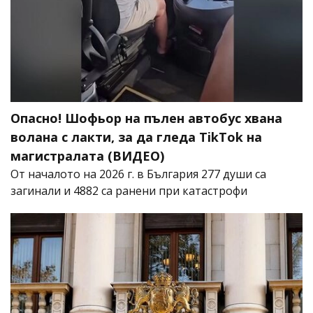
Опасно! Шофьор на пълен автобус хвана
волана с лакти, за да гледа TikTok на
магистралата (ВИДЕО)
От началото на 2026 г. в България 277 души са
загинали и 4882 са ранени при катастрофи