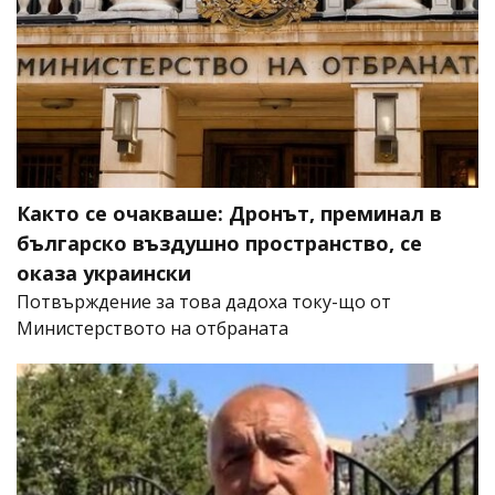
Както се очакваше: Дронът, преминал в
българско въздушно пространство, се
оказа украински
Потвърждение за това дадоха току-що от
Министерството на отбраната