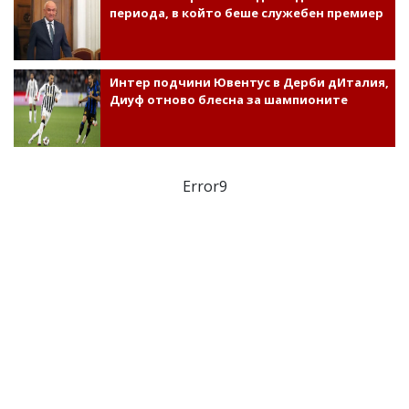
периода, в който беше служебен премиер
Интер подчини Ювентус в Дерби дИталия,
Диуф отново блесна за шампионите
Error9