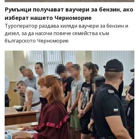
Румънци получават ваучери за бензин, ако
изберат нашето Черноморие
Туроператор раздава хиляди ваучери за бензин и
дизел, за да насочи повече семейства към
българското Черноморие