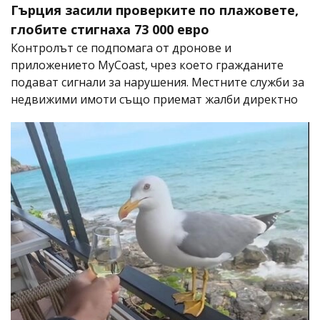
Гърция засили проверките по плажовете,
глобите стигнаха 73 000 евро
Контролът се подпомага от дронове и
приложението MyCoast, чрез което гражданите
подават сигнали за нарушения. Местните служби за
недвижими имоти също приемат жалби директно