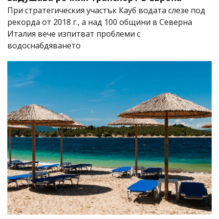
При стратегическия участък Кауб водата слезе под
рекорда от 2018 г., а над 100 общини в Северна
Италия вече изпитват проблеми с
водоснабдяването