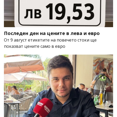
Последен ден на цените в лева и евро
От 9 август етикетите на повечето стоки ще
показват цените само в евро