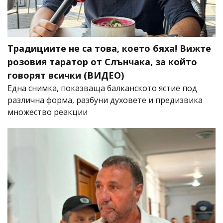
Традициите не са това, което бяха! Вижте
розовия таратор от Слънчака, за който
говорят всички (ВИДЕО)
Една снимка, показваща балканското ястие под
различна форма, разбуни духовете и предизвика
множество реакции