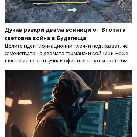
Дунав разкри двама войници от Втората
световна война в Будапеща
Целите идентификационни плочки подсказват, че
семействата на двамата германски войници може
никога да не са научили официално за смъртта им