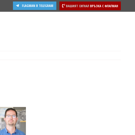
FLAGMAN В TELEGRAM
ВАШИЯТ СИГНАЛ
ВРЪЗКА С ФЛАГМАН
ости