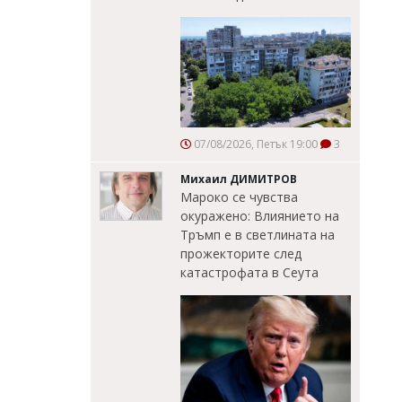
07/08/2026, Петък 19:00
3
Михаил ДИМИТРОВ
Мароко се чувства
окуражено: Влиянието на
Тръмп е в светлината на
прожекторите след
катастрофата в Сеута