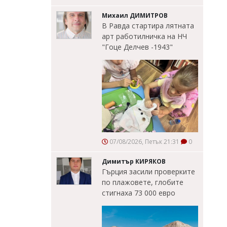
Михаил ДИМИТРОВ
В Равда стартира лятната
арт работилничка на НЧ
"Гоце Делчев -1943"
07/08/2026, Петък 21:31
0
Димитър КИРЯКОВ
Гърция засили проверките
по плажовете, глобите
стигнаха 73 000 евро