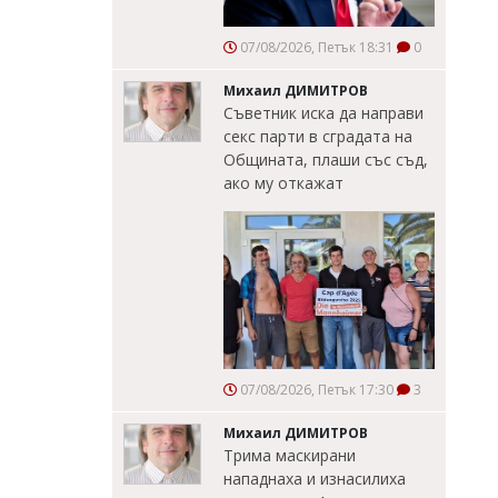
07/08/2026, Петък 18:31
0
Михаил ДИМИТРОВ
Съветник иска да направи
секс парти в сградата на
Общината, плаши със съд,
ако му откажат
07/08/2026, Петък 17:30
3
Михаил ДИМИТРОВ
Трима маскирани
нападнаха и изнасилиха