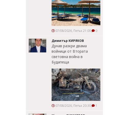
07/08/2026, Петък 21:00
0
Димитър КИРЯКОВ
Дунав разкри двама
войници от Втората
световна война в
Будапеща
07/08/2026, Петък 20:30
1