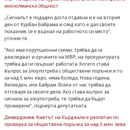
мюсюлманска общност
„Сигналът е подаден доста отдавна и е на втория
ден от Курбан Байрама и след като е дал своите
показния, се е върнал на работното си място“,
уточни тя.
“Ако има корупционни схеми, трябва да се
разследват и органите на МВР, на прокуратурата
трябва да си свършат работата. Когато става
въпрос за злоупотреба с обществени поръчки и то
за над 5 млн. евро, няма Коледа, Нова година,
Великден, или Байрам. Всеки от нас трябва да
отговаря за своите дела. Ако става въпрос за
сигнали за злоупотреба, те трябва да бъдат
проверени“, подчерта депутатката.
Демерджиев: Кметът на Кърджали е разпитан по
проверка за обществена поръчка за над 5 млн. лева