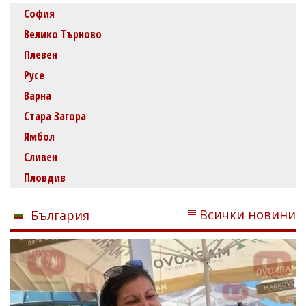
София
Велико Търново
Плевен
Русе
Варна
Стара Загора
Ямбол
Сливен
Пловдив
Всички новини
България