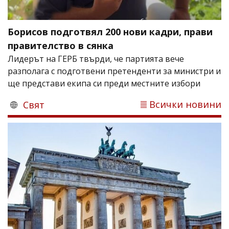
Борисов подготвял 200 нови кадри, прави
правителство в сянка
Лидерът на ГЕРБ твърди, че партията вече
разполага с подготвени претенденти за министри и
ще представи екипа си преди местните избори
Всички новини
Свят