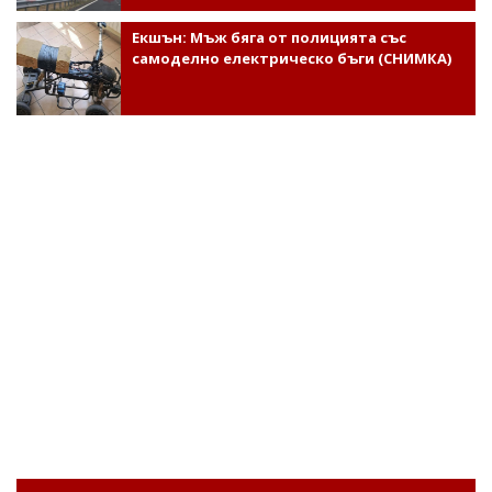
Екшън: Мъж бяга от полицията със
самоделно електрическо бъги (СНИМКА)