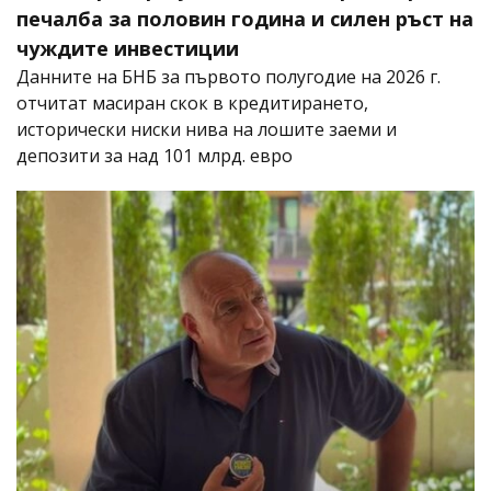
печалба за половин година и силен ръст на
чуждите инвестиции
Данните на БНБ за първото полугодие на 2026 г.
отчитат масиран скок в кредитирането,
исторически ниски нива на лошите заеми и
депозити за над 101 млрд. евро