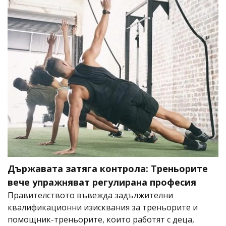
Държавата затяга контрола: Треньорите
вече упражняват регулирана професия
Правителството въвежда задължителни
квалификационни изисквания за треньорите и
помощник-треньорите, които работят с деца,