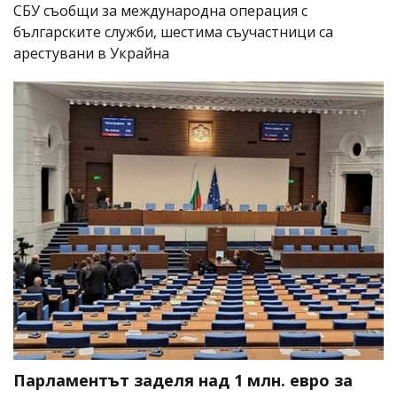
СБУ съобщи за международна операция с
българските служби, шестима съучастници са
арестувани в Украйна
Парламентът заделя над 1 млн. евро за