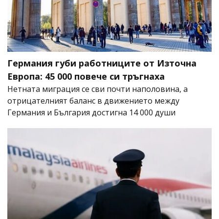
Германия губи работниците от Източна
Европа: 45 000 повече си тръгнаха
Нетната миграция се сви почти наполовина, а
отрицателният баланс в движението между
Германия и България достигна 14 000 души