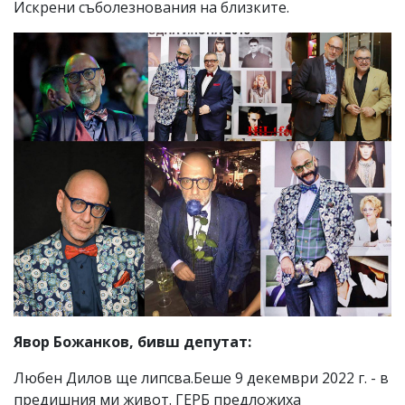
Искрени съболезнования на близките.
Явор Божанков, бивш депутат:
Любен Дилов ще липсва.Беше 9 декември 2022 г. - в
предишния ми живот. ГЕРБ предложиха