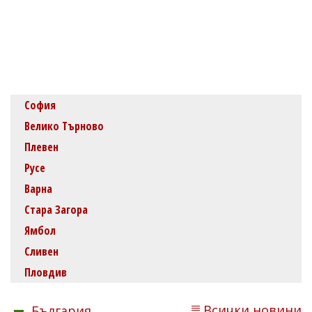
София
Велико Търново
Плевен
Русе
Варна
Стара Загора
Ямбол
Сливен
Пловдив
Всички новини
България