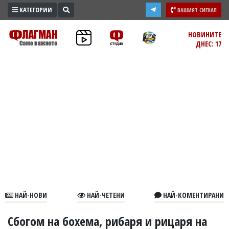
КАТЕГОРИИ
ВАШИЯТ СИГНАЛ
ПРОМО
НОВИНИТЕ
ДНЕС: 17
ЗОНА
ИЗБОРИ
2026
ПРАКТИЧНО
КУЛТУРА
ЗДРАВЕ
ПОЛИТИКА
ОБЩИНИ
ОБЩЕСТВО
ЛАЙФСТАЙЛ
НАЙ-НОВИ
НАЙ-ЧЕТЕНИ
НАЙ-КОМЕНТИРАНИ
ВОЙНАТА
В
Сбогом на бохема, рибаря и рицаря на