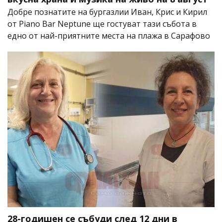
Добре познатите на бургазлии Иван, Крис и Кирил
от Piano Bar Neptune ще гостуват тази събота в
едно от най-приятните места на плажа в Сарафово
28-годишен се събуди след 12 дни в