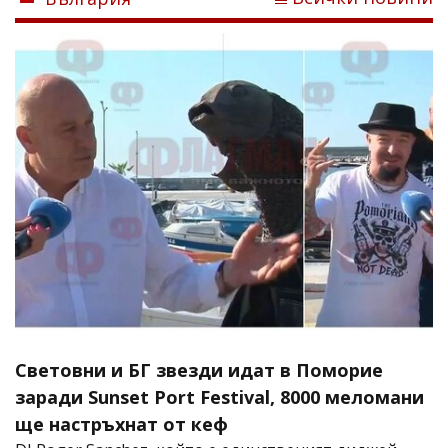
Световни и БГ звезди идат в Поморие
заради Sunset Port Festival, 8000 меломани
ще настръхнат от кеф