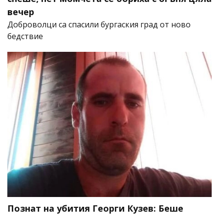
вечер
Доброволци са спасили бургаския град от ново
бедствие
Познат на убития Георги Кузев: Беше