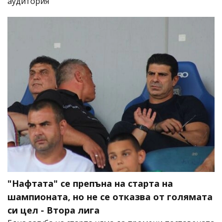
аудитория
"Нафтата" се препъна на старта на
шампионата, но не се отказва от голямата
си цел - Втора лига