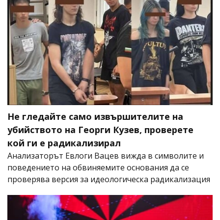
Не гледайте само извършителите на
убийството на Георги Кузев, проверете
кой ги е радикализирал
Анализаторът Евлоги Вацев вижда в символите и
поведението на обвиняемите основания да се
проверява версия за идеологическа радикализация