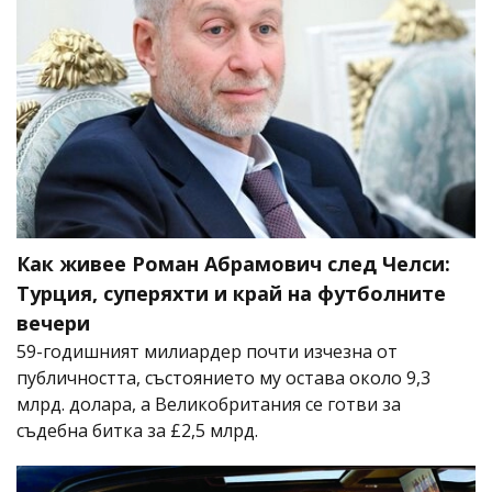
Как живее Роман Абрамович след Челси:
Турция, суперяхти и край на футболните
вечери
59-годишният милиардер почти изчезна от
публичността, състоянието му остава около 9,3
млрд. долара, а Великобритания се готви за
съдебна битка за £2,5 млрд.