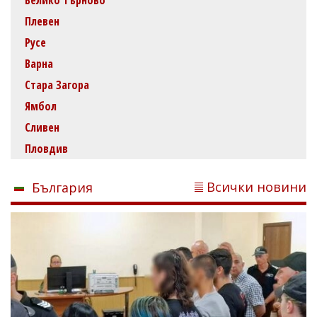
Плевен
Русе
Варна
Стара Загора
Ямбол
Сливен
Пловдив
Всички новини
България