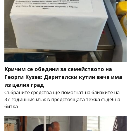
Кричим се обедини за семейството на
Георги Кузев: Дарителски кутии вече има
из целия град
Събраните средства ще помогнат на близките на
37-годишния мъж в предстоящата тежка съдебна
битка