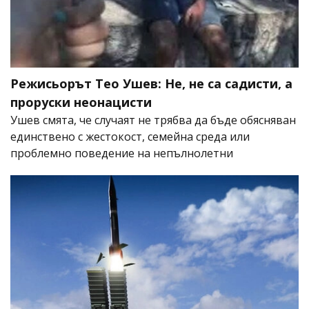
Режисьорът Тео Ушев: Не, не са садисти, а
проруски неонацисти
Ушев смята, че случаят не трябва да бъде обясняван
единствено с жестокост, семейна среда или
проблемно поведение на непълнолетни