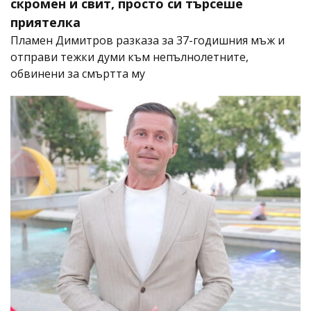
скромен и свит, просто си търсеше
приятелка
Пламен Димитров разказа за 37-годишния мъж и
отправи тежки думи към непълнолетните,
обвинени за смъртта му