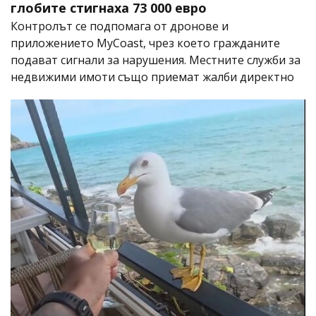
глобите стигнаха 73 000 евро
Контролът се подпомага от дронове и
приложението MyCoast, чрез което гражданите
подават сигнали за нарушения. Местните служби за
недвижими имоти също приемат жалби директно