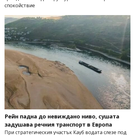
спокойствие
Рейн падна до невиждано ниво, сушата
задушава речния транспорт в Европа
При стратегическия участък Кауб водата слезе под