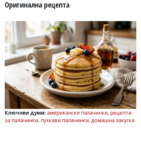
УКРАЙНА
Оригинална рецепта
СПОРТ
РАЗСЛЕДВАНЕ
БИЗНЕС
ЮГ
Управители:
Веселин
Василев,
email:
v.vasilev@flagman.bg
Катя
Касабова,
еmail:
k.kassabova@flagman.bg
Главен
Ключови думи:
американски палачинки
,
рецепта
редактор:
за палачинки
,
пухкави палачинки
,
домашна закуска
Иван
Колев,
email:
office@flagman.bg