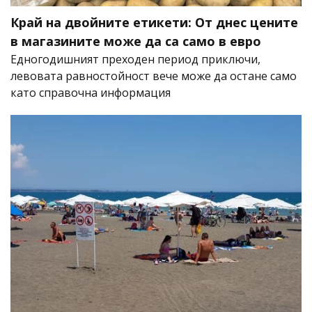
Край на двойните етикети: От днес цените
в магазините може да са само в евро
Едногодишният преходен период приключи,
левовата равностойност вече може да остане само
като справочна информация