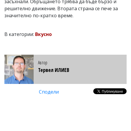
засъхнали. Обръщането трябва да бъде бързо и
решително движение. Втората страна се пече за
значително по-кратко време.
В категории:
Вкусно
Автор
Тервел ИЛИЕВ
Сподели