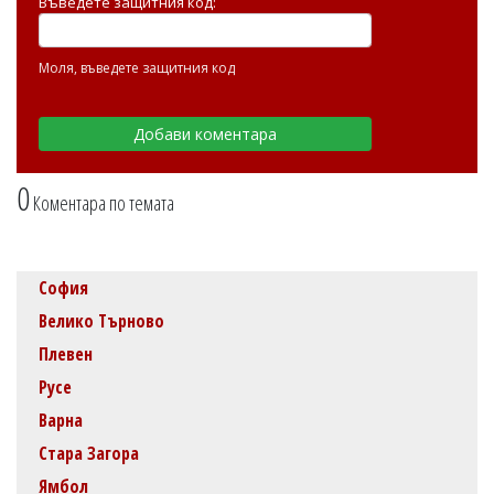
Въведете защитния код:
Моля, въведете защитния код
0
Коментара по темата
София
Велико Търново
Плевен
Русе
Варна
Стара Загора
Ямбол