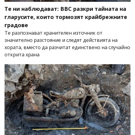
Те ни наблюдават: BBC разкри тайната на
гларусите, които тормозят крайбрежните
градове
Те разпознават хранителен източник от
значително разстояние и следят действията на
хората, вместо да разчитат единствено на случайно
открита храна