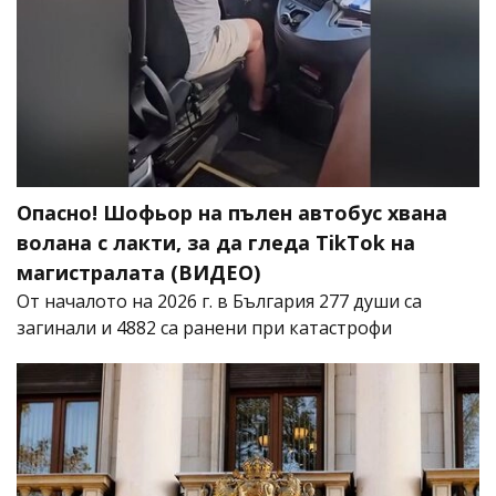
Опасно! Шофьор на пълен автобус хвана
волана с лакти, за да гледа TikTok на
магистралата (ВИДЕО)
От началото на 2026 г. в България 277 души са
загинали и 4882 са ранени при катастрофи