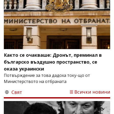
Както се очакваше: Дронът, преминал в
българско въздушно пространство, се
оказа украински
Потвърждение за това дадоха току-що от
Министерството на отбраната
Всички новини
Свят