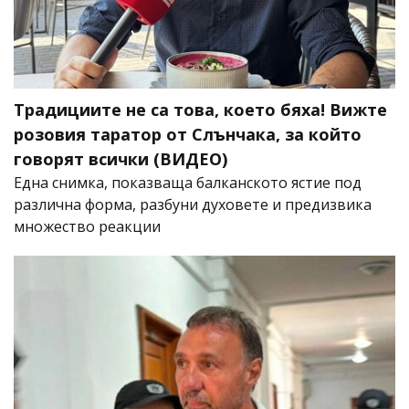
Традициите не са това, което бяха! Вижте
розовия таратор от Слънчака, за който
говорят всички (ВИДЕО)
Една снимка, показваща балканското ястие под
различна форма, разбуни духовете и предизвика
множество реакции