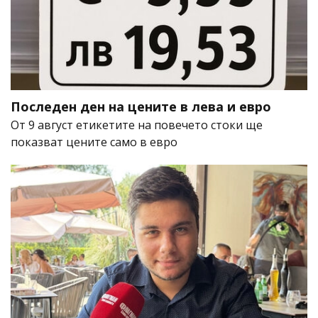
Последен ден на цените в лева и евро
От 9 август етикетите на повечето стоки ще
показват цените само в евро