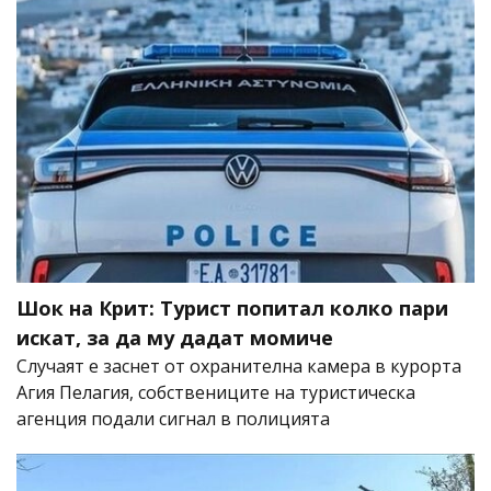
Шок на Крит: Турист попитал колко пари
искат, за да му дадат момиче
Случаят е заснет от охранителна камера в курорта
Агия Пелагия, собствениците на туристическа
агенция подали сигнал в полицията