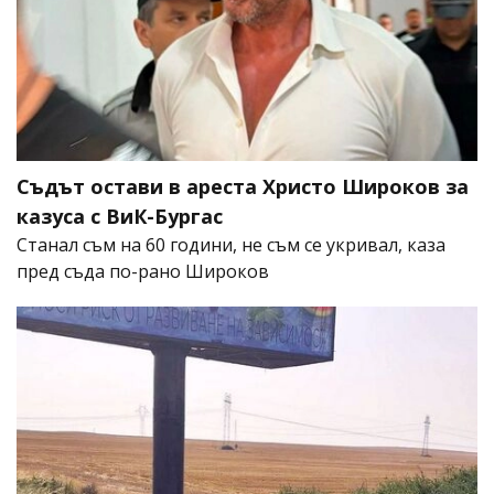
Съдът остави в ареста Христо Широков за
казуса с ВиК-Бургас
Станал съм на 60 години, не съм се укривал, каза
пред съда по-рано Широков