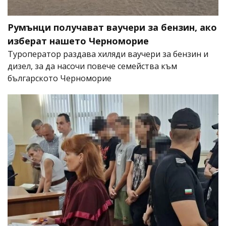
Румънци получават ваучери за бензин, ако
изберат нашето Черноморие
Туроператор раздава хиляди ваучери за бензин и
дизел, за да насочи повече семейства към
българското Черноморие