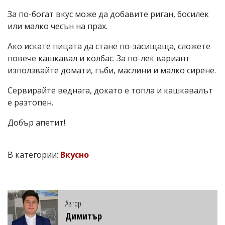
За по-богат вкус може да добавите риган, босилек
или малко чесън на прах.
Ако искате пицата да стане по-засищаща, сложете
повече кашкавал и колбас. За по-лек вариант
използвайте домати, гъби, маслини и малко сирене.
Сервирайте веднага, докато е топла и кашкавалът
е разтопен.
Добър апетит!
В категории:
Вкусно
Автор
Димитър