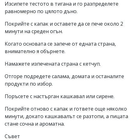
Изсипете тестото в тигана и го разпределете
равномерно по цялото дъно.
Покрийте с капак и оставете да се пече около 2
минути на среден огън.
Когато основата се запече от едната страна,
внимателно я обърнете.
Намажете изпечената страна с кетчуп.
Отгоре подредете салама, домата и останалите
продукти по избор.
Поръсете с настърган кашкавал или сирене.
Покрийте отново с капак и гответе още няколко
минути, докато кашкавалът се разтопи, а пицата
стане сочна и ароматна.
Съвет