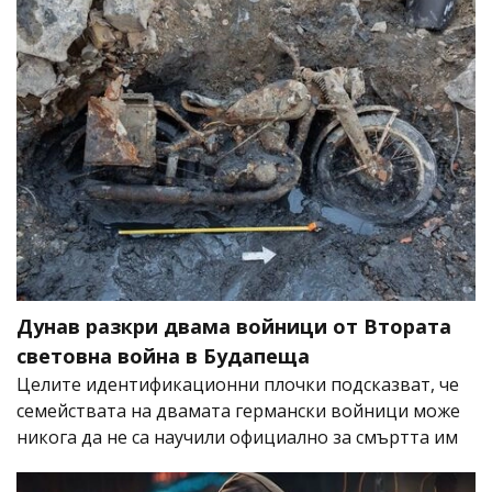
Дунав разкри двама войници от Втората
световна война в Будапеща
Целите идентификационни плочки подсказват, че
семействата на двамата германски войници може
никога да не са научили официално за смъртта им