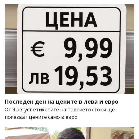
Последен ден на цените в лева и евро
От 9 август етикетите на повечето стоки ще
показват цените само в евро