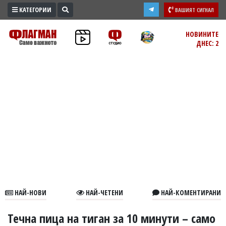
КАТЕГОРИИ
ВАШИЯТ СИГНАЛ
ПРОМО
НОВИНИТЕ
ДНЕС: 2
ЗОНА
ИЗБОРИ
2026
ПРАКТИЧНО
КУЛТУРА
ЗДРАВЕ
ПОЛИТИКА
ОБЩИНИ
ОБЩЕСТВО
ЛАЙФСТАЙЛ
НАЙ-НОВИ
НАЙ-ЧЕТЕНИ
НАЙ-КОМЕНТИРАНИ
ВОЙНАТА
В
Течна пица на тиган за 10 минути – само