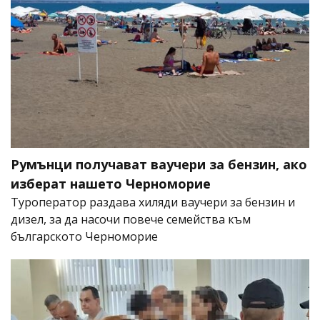
Румънци получават ваучери за бензин, ако
изберат нашето Черноморие
Туроператор раздава хиляди ваучери за бензин и
дизел, за да насочи повече семейства към
българското Черноморие