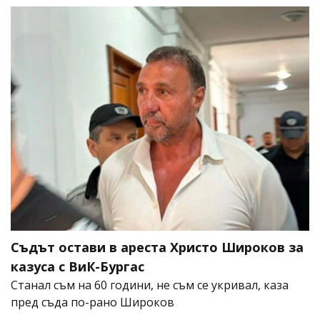
Съдът остави в ареста Христо Широков за
казуса с ВиК-Бургас
Станал съм на 60 години, не съм се укривал, каза
пред съда по-рано Широков