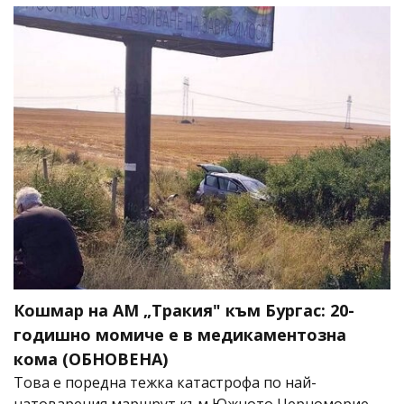
Кошмар на АМ „Тракия" към Бургас: 20-
годишно момиче е в медикаментозна
кома (ОБНОВЕНА)
Това е поредна тежка катастрофа по най-