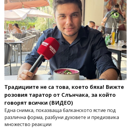
Традициите не са това, което бяха! Вижте
розовия таратор от Слънчака, за който
говорят всички (ВИДЕО)
Една снимка, показваща балканското ястие под
различна форма, разбуни духовете и предизвика
множество реакции