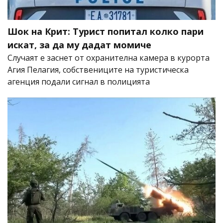
Шок на Крит: Турист попитал колко пари
искат, за да му дадат момиче
Случаят е заснет от охранителна камера в курорта
Агия Пелагия, собствениците на туристическа
агенция подали сигнал в полицията