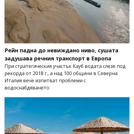
Рейн падна до невиждано ниво, сушата
задушава речния транспорт в Европа
При стратегическия участък Кауб водата слезе под
рекорда от 2018 г., а над 100 общини в Северна
Италия вече изпитват проблеми с
водоснабдяването