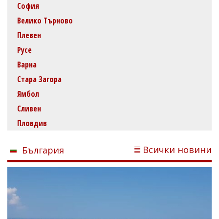
София
Велико Търново
Плевен
Русе
Варна
Стара Загора
Ямбол
Сливен
Пловдив
Всички новини
България