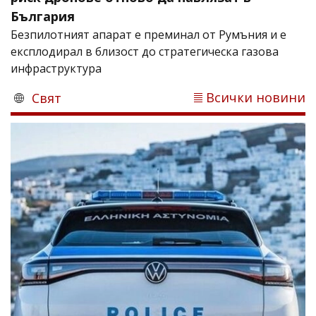
България
Безпилотният апарат е преминал от Румъния и е
експлодирал в близост до стратегическа газова
инфраструктура
Всички новини
Свят