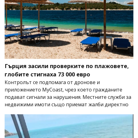
Гърция засили проверките по плажовете,
глобите стигнаха 73 000 евро
Контролът се подпомага от дронове и
приложението MyCoast, чрез което гражданите
подават сигнали за нарушения. Местните служби за
недвижими имоти също приемат жалби директно