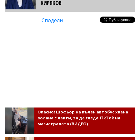
КИРЯКОВ
Сподели
Опасно! Шофьор на пълен автобус хвана
волана с лакти, за да гледа TikTok на
магистралата (ВИДЕО)