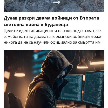
Дунав разкри двама войници от Втората
световна война в Будапеща
Целите идентификационни плочки подсказват, че
семействата на двамата германски войници може
никога да не са научили официално за смъртта им