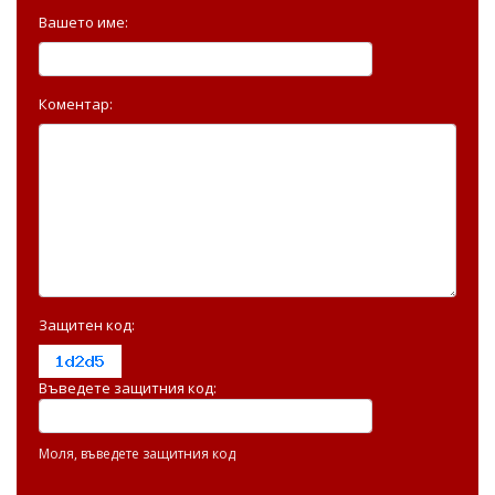
Вашето име:
Коментар:
Защитен код:
Въведете защитния код:
Моля, въведете защитния код