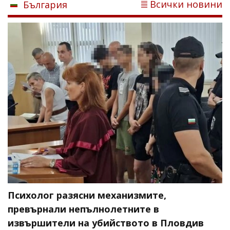
Всички новини
България
Психолог разясни механизмите,
превърнали непълнолетните в
извършители на убийството в Пловдив