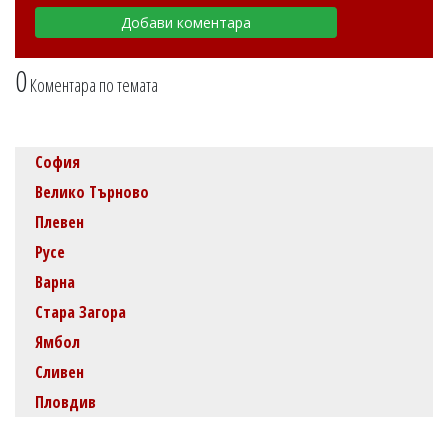
0
Коментара по темата
София
Велико Търново
Плевен
Русе
Варна
Стара Загора
Ямбол
Сливен
Пловдив