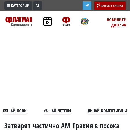
КАТЕГОРИИ
ВАШИЯТ СИГНАЛ
ПРОМО
НОВИНИТЕ
ДНЕС: 46
ЗОНА
ИЗБОРИ
2026
ПРАКТИЧНО
КУЛТУРА
ЗДРАВЕ
ПОЛИТИКА
ОБЩИНИ
ОБЩЕСТВО
ЛАЙФСТАЙЛ
НАЙ-НОВИ
НАЙ-ЧЕТЕНИ
НАЙ-КОМЕНТИРАНИ
ВОЙНАТА
В
Затварят частично АМ Тракия в посока