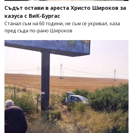
Съдът остави в ареста Христо Широков за
казуса с ВиК-Бургас
Станал съм на 60 години, не съм се укривал, каза
пред съда по-рано Широков