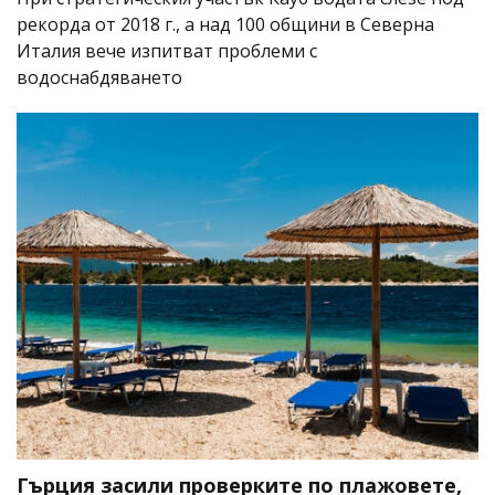
рекорда от 2018 г., а над 100 общини в Северна
Италия вече изпитват проблеми с
водоснабдяването
Гърция засили проверките по плажовете,