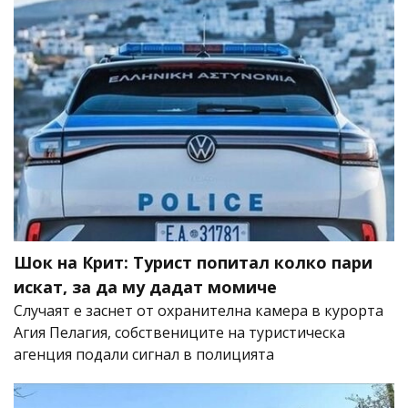
Шок на Крит: Турист попитал колко пари
искат, за да му дадат момиче
Случаят е заснет от охранителна камера в курорта
Агия Пелагия, собствениците на туристическа
агенция подали сигнал в полицията