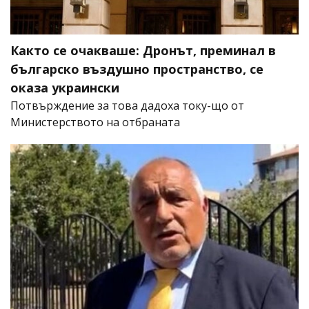
Както се очакваше: Дронът, преминал в
българско въздушно пространство, се
оказа украински
Потвърждение за това дадоха току-що от
Министерството на отбраната