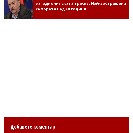
западнонилската треска: Най-застрашени
са хората над 60 години
Добавете коментар