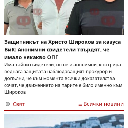
Защитникът на Христо Широков за казуса
ВиК: Анонимни свидетели твърдят, че
имало някакво ОПГ
Има тайни свидетели, но не и анонимни, контрира
веднага защитата наблюдаващият прокурор и
допълни, че към момента всички доказателства
сочат, че движението на парите е било именно към
Широков
Всички новини
Свят