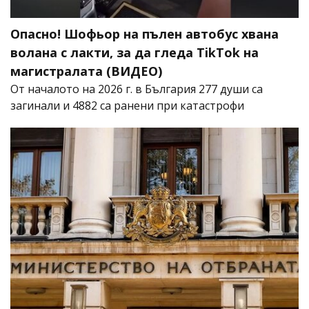
Опасно! Шофьор на пълен автобус хвана
волана с лакти, за да гледа TikTok на
магистралата (ВИДЕО)
От началото на 2026 г. в България 277 души са
загинали и 4882 са ранени при катастрофи