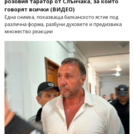
розовия таратор от Слънчака, за който
говорят всички (ВИДЕО)
Една снимка, показваща балканското ястие под
различна форма, разбуни духовете и предизвика
множество реакции