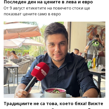
Последен ден на цените в лева и евро
От 9 август етикетите на повечето стоки ще
показват цените само в евро
Традициите не са това, което бяха! Вижте