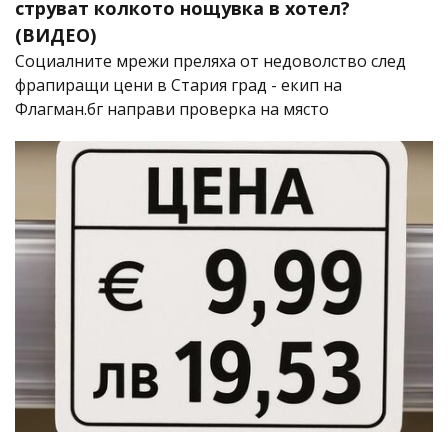
струват колкото нощувка в хотел?
(ВИДЕО)
Социалните мрежи преляха от недоволство след
фрапиращи цени в Стария град - екип на
Флагман.бг направи проверка на място