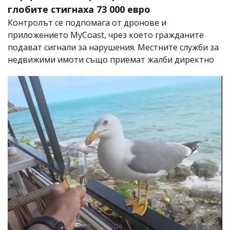
глобите стигнаха 73 000 евро
Контролът се подпомага от дронове и
приложението MyCoast, чрез което гражданите
подават сигнали за нарушения. Местните служби за
недвижими имоти също приемат жалби директно