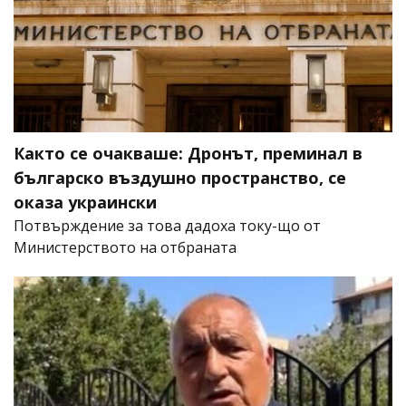
Както се очакваше: Дронът, преминал в
българско въздушно пространство, се
оказа украински
Потвърждение за това дадоха току-що от
Министерството на отбраната