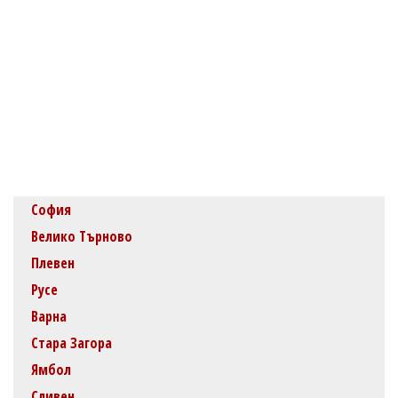
София
Велико Търново
Плевен
Русе
Варна
Стара Загора
Ямбол
Сливен