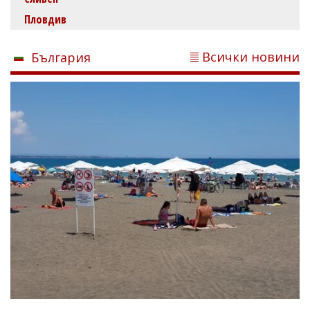
Пловдив
Всички новини
България