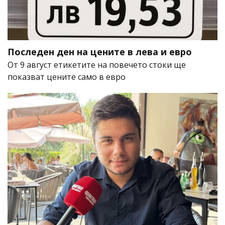
Последен ден на цените в лева и евро
От 9 август етикетите на повечето стоки ще
показват цените само в евро