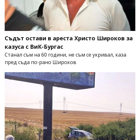
Съдът остави в ареста Христо Широков за
казуса с ВиК-Бургас
Станал съм на 60 години, не съм се укривал, каза
пред съда по-рано Широков