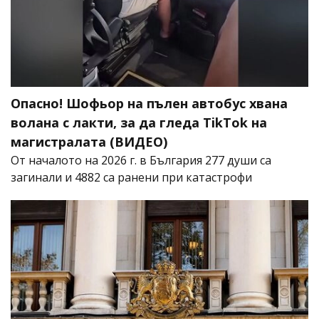
Опасно! Шофьор на пълен автобус хвана
волана с лакти, за да гледа TikTok на
магистралата (ВИДЕО)
От началото на 2026 г. в България 277 души са
загинали и 4882 са ранени при катастрофи