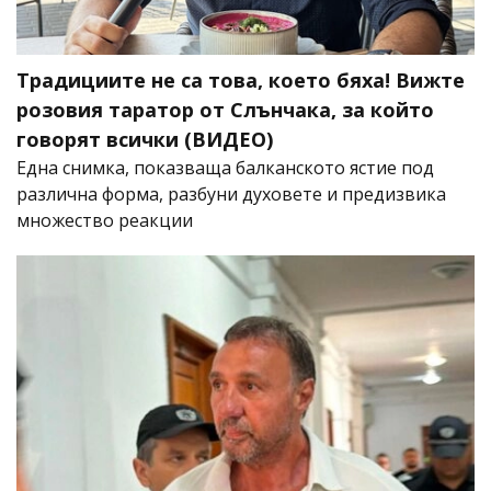
Традициите не са това, което бяха! Вижте
розовия таратор от Слънчака, за който
говорят всички (ВИДЕО)
Една снимка, показваща балканското ястие под
различна форма, разбуни духовете и предизвика
множество реакции