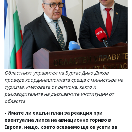
Областният управител на Бургас Дико Диков
проведе координационната среща с министъра на
туризма, кметовете от региона, както и
ръководителите на държавните институции от
областта
- Имате ли екшън план за реакция при
евентуална липса на авиационно гориво в
Европа, нещо, което осезаемо ще се усети за