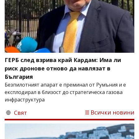
ГЕРБ след взрива край Кардам: Има ли
риск дронове отново да навлязат в
България
Безпилотният апарат е преминал от Румъния и е
експлодирал в близост до стратегическа газова
инфраструктура
Всички новини
Свят