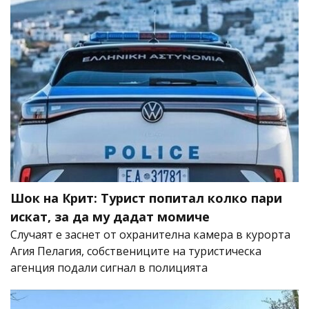
Шок на Крит: Турист попитал колко пари
искат, за да му дадат момиче
Случаят е заснет от охранителна камера в курорта
Агия Пелагия, собствениците на туристическа
агенция подали сигнал в полицията