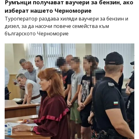
Румънци получават ваучери за бензин, ако
изберат нашето Черноморие
Туроператор раздава хиляди ваучери за бензин и
дизел, за да насочи повече семейства към
българското Черноморие