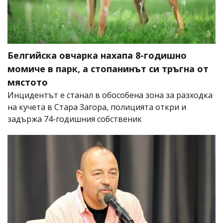
Белгийска овчарка нахапа 8-годишно
момиче в парк, а стопанинът си тръгна от
мястото
Инцидентът е станал в обособена зона за разходка
на кучета в Стара Загора, полицията откри и
задържа 74-годишния собственик