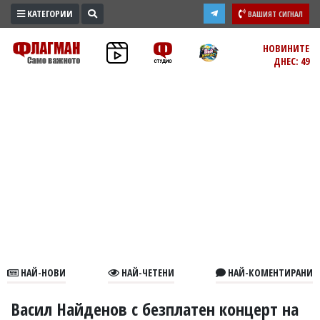
КАТЕГОРИИ
ВАШИЯТ СИГНАЛ
ПРОМО
НОВИНИТЕ
ДНЕС: 49
ЗОНА
ИЗБОРИ
2026
ПРАКТИЧНО
КУЛТУРА
ЗДРАВЕ
ПОЛИТИКА
ОБЩИНИ
ОБЩЕСТВО
ЛАЙФСТАЙЛ
НАЙ-НОВИ
НАЙ-ЧЕТЕНИ
НАЙ-КОМЕНТИРАНИ
ВОЙНАТА
В
Васил Найденов с безплатен концерт на