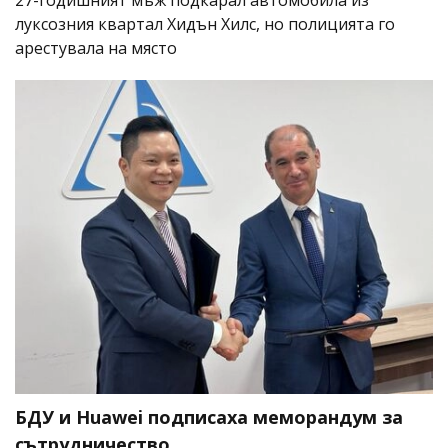
луксозния квартал Хидън Хилс, но полицията го
арестувала на място
БДУ и Huawei подписаха меморандум за
сътрудничество