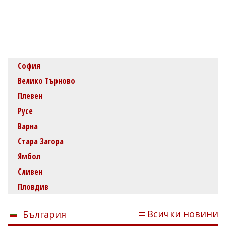
София
Велико Търново
Плевен
Русе
Варна
Стара Загора
Ямбол
Сливен
Пловдив
Всички новини
България