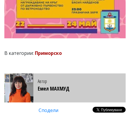
В категории:
Приморско
Автор
Емел МАХМУД
Сподели