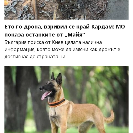
Ето го дрона, взривил се край Кардам: МО
показа останките от „Майя“
България поиска от Киев цялата налична
информация, която може да изясни как дронът е
достигнал до страната ни