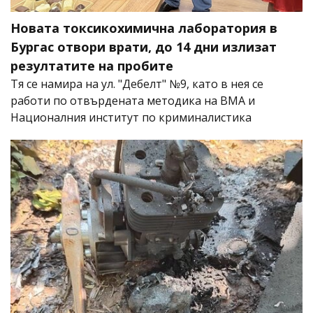
Новата токсикохимична лаборатория в
Бургас отвори врати, до 14 дни излизат
резултатите на пробите
Тя се намира на ул. "Дебелт" №9, като в нея се
работи по отвърдената методика на ВМА и
Националния институт по криминалистика