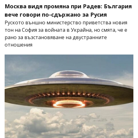
Москва видя промяна при Радев: България
вече говори по-сдържано за Русия
Руското външно министерство приветства новия
тон на София за войната в Украйна, но смята, че е
рано за възстановяване на двустранните
отношения