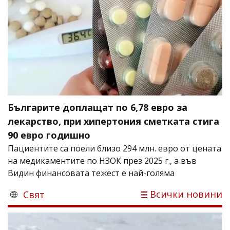
Българите доплащат по 6,78 евро за
лекарство, при хипертония сметката стига
90 евро годишно
Пациентите са поели близо 294 млн. евро от цената
на медикаментите по НЗОК през 2025 г., а във
Видин финансовата тежест е най-голяма
Всички новини
Свят