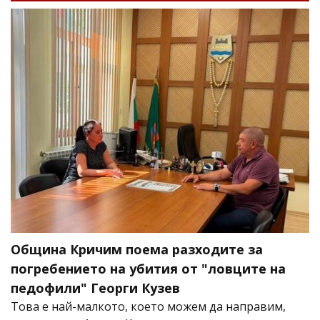
Община Кричим поема разходите за
погребението на убития от "ловците на
педофили" Георги Кузев
Това е най-малкото, което можем да направим,