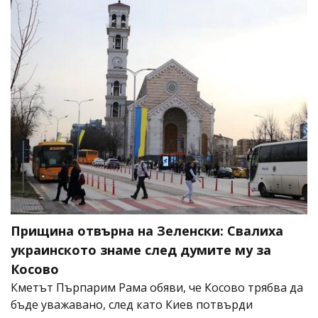
Прищина отвърна на Зеленски: Свалиха
украинското знаме след думите му за
Косово
Кметът Пърпарим Рама обяви, че Косово трябва да
бъде уважавано, след като Киев потвърди