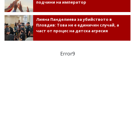
подчини на император
Лияна Панделиева за убийството в
Пловдив: Това не е единичен случай, а
част от процес на детска агресия
Error9