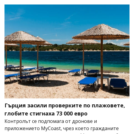
Гърция засили проверките по плажовете,
глобите стигнаха 73 000 евро
Контролът се подпомага от дронове и
приложението MyCoast, чрез което гражданите