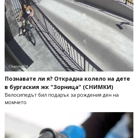
Познавате ли я? Открадна колело на дете
в бургаския жк "Зорница" (СНИМКИ)
Велосипедът бил подарък за рождения ден на
момчето