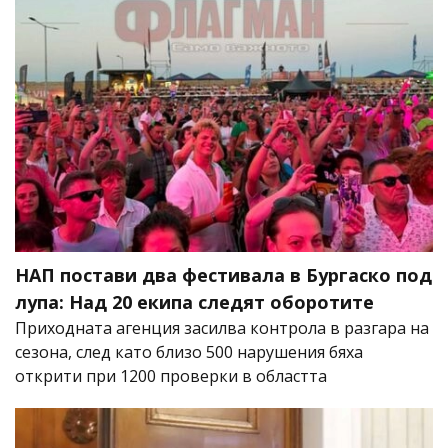
НАП постави два фестивала в Бургаско под
лупа: Над 20 екипа следят оборотите
Приходната агенция засилва контрола в разгара на
сезона, след като близо 500 нарушения бяха
открити при 1200 проверки в областта