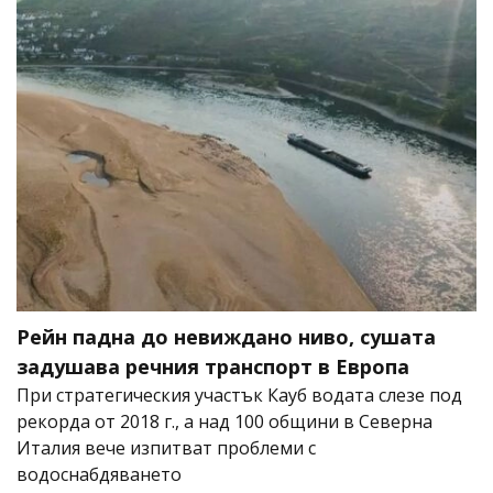
Рейн падна до невиждано ниво, сушата
задушава речния транспорт в Европа
При стратегическия участък Кауб водата слезе под
рекорда от 2018 г., а над 100 общини в Северна
Италия вече изпитват проблеми с
водоснабдяването