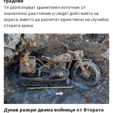
градове
Те разпознават хранителен източник от
значително разстояние и следят действията на
хората, вместо да разчитат единствено на случайно
открита храна
Дунав разкри двама войници от Втората