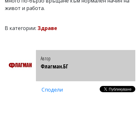
много по-бързо връщане към нормален начин на
живот и работа.
В категории:
Здраве
Автор
Флагман.БГ
Сподели