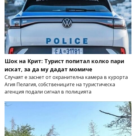
Шок на Крит: Турист попитал колко пари
искат, за да му дадат момиче
Случаят е заснет от охранителна камера в курорта
Агия Пелагия, собствениците на туристическа
агенция подали сигнал в полицията