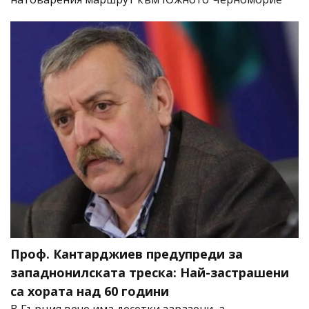
Проф. Кантарджиев предупреди за
западнонилската треска: Най-застрашени
са хората над 60 години