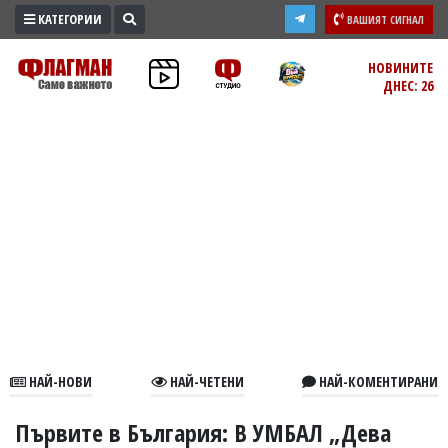
КАТЕГОРИИ
ВАШИЯТ СИГНАЛ
ПРОМО
НОВИНИТЕ
ДНЕС: 26
ЗОНА
ИЗБОРИ
2026
ПРАКТИЧНО
КУЛТУРА
ЗДРАВЕ
ПОЛИТИКА
ОБЩИНИ
ОБЩЕСТВО
ЛАЙФСТАЙЛ
НАЙ-НОВИ
НАЙ-ЧЕТЕНИ
НАЙ-КОМЕНТИРАНИ
ВОЙНАТА
В
Първите в България: В УМБАЛ „Дева