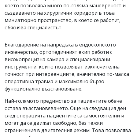
което позволява много по-голяма маневреност и
създаването на хирургични коридори в това
миниатюрно пространство, в което се работи“,
обяснява специалистът.
Благодарение на напредъка в ендоскопското
инженерство, ортопедичният екип работи с
високопрецизна камера и специализирани
инструменти, които позволяват изключителна
точност при интервенциите, значително по-малка
оперативна травма и максимално бързо
функционално възстановяване.
Най-голямото предимство за пациентите обаче
остава възстановяването. Още на следващия ден
след операцията пациентите са самостоятелни и
могат да се движат свободно, без тежки
ограничения в двигателния режим. Това позволява