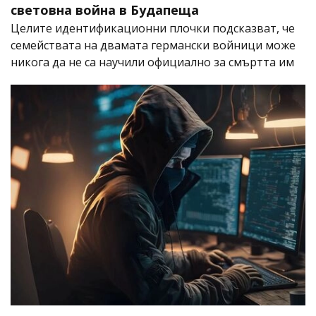
световна война в Будапеща
Целите идентификационни плочки подсказват, че
семействата на двамата германски войници може
никога да не са научили официално за смъртта им