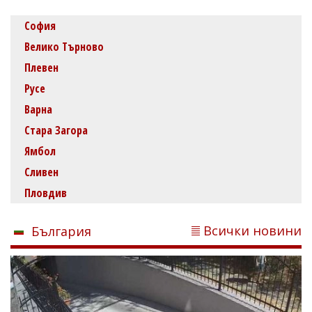
София
Велико Търново
Плевен
Русе
Варна
Стара Загора
Ямбол
Сливен
Пловдив
Всички новини
България