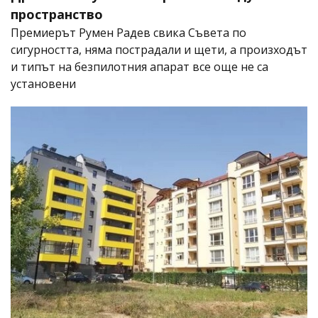
пространство
Премиерът Румен Радев свика Съвета по
сигурността, няма пострадали и щети, а произходът
и типът на безпилотния апарат все още не са
установени