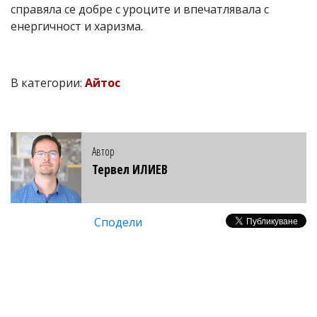
справяла се добре с уроците и впечатлявала с
енергичност и харизма.
В категории:
Айтос
Автор
Тервел ИЛИЕВ
Сподели