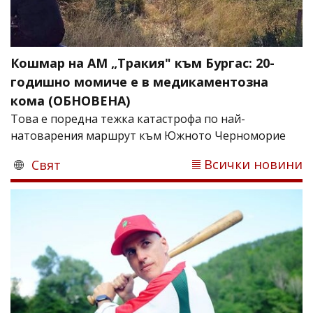
Кошмар на АМ „Тракия" към Бургас: 20-
годишно момиче е в медикаментозна
кома (ОБНОВЕНА)
Това е поредна тежка катастрофа по най-
натоварения маршрут към Южното Черноморие
Всички новини
Свят