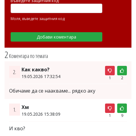
Въведете защитния код:
Моля, въведете защитния код
2
Коментара по темата
Как какво?
2.
19.05.2026 17:32:54
1
2
Обичаме да се наакваме... рядко аку
Хм
1.
19.05.2026 15:38:09
1
9
И кво?