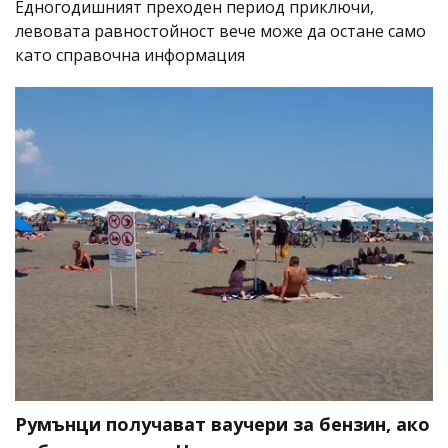
Едногодишният преходен период приключи,
левовата равностойност вече може да остане само
като справочна информация
Румънци получават ваучери за бензин, ако