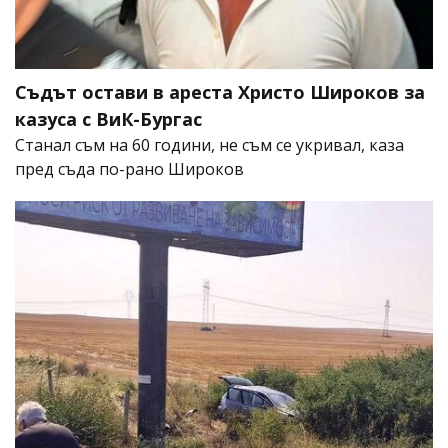
Съдът остави в ареста Христо Широков за
казуса с ВиК-Бургас
Станал съм на 60 години, не съм се укривал, каза
пред съда по-рано Широков