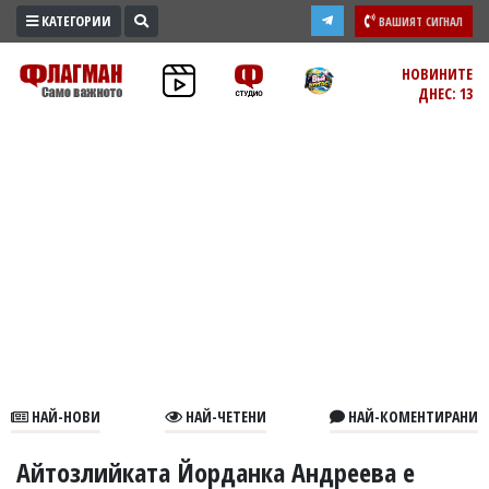
КАТЕГОРИИ
ВАШИЯТ СИГНАЛ
ПРОМО
НОВИНИТЕ
ДНЕС: 13
ЗОНА
ИЗБОРИ
2026
ПРАКТИЧНО
КУЛТУРА
ЗДРАВЕ
ПОЛИТИКА
ОБЩИНИ
ОБЩЕСТВО
ЛАЙФСТАЙЛ
НАЙ-НОВИ
НАЙ-ЧЕТЕНИ
НАЙ-КОМЕНТИРАНИ
ВОЙНАТА
В
Айтозлийката Йорданка Андреева е