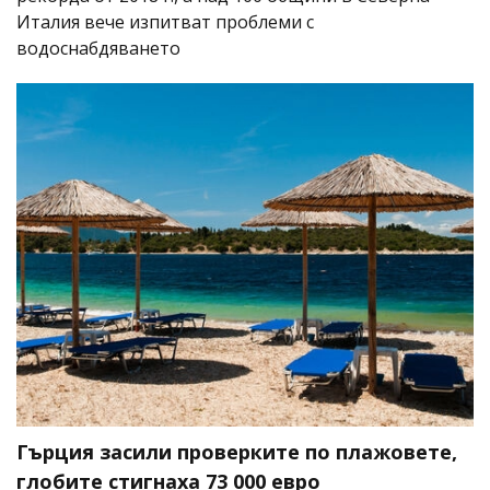
Италия вече изпитват проблеми с
водоснабдяването
Гърция засили проверките по плажовете,
глобите стигнаха 73 000 евро