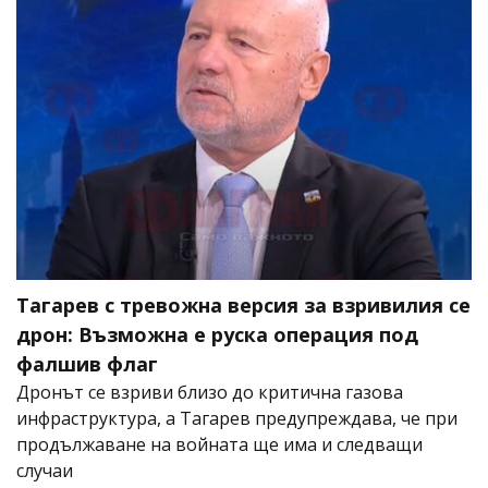
Тагарев с тревожна версия за взривилия се
дрон: Възможна е руска операция под
фалшив флаг
Дронът се взриви близо до критична газова
инфраструктура, а Тагарев предупреждава, че при
продължаване на войната ще има и следващи
случаи