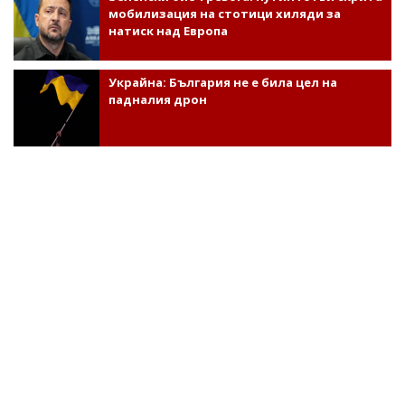
мобилизация на стотици хиляди за
натиск над Европа
Украйна: България не е била цел на
падналия дрон