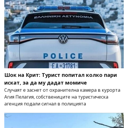
Шок на Крит: Турист попитал колко пари
искат, за да му дадат момиче
Случаят е заснет от охранителна камера в курорта
Агия Пелагия, собствениците на туристическа
агенция подали сигнал в полицията