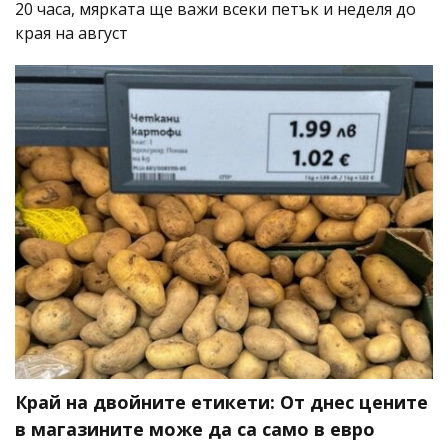
20 часа, мярката ще важи всеки петък и неделя до
края на август
Край на двойните етикети: От днес цените
в магазините може да са само в евро