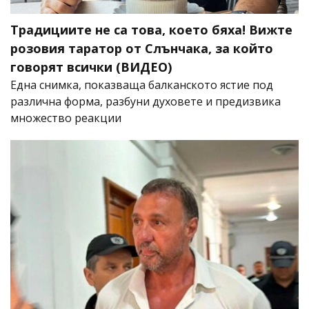
Традициите не са това, което бяха! Вижте
розовия таратор от Слънчака, за който
говорят всички (ВИДЕО)
Една снимка, показваща балканското ястие под
различна форма, разбуни духовете и предизвика
множество реакции