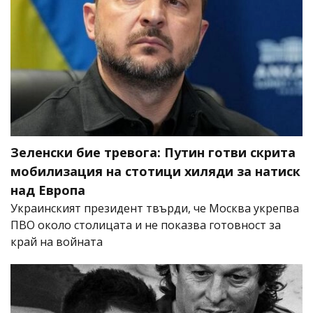
Зеленски бие тревога: Путин готви скрита
мобилизация на стотици хиляди за натиск
над Европа
Украинският президент твърди, че Москва укрепва
ПВО около столицата и не показва готовност за
край на войната