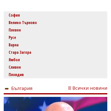
София
Велико Търново
Плевен
Русе
Варна
Стара Загора
Ямбол
Сливен
Пловдив
Всички новини
България