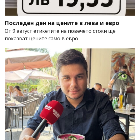
Последен ден на цените в лева и евро
От 9 август етикетите на повечето стоки ще
показват цените само в евро