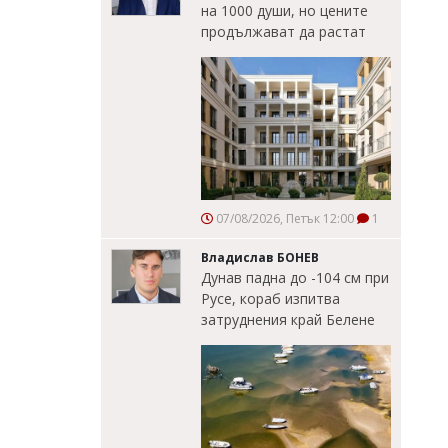
на 1000 души, но цените
продължават да растат
07/08/2026, Петък 12:00
1
Владислав БОНЕВ
Дунав падна до -104 см при
Русе, кораб изпитва
затруднения край Белене