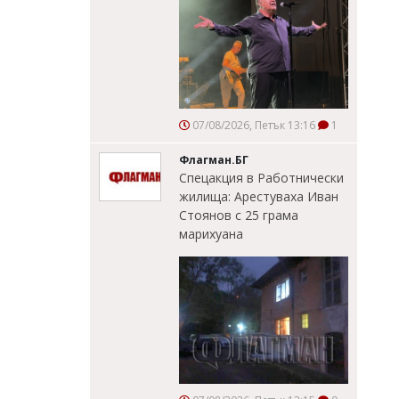
07/08/2026, Петък 13:16
1
Флагман.БГ
Спецакция в Работнически
жилища: Арестуваха Иван
Стоянов с 25 грама
марихуана