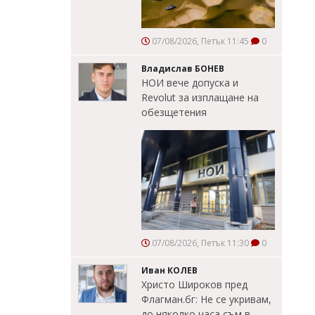
07/08/2026, Петък 11:45
0
Владислав БОНЕВ
НОИ вече допуска и
Revolut за изплащане на
обезщетения
07/08/2026, Петък 11:30
0
Иван КОЛЕВ
Христо Широков пред
Флагман.бг: Не се укривам,
до няколко часа съм в