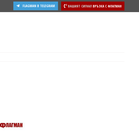
FLAGMAN В TELEGRAM
ВАШИЯТ СИГНАЛ
ВРЪЗКА С ФЛАГМАН
ости