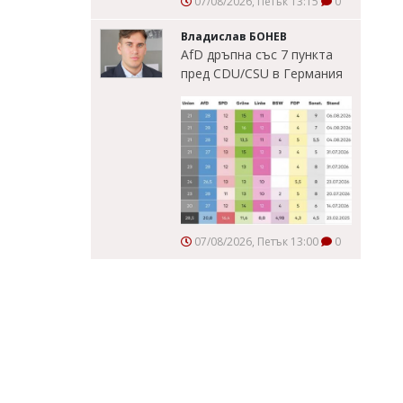
07/08/2026, Петък 13:15
0
Владислав БОНЕВ
AfD дръпна със 7 пункта
пред CDU/CSU в Германия
07/08/2026, Петък 13:00
0