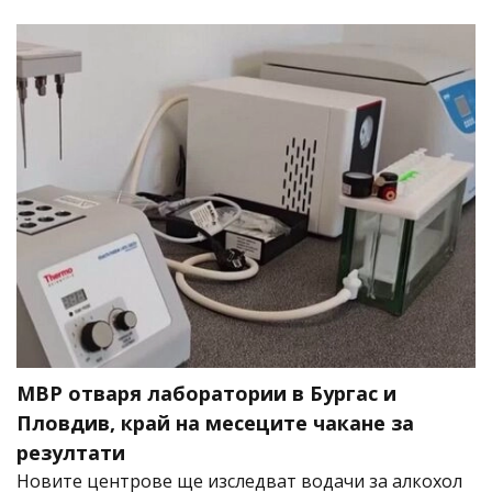
МВР отваря лаборатории в Бургас и
Пловдив, край на месеците чакане за
резултати
Новите центрове ще изследват водачи за алкохол