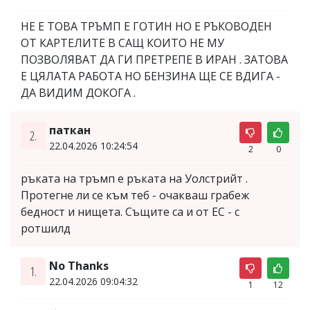
НЕ Е ТОВА ТРЪМП Е ГОТИН НО Е РЪКОВОДЕН
ОТ КАРТЕЛИТЕ В САЩ КОИТО НЕ МУ
ПОЗВОЛЯВАТ ДА ГИ ПРЕТРЕПЕ В ИРАН . ЗАТОВА
Е ЦЯЛАТА РАБОТА НО БЕНЗИНА ЩЕ СЕ ВДИГА -
ДА ВИДИМ ДОКОГА .
паткан
2.
22.04.2026 10:24:54
2
0
ръката на тръмп е ръката на Уолстрийт .
Протегне ли се към теб - очакваш грабеж
бедност и нищета. Същите са и от ЕС - с
ротшилд
No Thanks
1.
22.04.2026 09:04:32
1
12