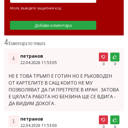
Моля, въведете защитния код
4
Коментара по темата
петранов
4.
22.04.2026 11:53:05
0
0
НЕ Е ТОВА ТРЪМП Е ГОТИН НО Е РЪКОВОДЕН
ОТ КАРТЕЛИТЕ В САЩ КОИТО НЕ МУ
ПОЗВОЛЯВАТ ДА ГИ ПРЕТРЕПЕ В ИРАН . ЗАТОВА
Е ЦЯЛАТА РАБОТА НО БЕНЗИНА ЩЕ СЕ ВДИГА -
ДА ВИДИМ ДОКОГА .
петранов
3.
22.04.2026 11:53:00
0
0