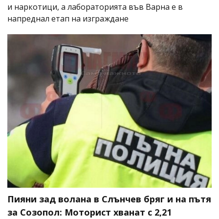
и наркотици, а лабораторията във Варна е в
напреднал етап на изграждане
Пияни зад волана в Слънчев бряг и на пътя
за Созопол: Моторист хванат с 2,21