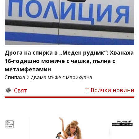
Дрога на спирка в „Меден рудник“: Хванаха
16-годишно момиче с чашка, пълна с
метамфетамин
Спипаха и двама мъже с марихуана
Всички новини
Свят