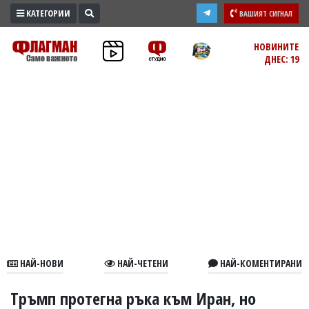
КАТЕГОРИИ
ВАШИЯТ СИГНАЛ
ПРОМО
НОВИНИТЕ
ДНЕС: 19
ЗОНА
ИЗБОРИ
2026
ПРАКТИЧНО
КУЛТУРА
ЗДРАВЕ
ПОЛИТИКА
ОБЩИНИ
ОБЩЕСТВО
ЛАЙФСТАЙЛ
НАЙ-НОВИ
НАЙ-ЧЕТЕНИ
НАЙ-КОМЕНТИРАНИ
ВОЙНАТА
В
Тръмп протегна ръка към Иран, но