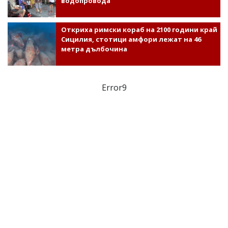
водопровода
Откриха римски кораб на 2100 години край
Сицилия, стотици амфори лежат на 46
метра дълбочина
Error9