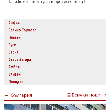
Пази боже Тръмп да ти протегне ръка !
София
Велико Търново
Плевен
Русе
Варна
Стара Загора
Ямбол
Сливен
Пловдив
Всички новини
България