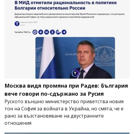
Москва видя промяна при Радев: България
вече говори по-сдържано за Русия
Руското външно министерство приветства новия
тон на София за войната в Украйна, но смята, че е
рано за възстановяване на двустранните
отношения