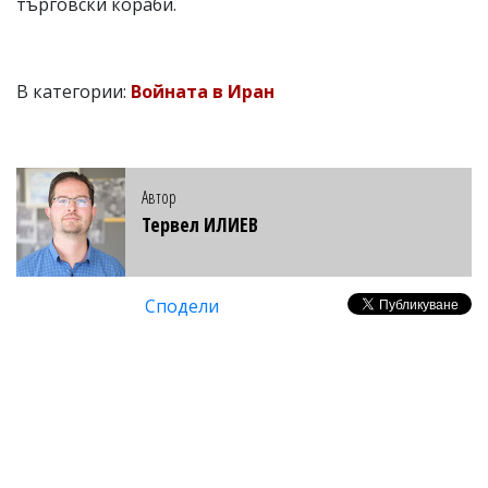
търговски кораби.
В категории:
Войната в Иран
Автор
Тервел ИЛИЕВ
Сподели