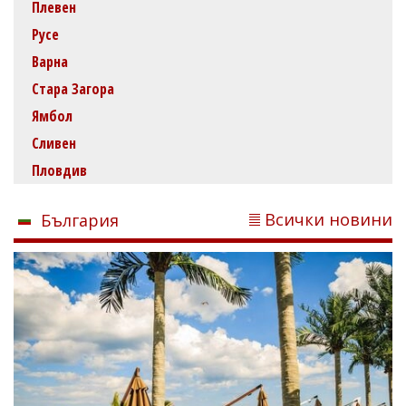
Плевен
Русе
Варна
Стара Загора
Ямбол
Сливен
Пловдив
Всички новини
България