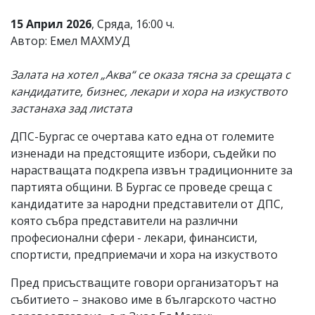
15 Април 2026
, Сряда, 16:00 ч.
Автор: Емел МАХМУД
Залата на хотел „Аква“ се оказа тясна за срещата с
кандидатите, бизнес, лекари и хора на изкуството
застанаха зад листата
ДПС-Бургас се очертава като една от големите
изненади на предстоящите избори, съдейки по
нарастващата подкрепа извън традиционните за
партията общини. В Бургас се проведе среща с
кандидатите за народни представители от ДПС,
която събра представители на различни
професионални сфери - лекари, финансисти,
спортисти, предприемачи и хора на изкуството
Пред присъстващите говори организаторът на
събитието – знаково име в българското частно