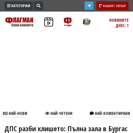
КАТЕГОРИИ
ВАШИЯТ СИГНАЛ
ПРОМО
НОВИНИТЕ
ДНЕС: 1
ЗОНА
ИЗБОРИ
2026
ПРАКТИЧНО
КУЛТУРА
ЗДРАВЕ
ПОЛИТИКА
ОБЩИНИ
ОБЩЕСТВО
ЛАЙФСТАЙЛ
НАЙ-НОВИ
НАЙ-ЧЕТЕНИ
НАЙ-КОМЕНТИРАНИ
ВОЙНАТА
В
ДПС разби клишето: Пълна зала в Бургас