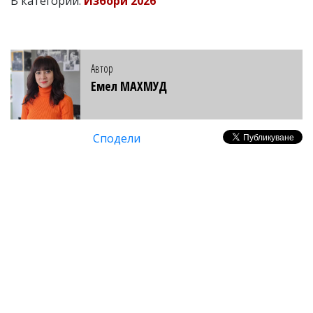
В категории:
Избори 2026
Автор
Емел МАХМУД
Сподели