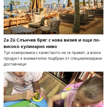
Za Zú Слънчев бряг с нова визия и още по-
високо кулинарно ниво
Тук компромиси с качеството не се правят, а всеки
продукт е внимателно подбран от специализирани
доставчици