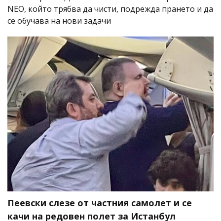
NEO, който трябва да чисти, подрежда прането и да
се обучава на нови задачи
Пеевски слезе от частния самолет и се
качи на редовен полет за Истанбул