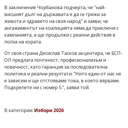
В заключение Чорбанова подчерта, че "най-
висшият дълг на държавата е да се грижи за
живота и здравето на своя народ" и заяви, че
ангажиментът на коалицията няма да приключи с
кампанията, а ще продължи с реални действия в
полза на хората.
От своя страна Десислав Тасков акцентира, че БСП-
ОЛ предлага почтеност, професионализъм и
човечност, като гаранция за последователна
политика и реални резултати. "Нито един от нас не
е зависим и ще отстояваме това, в което вярваме.
Подкрепете ни с номер 5.", заяви той.
В категории:
Избори 2026