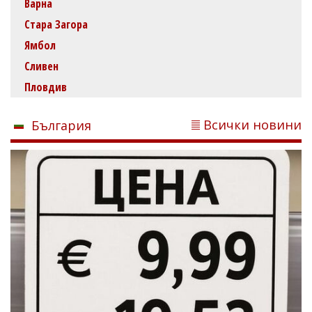
Варна
Стара Загора
Ямбол
Сливен
Пловдив
Всички новини
България