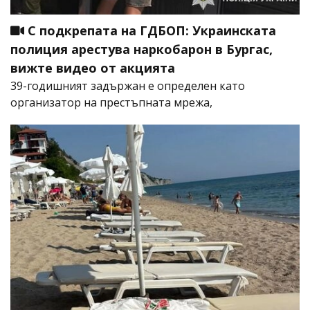
С подкрепата на ГДБОП: Украинската
полиция арестува наркобарон в Бургас,
вижте видео от акцията
39-годишният задържан е определен като
организатор на престъпната мрежа,