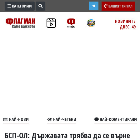
КАТЕГОРИИ
ВАШИЯТ СИГНАЛ
ПРОМО
НОВИНИТЕ
ДНЕС: 49
ЗОНА
ИЗБОРИ
2026
ПРАКТИЧНО
КУЛТУРА
ЗДРАВЕ
ПОЛИТИКА
ОБЩИНИ
ОБЩЕСТВО
ЛАЙФСТАЙЛ
НАЙ-НОВИ
НАЙ-ЧЕТЕНИ
НАЙ-КОМЕНТИРАНИ
ВОЙНАТА
В
БСП-ОЛ: Държавата трябва да се върне