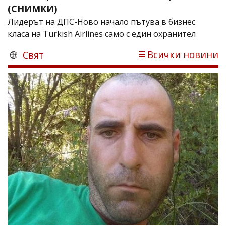
(СНИМКИ)
Лидерът на ДПС-Ново начало пътува в бизнес
класа на Turkish Airlines само с един охранител
Всички новини
Свят