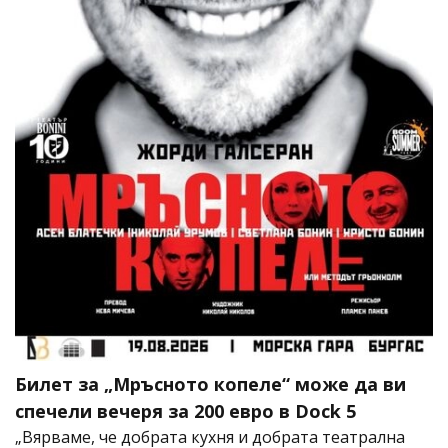
Билет за „Мръсното копеле“ може да ви
спечели вечеря за 200 евро в Dock 5
„Вярваме, че добрата кухня и добрата театрална