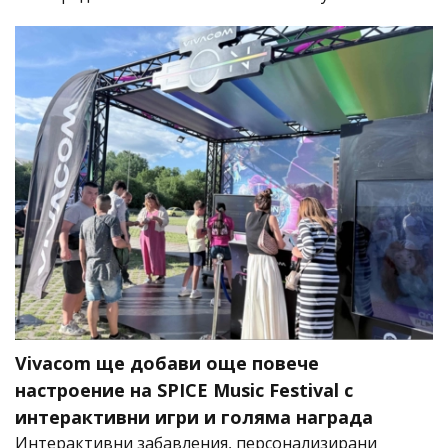
Vivacom ще добави още повече
настроение на SPICE Music Festival с
интерактивни игри и голяма награда
Интерактивни забавления, персонализирани