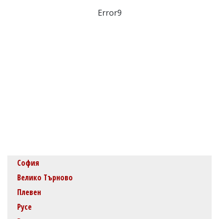
Error9
София
Велико Търново
Плевен
Русе