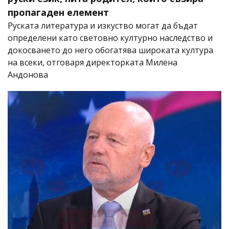
пропагаден елемент
Руската литература и изкуство могат да бъдат
определени като световно културно наследство и
докосването до него обогатява широката култура
на всеки, отговаря директорката Милена
Андонова