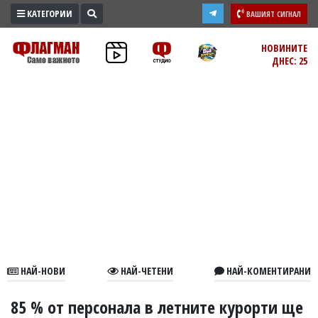
КАТЕГОРИИ
ВАШИЯТ СИГНАЛ
ПРОМО
НОВИНИТЕ
ДНЕС: 25
ЗОНА
ИЗБОРИ
2026
ПРАКТИЧНО
КУЛТУРА
ЗДРАВЕ
ПОЛИТИКА
ОБЩИНИ
ОБЩЕСТВО
ЛАЙФСТАЙЛ
НАЙ-НОВИ
НАЙ-ЧЕТЕНИ
НАЙ-КОМЕНТИРАНИ
ВОЙНАТА
В
85 % от персонала в летните курорти ще