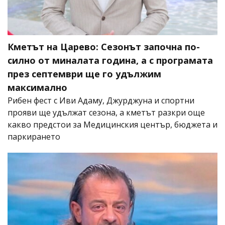
Кметът на Царево: Сезонът започна по-
силно от миналата година, а с програмата
през септември ще го удължим
максимално
Рибен фест с Иви Адаму, Джурджуна и спортни
прояви ще удължат сезона, а кметът разкри още
какво предстои за Медицинския център, бюджета и
паркирането