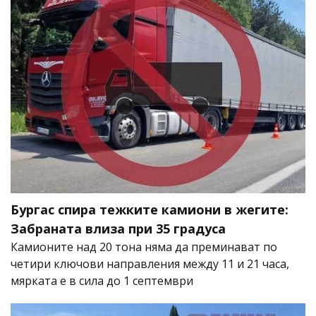
Бургас спира тежките камиони в жегите:
Забраната влиза при 35 градуса
Камионите над 20 тона няма да преминават по
четири ключови направления между 11 и 21 часа,
мярката е в сила до 1 септември