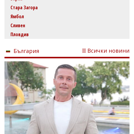
Стара Загора
Ямбол
Сливен
Пловдив
Всички новини
България