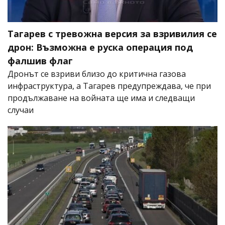
Тагарев с тревожна версия за взривилия се
дрон: Възможна е руска операция под
фалшив флаг
Дронът се взриви близо до критична газова
инфраструктура, а Тагарев предупреждава, че при
продължаване на войната ще има и следващи
случаи