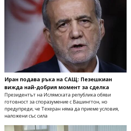
Иран подава ръка на САЩ: Пезешкиан
вижда най-добрия момент за сделка
Президентът на Ислямската република обяви
готовност за споразумение с Вашингтон, но
предупреди, че Техеран няма да приеме условия,
наложени със сила