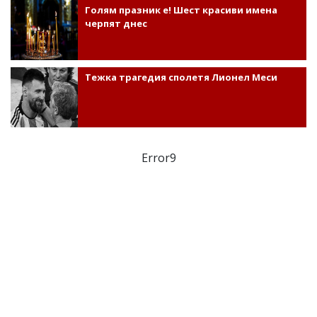
Голям празник е! Шест красиви имена
черпят днес
Тежка трагедия сполетя Лионел Меси
Error9