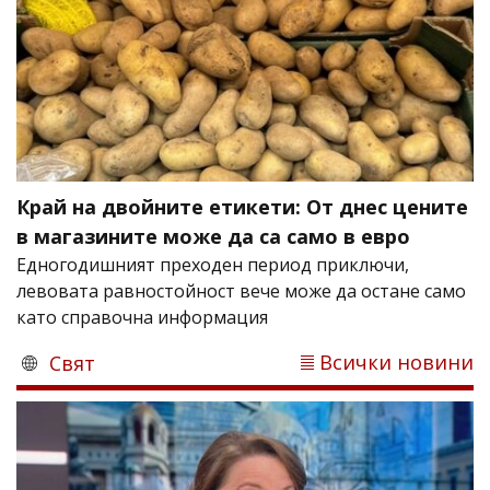
Край на двойните етикети: От днес цените
в магазините може да са само в евро
Едногодишният преходен период приключи,
левовата равностойност вече може да остане само
като справочна информация
Всички новини
Свят