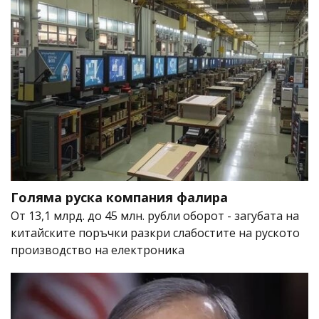
Голяма руска компания фалира
От 13,1 млрд. до 45 млн. рубли оборот - загубата на
китайските поръчки разкри слабостите на руското
производство на електроника