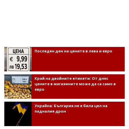
Последен ден на цените в лева и евро
Край на двойните етикети: От днес
цените в магазините може да са само в
евро
Украйна: България не е била цел на
падналия дрон