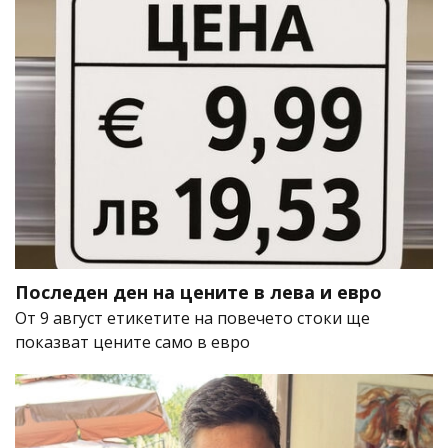
Последен ден на цените в лева и евро
От 9 август етикетите на повечето стоки ще
показват цените само в евро