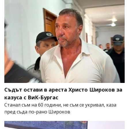
Съдът остави в ареста Христо Широков за
казуса с ВиК-Бургас
Станал съм на 60 години, не съм се укривал, каза
пред съда по-рано Широков