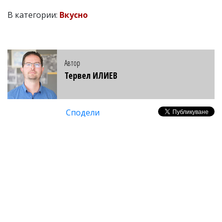
В категории:
Вкусно
Автор
Тервел ИЛИЕВ
Сподели