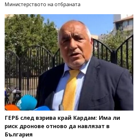
Министерството на отбраната
ГЕРБ след взрива край Кардам: Има ли
риск дронове отново да навлязат в
България