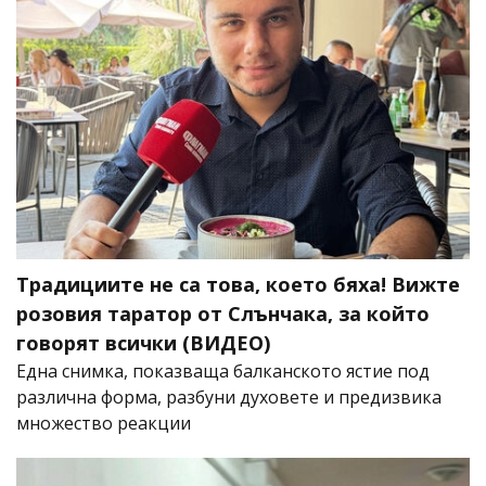
Традициите не са това, което бяха! Вижте
розовия таратор от Слънчака, за който
говорят всички (ВИДЕО)
Една снимка, показваща балканското ястие под
различна форма, разбуни духовете и предизвика
множество реакции