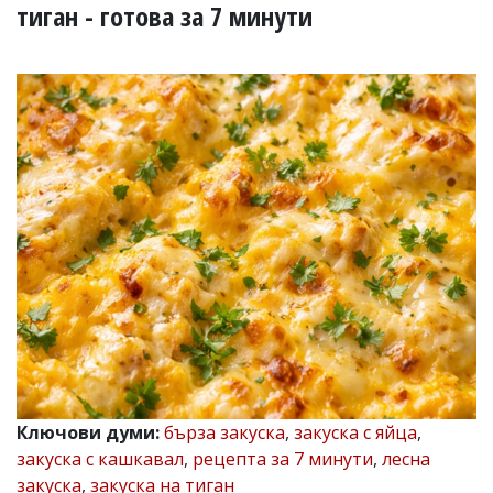
УКРАЙНА
тиган - готова за 7 минути
СПОРТ
РАЗСЛЕДВАНЕ
БИЗНЕС
ЮГ
Управители:
Веселин
Василев,
email:
v.vasilev@flagman.bg
Катя
Касабова,
еmail:
k.kassabova@flagman.bg
Главен
редактор:
Иван
Ключови думи:
бърза закуска
,
закуска с яйца
,
Колев,
закуска с кашкавал
,
рецепта за 7 минути
,
лесна
email:
office@flagman.bg
закуска
,
закуска на тиган