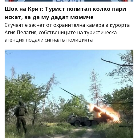
Шок на Крит: Турист попитал колко пари
искат, за да му дадат момиче
Случаят е заснет от охранителна камера в курорта
Агия Пелагия, собствениците на туристическа
агенция подали сигнал в полицията