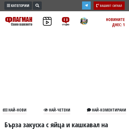
КАТЕГОРИИ
ВАШИЯТ СИГНАЛ
ПРОМО
НОВИНИТЕ
ДНЕС: 1
ЗОНА
ИЗБОРИ
2026
ПРАКТИЧНО
КУЛТУРА
ЗДРАВЕ
ПОЛИТИКА
ОБЩИНИ
ОБЩЕСТВО
ЛАЙФСТАЙЛ
НАЙ-НОВИ
НАЙ-ЧЕТЕНИ
НАЙ-КОМЕНТИРАНИ
ВОЙНАТА
В
Бърза закуска с яйца и кашкавал на