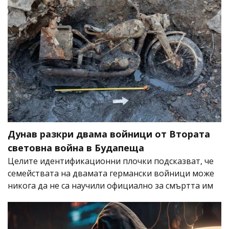
Дунав разкри двама войници от Втората
световна война в Будапеща
Целите идентификационни плочки подсказват, че
семействата на двамата германски войници може
никога да не са научили официално за смъртта им