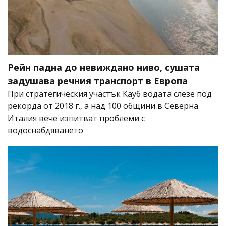
Рейн падна до невиждано ниво, сушата
задушава речния транспорт в Европа
При стратегическия участък Кауб водата слезе под
рекорда от 2018 г., а над 100 общини в Северна
Италия вече изпитват проблеми с
водоснабдяването