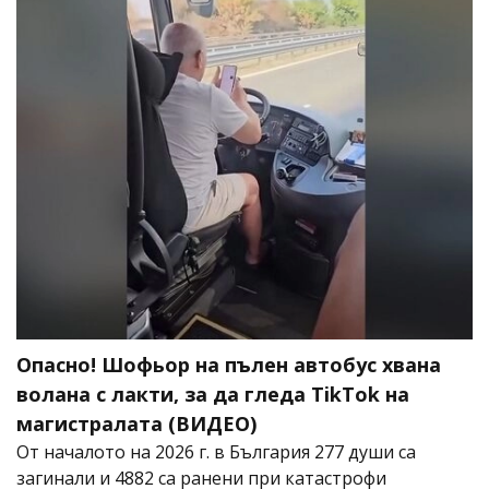
Опасно! Шофьор на пълен автобус хвана
волана с лакти, за да гледа TikTok на
магистралата (ВИДЕО)
От началото на 2026 г. в България 277 души са
загинали и 4882 са ранени при катастрофи