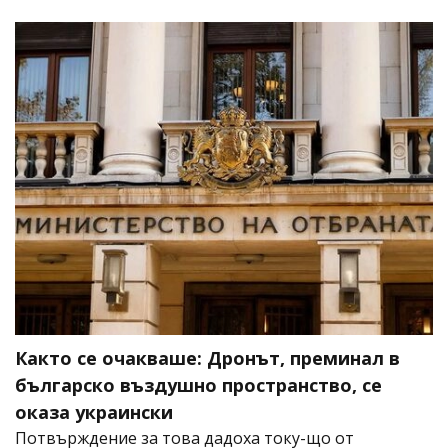
Както се очакваше: Дронът, преминал в
българско въздушно пространство, се
оказа украински
Потвърждение за това дадоха току-що от