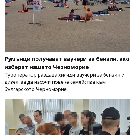
Румънци получават ваучери за бензин, ако
изберат нашето Черноморие
Туроператор раздава хиляди ваучери за бензин и
дизел, за да насочи повече семейства към
българското Черноморие