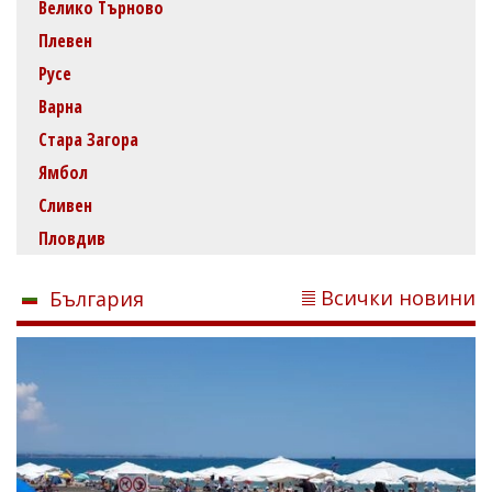
Велико Търново
Плевен
Русе
Варна
Стара Загора
Ямбол
Сливен
Пловдив
Всички новини
България