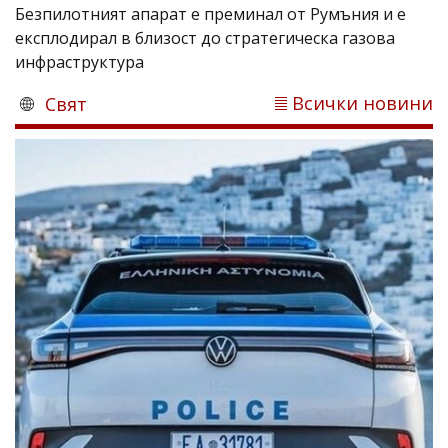
Безпилотният апарат е преминал от Румъния и е
експлодирал в близост до стратегическа газова
инфраструктура
Всички новини
Свят