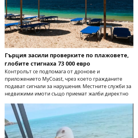
Гърция засили проверките по плажовете,
глобите стигнаха 73 000 евро
Контролът се подпомага от дронове и
приложението MyCoast, чрез което гражданите
подават сигнали за нарушения. Местните служби за
недвижими имоти също приемат жалби директно