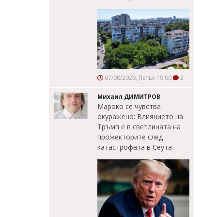
07/08/2026, Петък 19:00
2
Михаил ДИМИТРОВ
Мароко се чувства
окуражено: Влиянието на
Тръмп е в светлината на
прожекторите след
катастрофата в Сеута