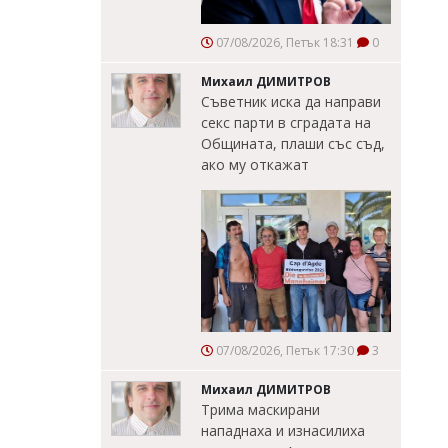
07/08/2026, Петък 18:31
0
Михаил ДИМИТРОВ
Съветник иска да направи
секс парти в сградата на
Общината, плаши със съд,
ако му откажат
07/08/2026, Петък 17:30
3
Михаил ДИМИТРОВ
Трима маскирани
нападнаха и изнасилиха