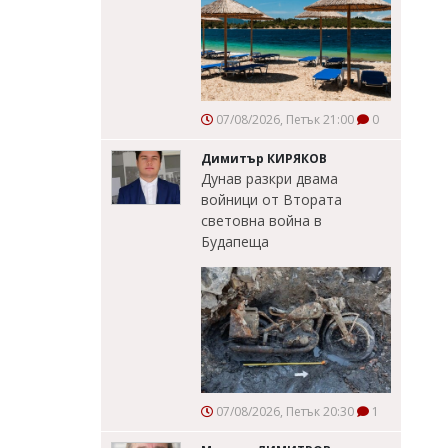
07/08/2026, Петък 21:00
0
Димитър КИРЯКОВ
Дунав разкри двама
войници от Втората
световна война в
Будапеща
07/08/2026, Петък 20:30
1