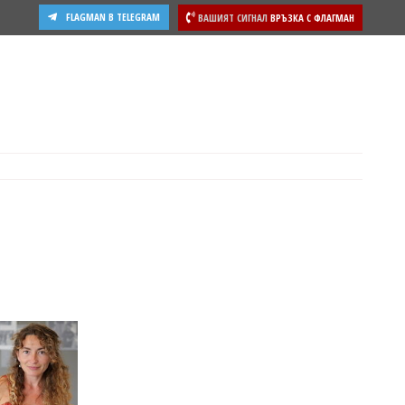
FLAGMAN В TELEGRAM
ВАШИЯТ СИГНАЛ
ВРЪЗКА С ФЛАГМАН
ости