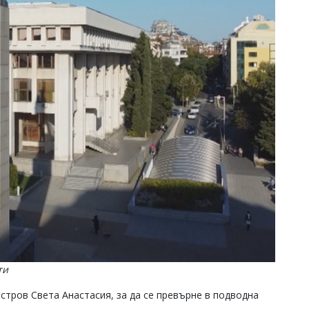
ти
остров Света Анастасия, за да се превърне в подводна