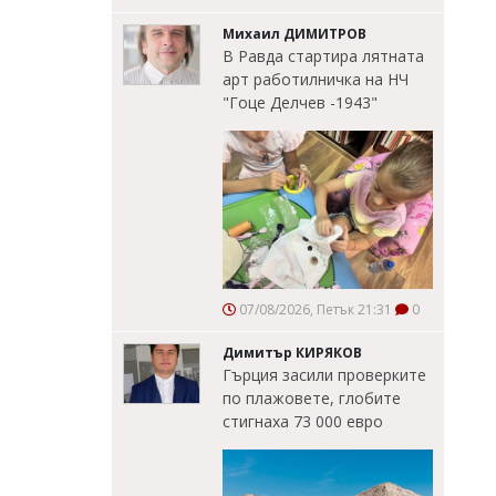
Михаил ДИМИТРОВ
В Равда стартира лятната
арт работилничка на НЧ
"Гоце Делчев -1943"
07/08/2026, Петък 21:31
0
Димитър КИРЯКОВ
Гърция засили проверките
по плажовете, глобите
стигнаха 73 000 евро