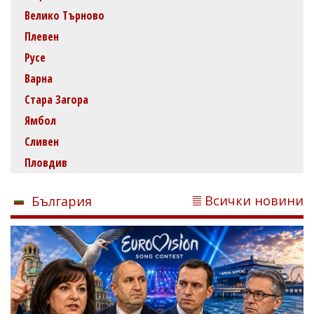
Велико Търново
Плевен
Русе
Варна
Стара Загора
Ямбол
Сливен
Пловдив
Всички новини
България