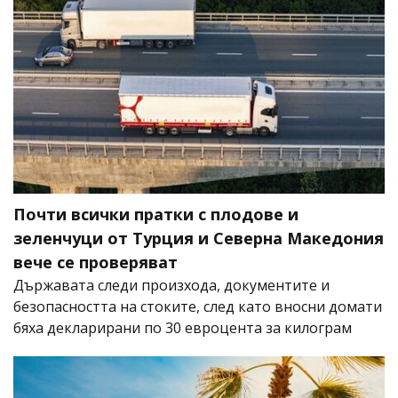
Почти всички пратки с плодове и
зеленчуци от Турция и Северна Македония
вече се проверяват
Държавата следи произхода, документите и
безопасността на стоките, след като вносни домати
бяха декларирани по 30 евроцента за килограм