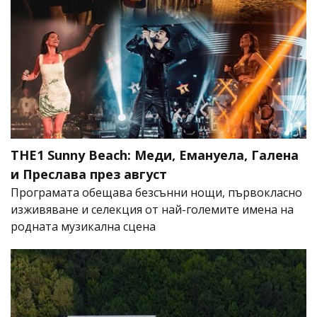
THE1 Sunny Beach: Меди, Емануела, Галена
и Преслава през август
Програмата обещава безсънни нощи, първокласно
изживяване и селекция от най-големите имена на
родната музикална сцена