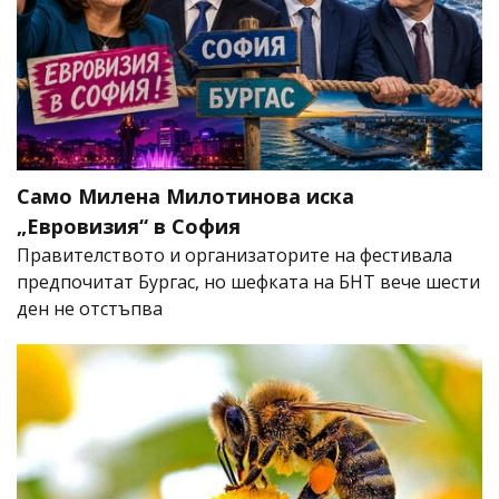
Само Милена Милотинова иска
„Евровизия“ в София
Правителството и организаторите на фестивала
предпочитат Бургас, но шефката на БНТ вече шести
ден не отстъпва