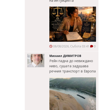
на интуицията
08/08/2026, Събота 03:41
0
Михаил ДИМИТРОВ
Рейн падна до невиждано
ниво, сушата задушава
речния транспорт в Европа