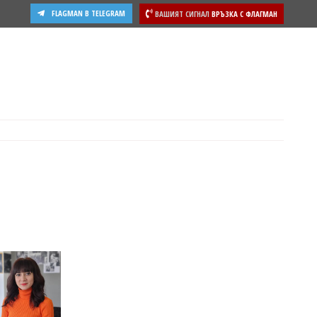
FLAGMAN В TELEGRAM
ВАШИЯТ СИГНАЛ
ВРЪЗКА С ФЛАГМАН