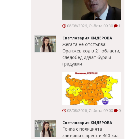
08/08/2026, Събота 09:30
1
Светлозария КИДЕРОВА
Жегата не отстъпва:
Оранжев код в 21 области,
следобед идват бури и
градушки
08/08/2026, Събота 09:00
0
Светлозария КИДЕРОВА
Гонка с полицията
завърши с арест и 460 хил.