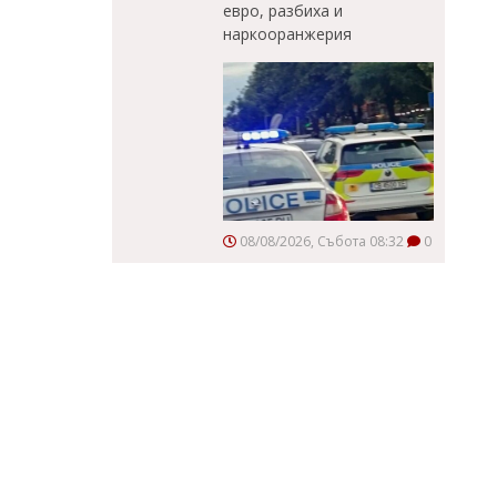
евро, разбиха и
наркооранжерия
08/08/2026, Събота 08:32
0